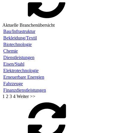
Aktuelle Branchenübersicht
Bau/Infrastruktur
Bekleidung/Textil
Biotechnologie
Chemie
Dienstleistungen
Eisen/Stahl
Elektrotechnologie
Erneuerbare Energien
Fahrzeuge
Finanzdienstleistungen
1
2
3
4
Weiter >>