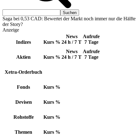
Saga bei 0,53 CAD: Bewertet der Markt noch immer nur die Hälfte
der Story?
Anzeige
News
Aufrufe
Indizes
Kurs
%
24 h / 7 T
7 Tage
News
Aufrufe
Aktien
Kurs
%
24 h / 7 T
7 Tage
Xetra-Orderbuch
Fonds
Kurs
%
Devisen
Kurs
%
Rohstoffe
Kurs
%
Themen
Kurs
%