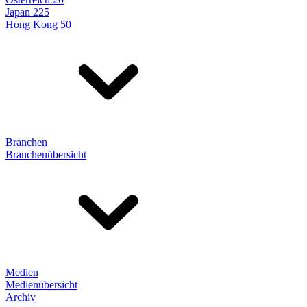
Japan 225
Hong Kong 50
Branchen
Branchenübersicht
Medien
Medienübersicht
Archiv