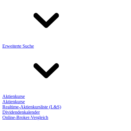
Erweiterte Suche
Aktienkurse
Aktienkurse
Realtime-Aktienkursliste (L&S)
Dividendenkalender
Online-Broker-Vergleich