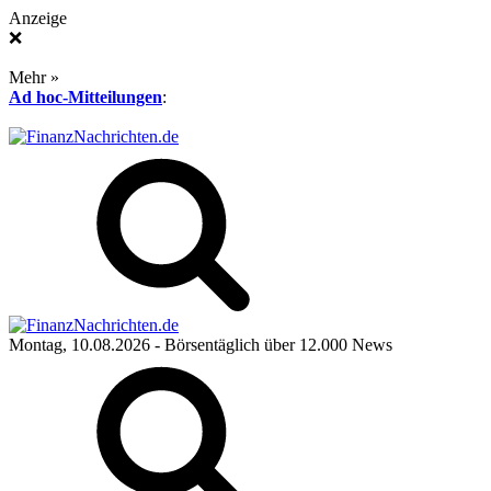
Anzeige
❌
Mehr »
Ad hoc-Mitteilungen
:
Montag, 10.08.2026
- Börsentäglich über 12.000 News