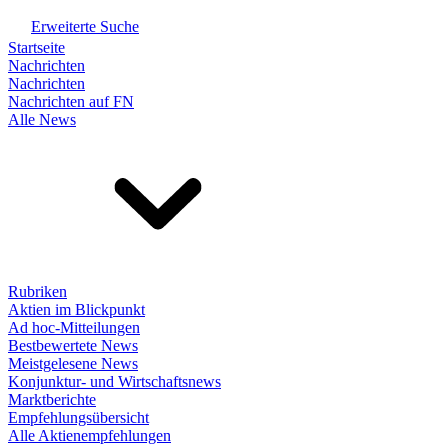
Erweiterte Suche
Startseite
Nachrichten
Nachrichten
Nachrichten auf FN
Alle News
Rubriken
Aktien im Blickpunkt
Ad hoc-Mitteilungen
Bestbewertete News
Meistgelesene News
Konjunktur- und Wirtschaftsnews
Marktberichte
Empfehlungsübersicht
Alle Aktienempfehlungen