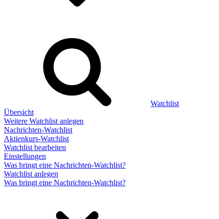
Watchlist
Übersicht
Weitere Watchlist anlegen
Nachrichten-Watchlist
Aktienkurs-Watchlist
Watchlist bearbeiten
Einstellungen
Was bringt eine Nachrichten-Watchlist?
Watchlist anlegen
Was bringt eine Nachrichten-Watchlist?