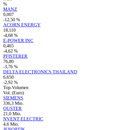
%
MANZ
0,007
-12,50 %
ACORN ENERGY
18,110
-4,68 %
E-POWER INC
0,465
-4,62 %
PFISTERER
76,80
-3,76 %
DELTA ELECTRONICS THAILAND
6,650
-2,92 %
Top-Volumen
Vol. (Euro)
SIEMENS
336,3 Mio.
OUSTER
21,0 Mio.
NVENT ELECTRIC
4,6 Mio.
JENOPTIK