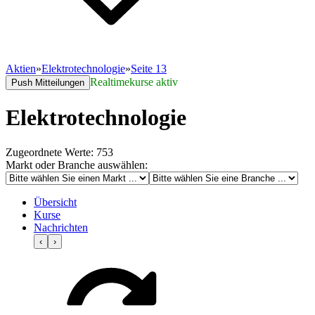
Aktien
»
Elektrotechnologie
»
Seite 13
Realtimekurse aktiv
Push Mitteilungen
Elektrotechnologie
Zugeordnete Werte: 753
Markt oder Branche auswählen:
Übersicht
Kurse
Nachrichten
‹
›