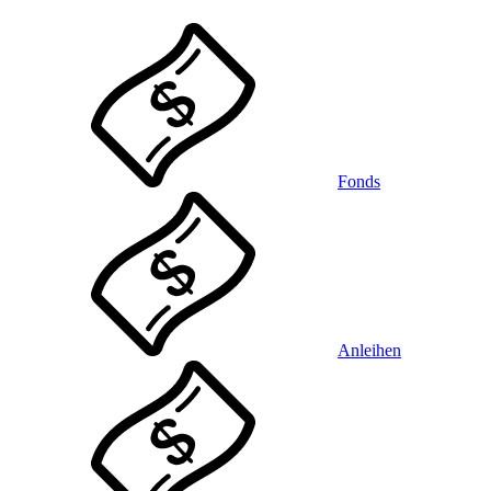
Fonds
Anleihen