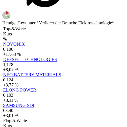
Heutige Gewinner / Verlierer der Branche Elektrotechnologie*
Top-5-Werte
Kurs
%
NOVONIX
0,106
+17,63 %
DEFSEC TECHNOLOGIES
1,178
+8,07 %
NEO BATTERY MATERIALS
0,124
+3,77 %
ELONG POWER
0,103
+3,11 %
SAMSUNG SDI
68,40
+3,01 %
Flop-5-Werte
Kurs