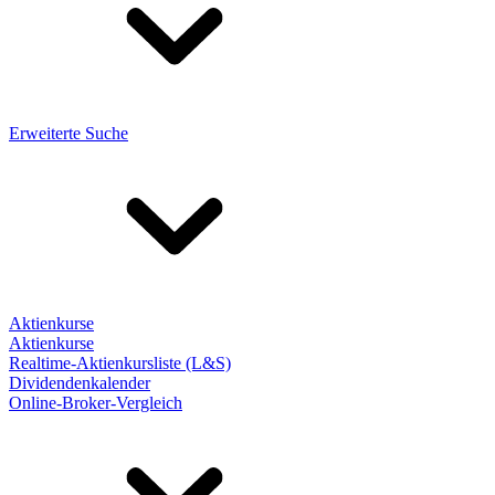
Erweiterte Suche
Aktienkurse
Aktienkurse
Realtime-Aktienkursliste (L&S)
Dividendenkalender
Online-Broker-Vergleich