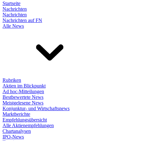
Startseite
Nachrichten
Nachrichten
Nachrichten auf FN
Alle News
Rubriken
Aktien im Blickpunkt
Ad hoc-Mitteilungen
Bestbewertete News
Meistgelesene News
Konjunktur- und Wirtschaftsnews
Marktberichte
Empfehlungsübersicht
Alle Aktienempfehlungen
Chartanalysen
IPO-News