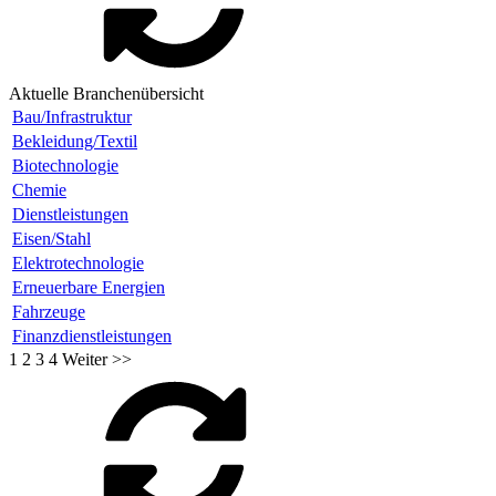
Aktuelle Branchenübersicht
Bau/Infrastruktur
Bekleidung/Textil
Biotechnologie
Chemie
Dienstleistungen
Eisen/Stahl
Elektrotechnologie
Erneuerbare Energien
Fahrzeuge
Finanzdienstleistungen
1
2
3
4
Weiter >>