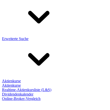
Erweiterte Suche
Aktienkurse
Aktienkurse
Realtime-Aktienkursliste (L&S)
Dividendenkalender
Online-Broker-Vergleich