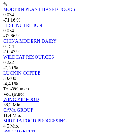
%
MODERN PLANT BASED FOODS
0,034
-71,16 %
ELSE NUTRITION
0,034
-33,66 %
CHINA MODERN DAIRY
0,154
-10,47 %
WILDCAT RESOURCES
0,222
-7,50 %
LUCKIN COFFEE
30,400
-4,40 %
Top-Volumen
Vol. (Euro)
WING YIP FOOD
36,2 Mio.
CAVA GROUP
11,4 Mio.
MIDERA FOOD PROCESSING
4,5 Mio.
SWEETGREEN