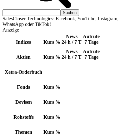
SalesCloser Technologies: Facebook, YouTube, Instagram,
WhatsApp oder TikTok!
Anzeige
News
Aufrufe
Indizes
Kurs
%
24 h / 7 T
7 Tage
News
Aufrufe
Aktien
Kurs
%
24 h / 7 T
7 Tage
Xetra-Orderbuch
Fonds
Kurs
%
Devisen
Kurs
%
Rohstoffe
Kurs
%
Themen
Kurs
%