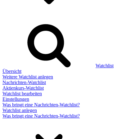
Watchlist
Übersicht
Weitere Watchlist anlegen
Nachrichten-Watchlist
Aktienkurs-Watchlist
Watchlist bearbeiten
Einstellungen
Was bringt eine Nachrichten-Watchlist?
Watchlist anlegen
Was bringt eine Nachrichten-Watchlist?