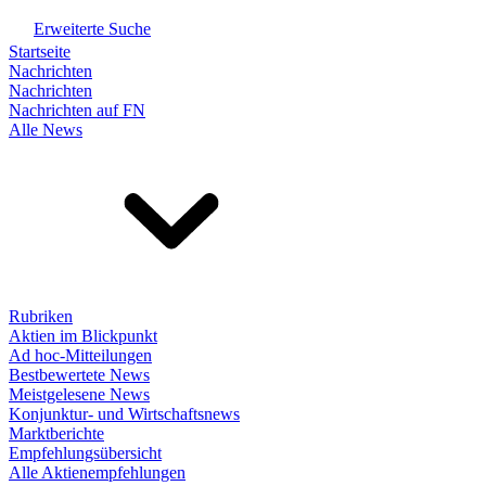
Erweiterte Suche
Startseite
Nachrichten
Nachrichten
Nachrichten auf FN
Alle News
Rubriken
Aktien im Blickpunkt
Ad hoc-Mitteilungen
Bestbewertete News
Meistgelesene News
Konjunktur- und Wirtschaftsnews
Marktberichte
Empfehlungsübersicht
Alle Aktienempfehlungen