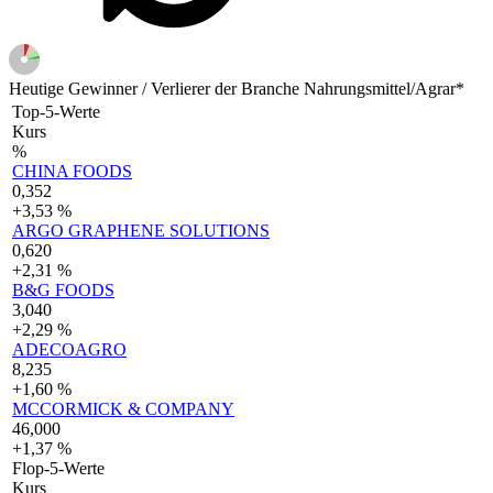
Heutige Gewinner / Verlierer der Branche Nahrungsmittel/Agrar*
Top-5-Werte
Kurs
%
CHINA FOODS
0,352
+3,53 %
ARGO GRAPHENE SOLUTIONS
0,620
+2,31 %
B&G FOODS
3,040
+2,29 %
ADECOAGRO
8,235
+1,60 %
MCCORMICK & COMPANY
46,000
+1,37 %
Flop-5-Werte
Kurs