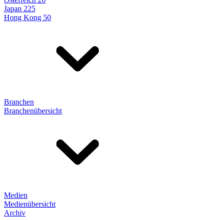
Japan 225
Hong Kong 50
Branchen
Branchenübersicht
Medien
Medienübersicht
Archiv