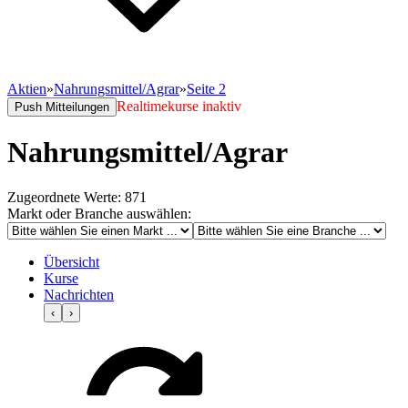
Aktien
»
Nahrungsmittel/Agrar
»
Seite 2
Realtimekurse inaktiv
Push Mitteilungen
Nahrungsmittel/Agrar
Zugeordnete Werte: 871
Markt oder Branche auswählen:
Übersicht
Kurse
Nachrichten
‹
›