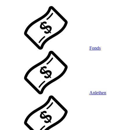
Fonds
Anleihen