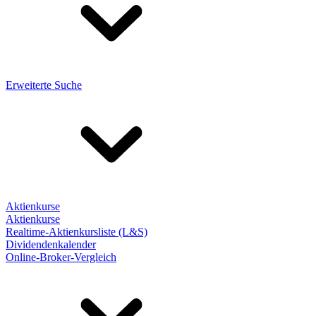
Erweiterte Suche
Aktienkurse
Aktienkurse
Realtime-Aktienkursliste (L&S)
Dividendenkalender
Online-Broker-Vergleich