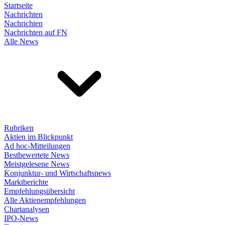
Startseite
Nachrichten
Nachrichten
Nachrichten auf FN
Alle News
Rubriken
Aktien im Blickpunkt
Ad hoc-Mitteilungen
Bestbewertete News
Meistgelesene News
Konjunktur- und Wirtschaftsnews
Marktberichte
Empfehlungsübersicht
Alle Aktienempfehlungen
Chartanalysen
IPO-News