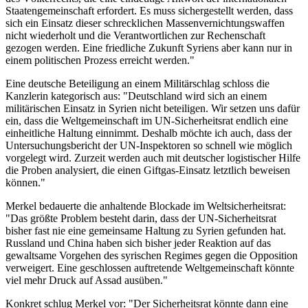
Staatengemeinschaft erfordert. Es muss sichergestellt werden, dass
sich ein Einsatz dieser schrecklichen Massenvernichtungswaffen
nicht wiederholt und die Verantwortlichen zur Rechenschaft
gezogen werden. Eine friedliche Zukunft Syriens aber kann nur in
einem politischen Prozess erreicht werden."
Eine deutsche Beteiligung an einem Militärschlag schloss die
Kanzlerin kategorisch aus: "Deutschland wird sich an einem
militärischen Einsatz in Syrien nicht beteiligen. Wir setzen uns dafür
ein, dass die Weltgemeinschaft im UN-Sicherheitsrat endlich eine
einheitliche Haltung einnimmt. Deshalb möchte ich auch, dass der
Untersuchungsbericht der UN-Inspektoren so schnell wie möglich
vorgelegt wird. Zurzeit werden auch mit deutscher logistischer Hilfe
die Proben analysiert, die einen Giftgas-Einsatz letztlich beweisen
können."
Merkel bedauerte die anhaltende Blockade im Weltsicherheitsrat:
"Das größte Problem besteht darin, dass der UN-Sicherheitsrat
bisher fast nie eine gemeinsame Haltung zu Syrien gefunden hat.
Russland und China haben sich bisher jeder Reaktion auf das
gewaltsame Vorgehen des syrischen Regimes gegen die Opposition
verweigert. Eine geschlossen auftretende Weltgemeinschaft könnte
viel mehr Druck auf Assad ausüben."
Konkret schlug Merkel vor: "Der Sicherheitsrat könnte dann eine