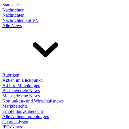
Startseite
Nachrichten
Nachrichten
Nachrichten auf FN
Alle News
Rubriken
Aktien im Blickpunkt
Ad hoc-Mitteilungen
Bestbewertete News
Meistgelesene News
Konjunktur- und Wirtschaftsnews
Marktberichte
Empfehlungsübersicht
Alle Aktienempfehlungen
Chartanalysen
IPO-News