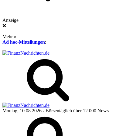
Anzeige
❌
Mehr »
Ad hoc-Mitteilungen
:
Montag, 10.08.2026
- Börsentäglich über 12.000 News