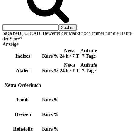
Saga bei 0,53 CAD: Bewertet der Markt noch immer nur die Hälfte
der Story?
Anzeige
News
Aufrufe
Indizes
Kurs
%
24 h / 7 T
7 Tage
News
Aufrufe
Aktien
Kurs
%
24 h / 7 T
7 Tage
Xetra-Orderbuch
Fonds
Kurs
%
Devisen
Kurs
%
Rohstoffe
Kurs
%