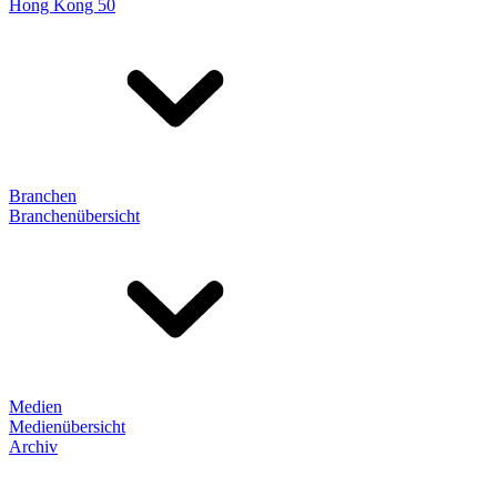
Hong Kong 50
Branchen
Branchenübersicht
Medien
Medienübersicht
Archiv