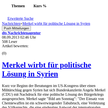
Themen
Kurs
%
Erweiterte Suche
Nachrichten
»
Merkel wirbt für politische Lösung in Syrien
Push Mitteilungen
dts Nachrichtenagentur
08.09.2013 02:46 Uhr
508 Leser
Artikel bewerten:
(0)
Merkel wirbt für politische
Lösung in Syrien
Kurz vor Beginn der Beratungen im US-Kongress über einen
Militärschlag gegen Syrien hat sich Bundeskanzlerin Angela Merkel
(CDU) mit Nachdruck für eine politische Lösung des Bürgerkriegs
ausgesprochen. Merkel sagte "Bild am Sonntag": "Der Einsatz von
Chemiewaffen ist ein schwerwiegender Tabubruch, eine Verletzung
des Völkerrechts, die eine eindeutige Antwort der internationalen