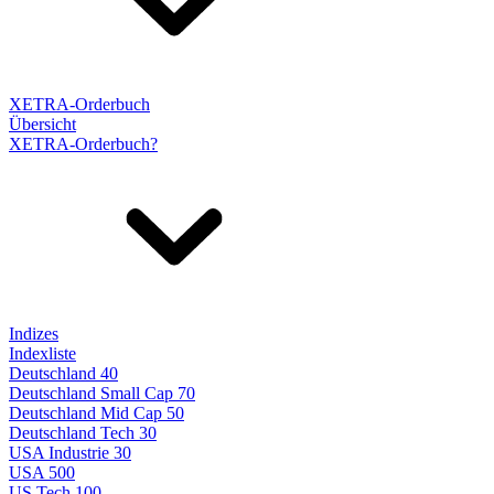
XETRA-Orderbuch
Übersicht
XETRA-Orderbuch?
Indizes
Indexliste
Deutschland 40
Deutschland Small Cap 70
Deutschland Mid Cap 50
Deutschland Tech 30
USA Industrie 30
USA 500
US Tech 100