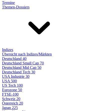
Termine
Themen-Dossiers
Indizes
Übersicht nach Indizes/Märkten
Deutschland 40
Deutschland Small Cap 70
Deutschland Mid Cap 50
Deutschland Tech 30
USA Industrie 30
USA 500
US Tech 100
Eurozone 50
FTSE-100
Schweiz 20
Österreich 20
Japan 225