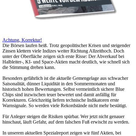
Achtung, Korrektur!
Die Börsen laufen heiß. Trotz geopolitischer Krisen und steigender
Zinsen klettern viele Indizes weiter Richtung Allzeithoch. Doch
unter der Oberfläche zeigen sich erste Risse: Der Abverkauf bei
Halbleiter-, KI- und Space-Aktien macht deutlich, wie schnell sich
die Stimmung drehen kann.
Besonders gefährlich ist die aktuelle Gemengelage aus schwacher
Saisonalität, dünner Liquidität in den Sommermonaten und
historisch hohen Bewertungen. Selbst vermeintlich sichere Blue
Chips sind inzwischen teuer bewertet und damit anfällig für
Korrekturen. Gleichzeitig liefern technische Indikatoren erste
Warnsignale. So werden viele Rekordstände nicht mehr bestätigt.
Für Anleger steigen die Risiken spürbar. Wer jetzt nicht genauer
hinschaut, läuft Gefahr, auf dem falschen Fuß erwischt zu werden.
In unserem aktuellen Spezialreport zeigen wir fünf Aktien, bei