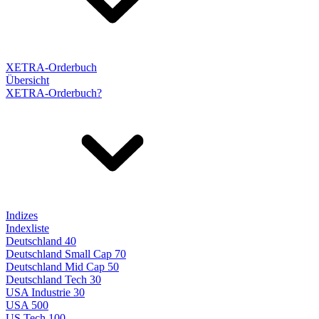
XETRA-Orderbuch
Übersicht
XETRA-Orderbuch?
Indizes
Indexliste
Deutschland 40
Deutschland Small Cap 70
Deutschland Mid Cap 50
Deutschland Tech 30
USA Industrie 30
USA 500
US Tech 100