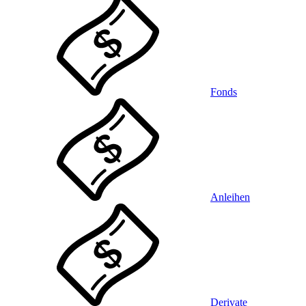
Fonds
Anleihen
Derivate