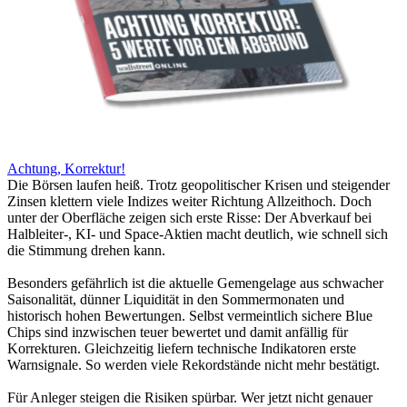
Achtung, Korrektur!
Die Börsen laufen heiß. Trotz geopolitischer Krisen und steigender
Zinsen klettern viele Indizes weiter Richtung Allzeithoch. Doch
unter der Oberfläche zeigen sich erste Risse: Der Abverkauf bei
Halbleiter-, KI- und Space-Aktien macht deutlich, wie schnell sich
die Stimmung drehen kann.
Besonders gefährlich ist die aktuelle Gemengelage aus schwacher
Saisonalität, dünner Liquidität in den Sommermonaten und
historisch hohen Bewertungen. Selbst vermeintlich sichere Blue
Chips sind inzwischen teuer bewertet und damit anfällig für
Korrekturen. Gleichzeitig liefern technische Indikatoren erste
Warnsignale. So werden viele Rekordstände nicht mehr bestätigt.
Für Anleger steigen die Risiken spürbar. Wer jetzt nicht genauer