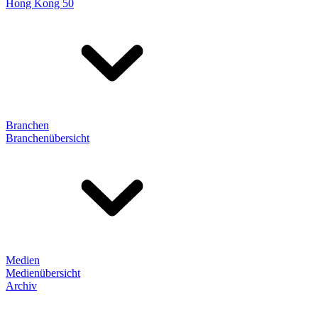
Hong Kong 50
Branchen
Branchenübersicht
Medien
Medienübersicht
Archiv