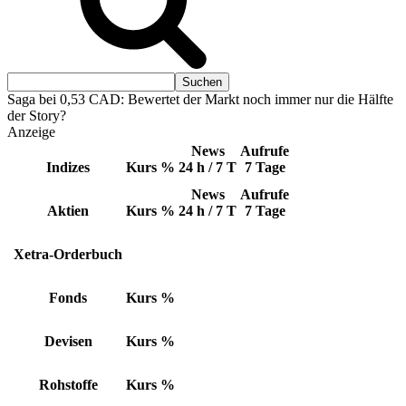
Saga bei 0,53 CAD: Bewertet der Markt noch immer nur die Hälfte
der Story?
Anzeige
News
Aufrufe
Indizes
Kurs
%
24 h / 7 T
7 Tage
News
Aufrufe
Aktien
Kurs
%
24 h / 7 T
7 Tage
Xetra-Orderbuch
Fonds
Kurs
%
Devisen
Kurs
%
Rohstoffe
Kurs
%