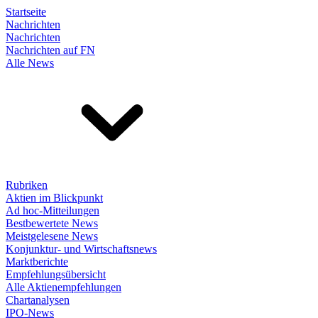
Startseite
Nachrichten
Nachrichten
Nachrichten auf FN
Alle News
Rubriken
Aktien im Blickpunkt
Ad hoc-Mitteilungen
Bestbewertete News
Meistgelesene News
Konjunktur- und Wirtschaftsnews
Marktberichte
Empfehlungsübersicht
Alle Aktienempfehlungen
Chartanalysen
IPO-News