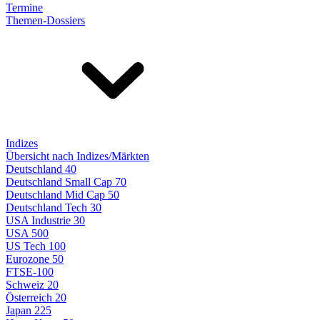
Termine
Themen-Dossiers
Indizes
Übersicht nach Indizes/Märkten
Deutschland 40
Deutschland Small Cap 70
Deutschland Mid Cap 50
Deutschland Tech 30
USA Industrie 30
USA 500
US Tech 100
Eurozone 50
FTSE-100
Schweiz 20
Österreich 20
Japan 225