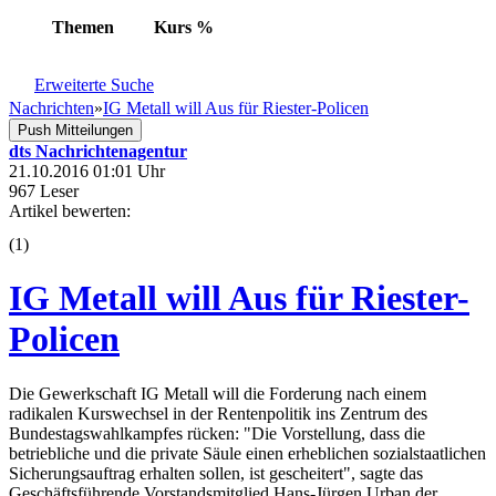
Themen
Kurs
%
Erweiterte Suche
Nachrichten
»
IG Metall will Aus für Riester-Policen
Push Mitteilungen
dts Nachrichtenagentur
21.10.2016 01:01 Uhr
967 Leser
Artikel bewerten:
(
1
)
IG Metall will Aus für Riester-
Policen
Die Gewerkschaft IG Metall will die Forderung nach einem
radikalen Kurswechsel in der Rentenpolitik ins Zentrum des
Bundestagswahlkampfes rücken: "Die Vorstellung, dass die
betriebliche und die private Säule einen erheblichen sozialstaatlichen
Sicherungsauftrag erhalten sollen, ist gescheitert", sagte das
Geschäftsführende Vorstandsmitglied Hans-Jürgen Urban der