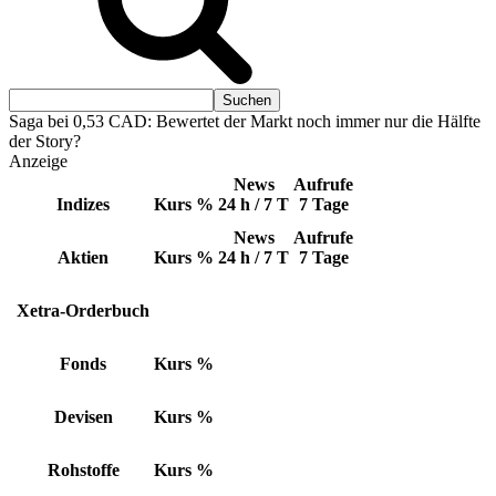
Saga bei 0,53 CAD: Bewertet der Markt noch immer nur die Hälfte
der Story?
Anzeige
News
Aufrufe
Indizes
Kurs
%
24 h / 7 T
7 Tage
News
Aufrufe
Aktien
Kurs
%
24 h / 7 T
7 Tage
Xetra-Orderbuch
Fonds
Kurs
%
Devisen
Kurs
%
Rohstoffe
Kurs
%