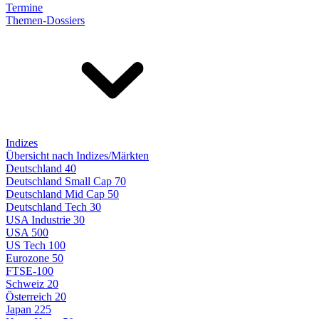
Termine
Themen-Dossiers
Indizes
Übersicht nach Indizes/Märkten
Deutschland 40
Deutschland Small Cap 70
Deutschland Mid Cap 50
Deutschland Tech 30
USA Industrie 30
USA 500
US Tech 100
Eurozone 50
FTSE-100
Schweiz 20
Österreich 20
Japan 225