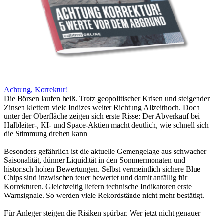
Achtung, Korrektur!
Die Börsen laufen heiß. Trotz geopolitischer Krisen und steigender
Zinsen klettern viele Indizes weiter Richtung Allzeithoch. Doch
unter der Oberfläche zeigen sich erste Risse: Der Abverkauf bei
Halbleiter-, KI- und Space-Aktien macht deutlich, wie schnell sich
die Stimmung drehen kann.
Besonders gefährlich ist die aktuelle Gemengelage aus schwacher
Saisonalität, dünner Liquidität in den Sommermonaten und
historisch hohen Bewertungen. Selbst vermeintlich sichere Blue
Chips sind inzwischen teuer bewertet und damit anfällig für
Korrekturen. Gleichzeitig liefern technische Indikatoren erste
Warnsignale. So werden viele Rekordstände nicht mehr bestätigt.
Für Anleger steigen die Risiken spürbar. Wer jetzt nicht genauer