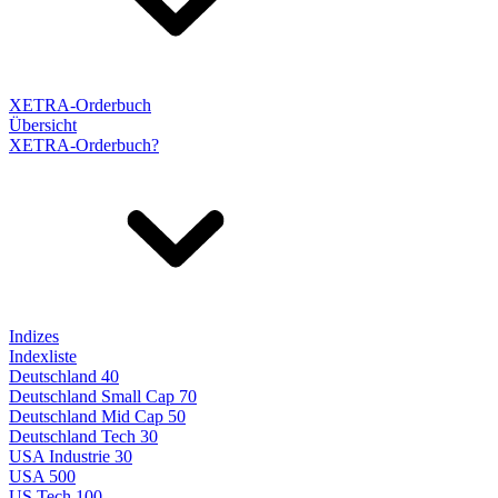
XETRA-Orderbuch
Übersicht
XETRA-Orderbuch?
Indizes
Indexliste
Deutschland 40
Deutschland Small Cap 70
Deutschland Mid Cap 50
Deutschland Tech 30
USA Industrie 30
USA 500
US Tech 100