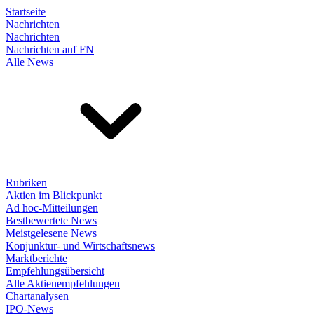
Startseite
Nachrichten
Nachrichten
Nachrichten auf FN
Alle News
Rubriken
Aktien im Blickpunkt
Ad hoc-Mitteilungen
Bestbewertete News
Meistgelesene News
Konjunktur- und Wirtschaftsnews
Marktberichte
Empfehlungsübersicht
Alle Aktienempfehlungen
Chartanalysen
IPO-News