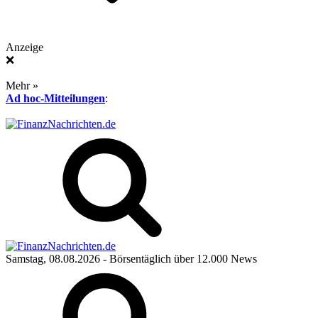
Anzeige
❌
Mehr »
Ad hoc-Mitteilungen
:
Samstag, 08.08.2026
- Börsentäglich über 12.000 News