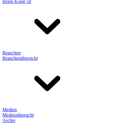
Hong Kong 50
Branchen
Branchenübersicht
Medien
Medienübersicht
Archiv