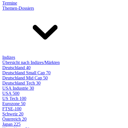
Termine
Themen-Dossiers
Indizes
Übersicht nach Indizes/Märkten
Deutschland 40
Deutschland Small Cap 70
Deutschland Mid Cap 50
Deutschland Tech 30
USA Industrie 30
USA 500
US Tech 100
Eurozone 50
FTSE-100
Schweiz 20
Österreich 20
Japan 225