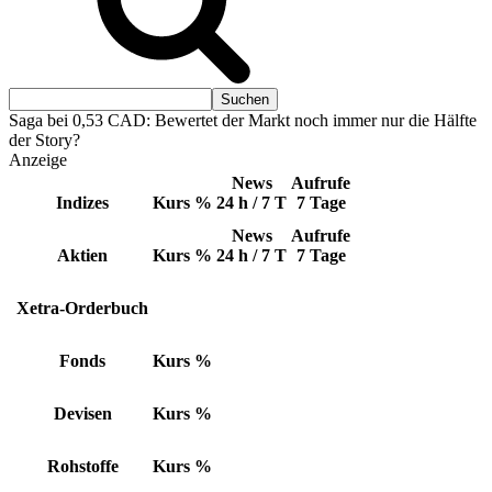
Saga bei 0,53 CAD: Bewertet der Markt noch immer nur die Hälfte
der Story?
Anzeige
News
Aufrufe
Indizes
Kurs
%
24 h / 7 T
7 Tage
News
Aufrufe
Aktien
Kurs
%
24 h / 7 T
7 Tage
Xetra-Orderbuch
Fonds
Kurs
%
Devisen
Kurs
%
Rohstoffe
Kurs
%