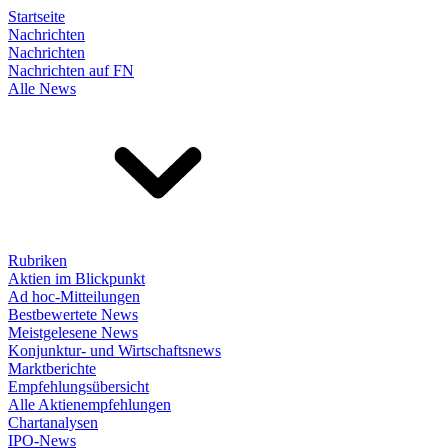
Startseite
Nachrichten
Nachrichten
Nachrichten auf FN
Alle News
Rubriken
Aktien im Blickpunkt
Ad hoc-Mitteilungen
Bestbewertete News
Meistgelesene News
Konjunktur- und Wirtschaftsnews
Marktberichte
Empfehlungsübersicht
Alle Aktienempfehlungen
Chartanalysen
IPO-News