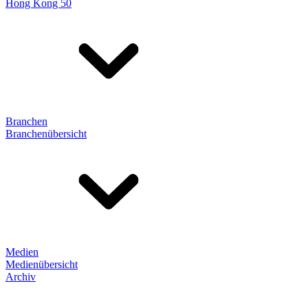
Hong Kong 50
Branchen
Branchenübersicht
Medien
Medienübersicht
Archiv