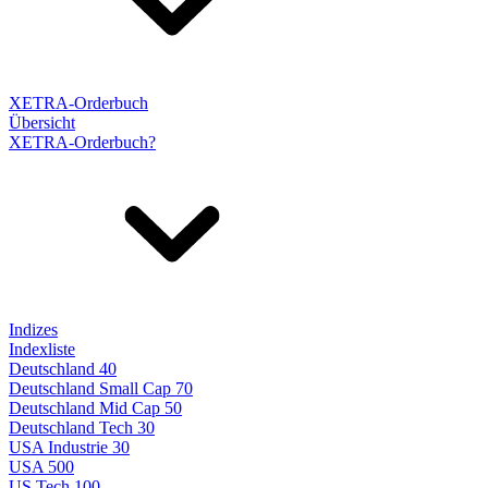
XETRA-Orderbuch
Übersicht
XETRA-Orderbuch?
Indizes
Indexliste
Deutschland 40
Deutschland Small Cap 70
Deutschland Mid Cap 50
Deutschland Tech 30
USA Industrie 30
USA 500
US Tech 100