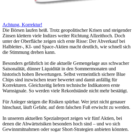
Achtung, Korrektur!
Die Börsen laufen heiß. Trotz geopolitischer Krisen und steigender
Zinsen klettern viele Indizes weiter Richtung Allzeithoch. Doch
unter der Oberfläche zeigen sich erste Risse: Der Abverkauf bei
Halbleiter-, KI- und Space-Aktien macht deutlich, wie schnell sich
die Stimmung drehen kann.
Besonders gefährlich ist die aktuelle Gemengelage aus schwacher
Saisonalität, dünner Liquidität in den Sommermonaten und
historisch hohen Bewertungen. Selbst vermeintlich sichere Blue
Chips sind inzwischen teuer bewertet und damit anfällig für
Korrekturen. Gleichzeitig liefern technische Indikatoren erste
Warnsignale. So werden viele Rekordstände nicht mehr bestätigt.
Für Anleger steigen die Risiken spürbar. Wer jetzt nicht genauer
hinschaut, läuft Gefahr, auf dem falschen Fuß erwischt zu werden.
In unserem aktuellen Spezialreport zeigen wir fünf Aktien, bei
denen die Abwärtsrisiken besonders hoch sind – und wo sich
Gewinnmitnahmen oder sogar Short-Strategien anbieten könnten.