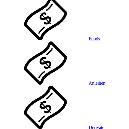
Fonds
Anleihen
Derivate