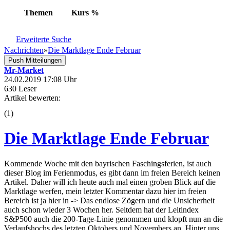
Themen
Kurs
%
Erweiterte Suche
Nachrichten
»
Die Marktlage Ende Februar
Push Mitteilungen
Mr-Market
24.02.2019 17:08 Uhr
630 Leser
Artikel bewerten:
(
1
)
Die Marktlage Ende Februar
Kommende Woche mit den bayrischen Faschingsferien, ist auch
dieser Blog im Ferienmodus, es gibt dann im freien Bereich keinen
Artikel. Daher will ich heute auch mal einen groben Blick auf die
Marktlage werfen, mein letzter Kommentar dazu hier im freien
Bereich ist ja hier in -> Das endlose Zögern und die Unsicherheit
auch schon wieder 3 Wochen her. Seitdem hat der Leitindex
S&P500 auch die 200-Tage-Linie genommen und klopft nun an die
Verlaufshochs des letzten Oktobers und Novembers an. Hinter uns