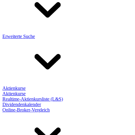
Erweiterte Suche
Aktienkurse
Aktienkurse
Realtime-Aktienkursliste (L&S)
Dividendenkalender
Online-Broker-Vergleich