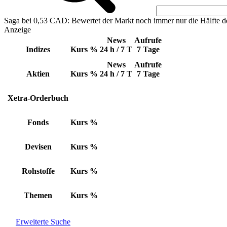
Saga bei 0,53 CAD: Bewertet der Markt noch immer nur die Hälfte d
Anzeige
News
Aufrufe
Indizes
Kurs
%
24 h / 7 T
7 Tage
News
Aufrufe
Aktien
Kurs
%
24 h / 7 T
7 Tage
Xetra-Orderbuch
Fonds
Kurs
%
Devisen
Kurs
%
Rohstoffe
Kurs
%
Themen
Kurs
%
Erweiterte Suche