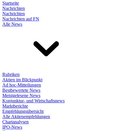
Startseite
Nachrichten
Nachrichten
Nachrichten auf FN
Alle News
Rubriken
Aktien im Blickpunkt
Ad hoc-Mitteilungen
Bestbewertete News
Meistgelesene News
Konjunktur- und Wirtschaftsnews
Marktberichte
Empfehlungsübersicht
Alle Aktienempfehlungen
Chartanalysen
IPO-News