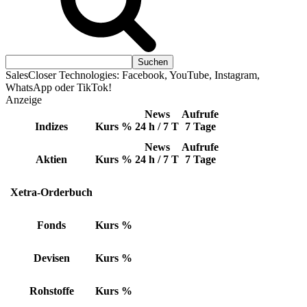
SalesCloser Technologies: Facebook, YouTube, Instagram,
WhatsApp oder TikTok!
Anzeige
News
Aufrufe
Indizes
Kurs
%
24 h / 7 T
7 Tage
News
Aufrufe
Aktien
Kurs
%
24 h / 7 T
7 Tage
Xetra-Orderbuch
Fonds
Kurs
%
Devisen
Kurs
%
Rohstoffe
Kurs
%