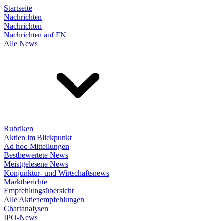
Startseite
Nachrichten
Nachrichten
Nachrichten auf FN
Alle News
Rubriken
Aktien im Blickpunkt
Ad hoc-Mitteilungen
Bestbewertete News
Meistgelesene News
Konjunktur- und Wirtschaftsnews
Marktberichte
Empfehlungsübersicht
Alle Aktienempfehlungen
Chartanalysen
IPO-News