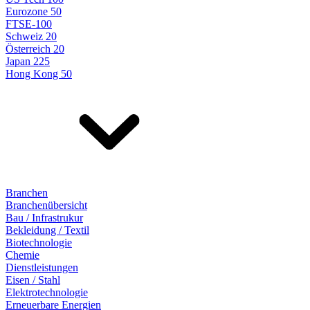
Eurozone 50
FTSE-100
Schweiz 20
Österreich 20
Japan 225
Hong Kong 50
Branchen
Branchenübersicht
Bau / Infrastrukur
Bekleidung / Textil
Biotechnologie
Chemie
Dienstleistungen
Eisen / Stahl
Elektrotechnologie
Erneuerbare Energien