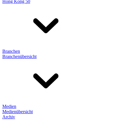
Hong Kong 50
Branchen
Branchenübersicht
Medien
Medienübersicht
Archiv