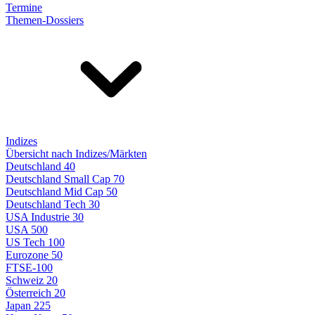
Termine
Themen-Dossiers
Indizes
Übersicht nach Indizes/Märkten
Deutschland 40
Deutschland Small Cap 70
Deutschland Mid Cap 50
Deutschland Tech 30
USA Industrie 30
USA 500
US Tech 100
Eurozone 50
FTSE-100
Schweiz 20
Österreich 20
Japan 225