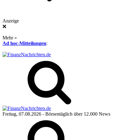
Anzeige
❌
Mehr »
Ad hoc-Mitteilungen
:
Freitag, 07.08.2026
- Börsentäglich über 12.000 News