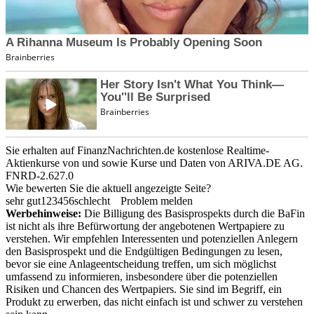
Sie erhalten auf FinanzNachrichten.de kostenlose Realtime-
Aktienkurse von
und
sowie Kurse und Daten von
ARIVA.DE AG
.
FNRD-2.627.0
Wie bewerten Sie die aktuell angezeigte Seite?
sehr gut
1
2
3
4
5
6
schlecht
Problem melden
Werbehinweise:
Die Billigung des Basisprospekts durch die BaFin
ist nicht als ihre Befürwortung der angebotenen Wertpapiere zu
verstehen. Wir empfehlen Interessenten und potenziellen Anlegern
den Basisprospekt und die Endgültigen Bedingungen zu lesen,
bevor sie eine Anlageentscheidung treffen, um sich möglichst
umfassend zu informieren, insbesondere über die potenziellen
Risiken und Chancen des Wertpapiers. Sie sind im Begriff, ein
Produkt zu erwerben, das nicht einfach ist und schwer zu verstehen