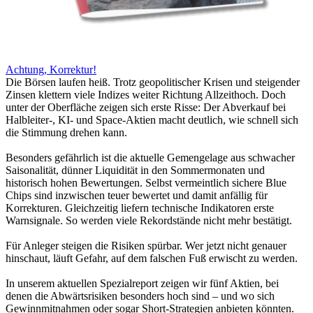
Achtung, Korrektur!
Die Börsen laufen heiß. Trotz geopolitischer Krisen und steigender
Zinsen klettern viele Indizes weiter Richtung Allzeithoch. Doch
unter der Oberfläche zeigen sich erste Risse: Der Abverkauf bei
Halbleiter-, KI- und Space-Aktien macht deutlich, wie schnell sich
die Stimmung drehen kann.
Besonders gefährlich ist die aktuelle Gemengelage aus schwacher
Saisonalität, dünner Liquidität in den Sommermonaten und
historisch hohen Bewertungen. Selbst vermeintlich sichere Blue
Chips sind inzwischen teuer bewertet und damit anfällig für
Korrekturen. Gleichzeitig liefern technische Indikatoren erste
Warnsignale. So werden viele Rekordstände nicht mehr bestätigt.
Für Anleger steigen die Risiken spürbar. Wer jetzt nicht genauer
hinschaut, läuft Gefahr, auf dem falschen Fuß erwischt zu werden.
In unserem aktuellen Spezialreport zeigen wir fünf Aktien, bei
denen die Abwärtsrisiken besonders hoch sind – und wo sich
Gewinnmitnahmen oder sogar Short-Strategien anbieten könnten.