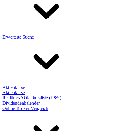
Erweiterte Suche
Aktienkurse
Aktienkurse
Realtime-Aktienkursliste (L&S)
Dividendenkalender
Online-Broker-Vergleich