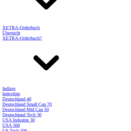
XETRA-Orderbuch
Übersicht
XETRA-Orderbuch?
Indizes
Indexliste
Deutschland 40
Deutschland Small Cap 70
Deutschland Mid Cap 50
Deutschland Tech 30
USA Industrie 30
USA 500
US Tech 100