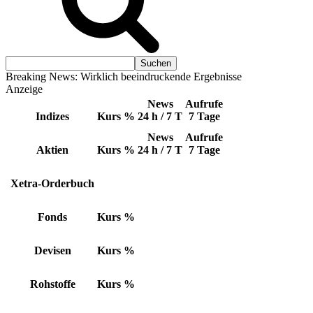
Breaking News: Wirklich beeindruckende Ergebnisse
Anzeige
News
Aufrufe
Indizes
Kurs
%
24 h / 7 T
7 Tage
News
Aufrufe
Aktien
Kurs
%
24 h / 7 T
7 Tage
Xetra-Orderbuch
Fonds
Kurs
%
Devisen
Kurs
%
Rohstoffe
Kurs
%