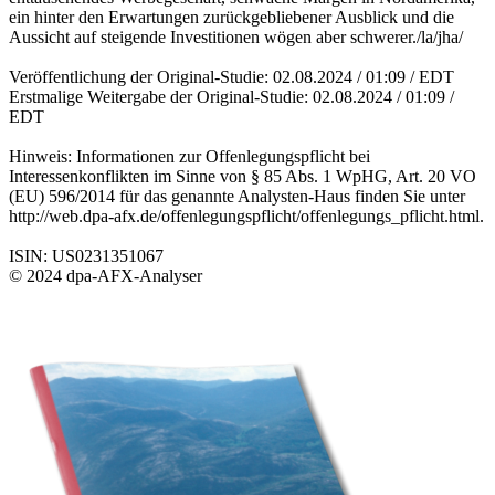
ein hinter den Erwartungen zurückgebliebener Ausblick und die
Aussicht auf steigende Investitionen wögen aber schwerer./la/jha/
Veröffentlichung der Original-Studie: 02.08.2024 / 01:09 / EDT
Erstmalige Weitergabe der Original-Studie: 02.08.2024 / 01:09 /
EDT
Hinweis: Informationen zur Offenlegungspflicht bei
Interessenkonflikten im Sinne von § 85 Abs. 1 WpHG, Art. 20 VO
(EU) 596/2014 für das genannte Analysten-Haus finden Sie unter
http://web.dpa-afx.de/offenlegungspflicht/offenlegungs_pflicht.html.
ISIN: US0231351067
© 2024 dpa-AFX-Analyser