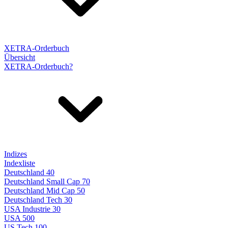
XETRA-Orderbuch
Übersicht
XETRA-Orderbuch?
Indizes
Indexliste
Deutschland 40
Deutschland Small Cap 70
Deutschland Mid Cap 50
Deutschland Tech 30
USA Industrie 30
USA 500
US Tech 100