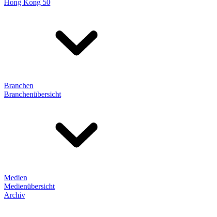
Hong Kong 50
Branchen
Branchenübersicht
Medien
Medienübersicht
Archiv