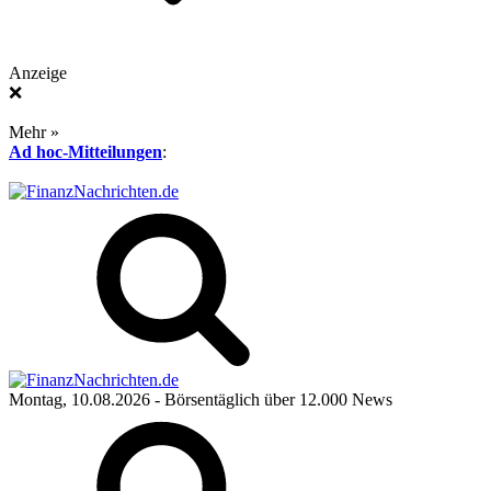
Anzeige
❌
Mehr »
Ad hoc-Mitteilungen
:
Montag, 10.08.2026
- Börsentäglich über 12.000 News