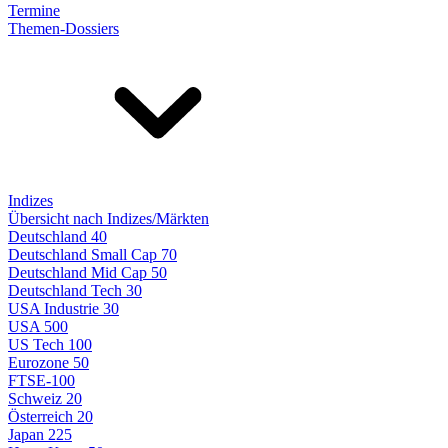
Termine
Themen-Dossiers
Indizes
Übersicht nach Indizes/Märkten
Deutschland 40
Deutschland Small Cap 70
Deutschland Mid Cap 50
Deutschland Tech 30
USA Industrie 30
USA 500
US Tech 100
Eurozone 50
FTSE-100
Schweiz 20
Österreich 20
Japan 225