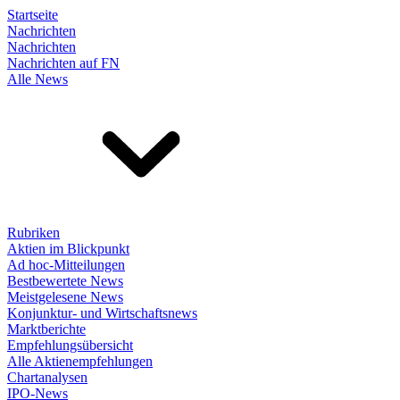
Startseite
Nachrichten
Nachrichten
Nachrichten auf FN
Alle News
Rubriken
Aktien im Blickpunkt
Ad hoc-Mitteilungen
Bestbewertete News
Meistgelesene News
Konjunktur- und Wirtschaftsnews
Marktberichte
Empfehlungsübersicht
Alle Aktienempfehlungen
Chartanalysen
IPO-News