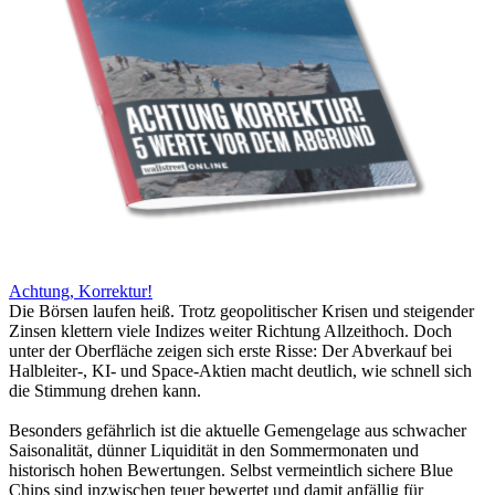
Achtung, Korrektur!
Die Börsen laufen heiß. Trotz geopolitischer Krisen und steigender
Zinsen klettern viele Indizes weiter Richtung Allzeithoch. Doch
unter der Oberfläche zeigen sich erste Risse: Der Abverkauf bei
Halbleiter-, KI- und Space-Aktien macht deutlich, wie schnell sich
die Stimmung drehen kann.
Besonders gefährlich ist die aktuelle Gemengelage aus schwacher
Saisonalität, dünner Liquidität in den Sommermonaten und
historisch hohen Bewertungen. Selbst vermeintlich sichere Blue
Chips sind inzwischen teuer bewertet und damit anfällig für