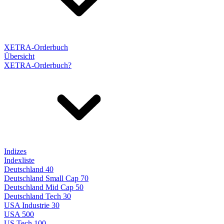
XETRA-Orderbuch
Übersicht
XETRA-Orderbuch?
Indizes
Indexliste
Deutschland 40
Deutschland Small Cap 70
Deutschland Mid Cap 50
Deutschland Tech 30
USA Industrie 30
USA 500
US Tech 100