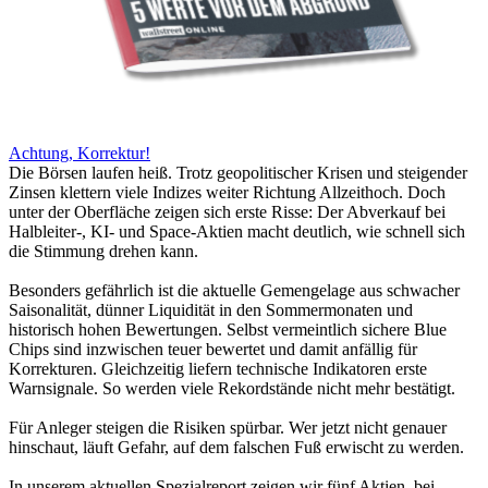
Achtung, Korrektur!
Die Börsen laufen heiß. Trotz geopolitischer Krisen und steigender
Zinsen klettern viele Indizes weiter Richtung Allzeithoch. Doch
unter der Oberfläche zeigen sich erste Risse: Der Abverkauf bei
Halbleiter-, KI- und Space-Aktien macht deutlich, wie schnell sich
die Stimmung drehen kann.
Besonders gefährlich ist die aktuelle Gemengelage aus schwacher
Saisonalität, dünner Liquidität in den Sommermonaten und
historisch hohen Bewertungen. Selbst vermeintlich sichere Blue
Chips sind inzwischen teuer bewertet und damit anfällig für
Korrekturen. Gleichzeitig liefern technische Indikatoren erste
Warnsignale. So werden viele Rekordstände nicht mehr bestätigt.
Für Anleger steigen die Risiken spürbar. Wer jetzt nicht genauer
hinschaut, läuft Gefahr, auf dem falschen Fuß erwischt zu werden.
In unserem aktuellen Spezialreport zeigen wir fünf Aktien, bei