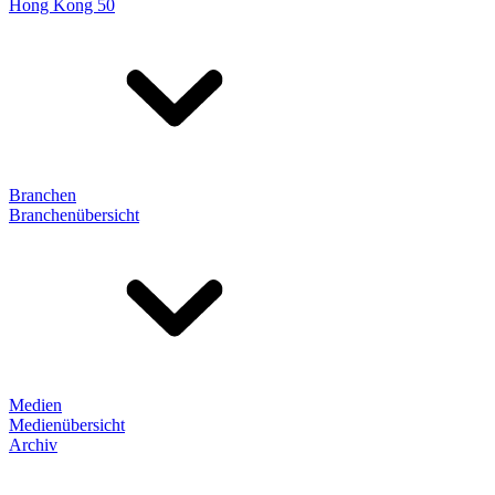
Hong Kong 50
Branchen
Branchenübersicht
Medien
Medienübersicht
Archiv