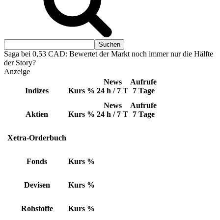
Saga bei 0,53 CAD: Bewertet der Markt noch immer nur die Hälfte
der Story?
Anzeige
News
Aufrufe
Indizes
Kurs
%
24 h / 7 T
7 Tage
News
Aufrufe
Aktien
Kurs
%
24 h / 7 T
7 Tage
Xetra-Orderbuch
Fonds
Kurs
%
Devisen
Kurs
%
Rohstoffe
Kurs
%