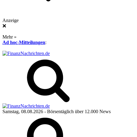
Anzeige
❌
Mehr »
Ad hoc-Mitteilungen
:
Samstag, 08.08.2026
- Börsentäglich über 12.000 News