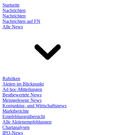
Startseite
Nachrichten
Nachrichten
Nachrichten auf FN
Alle News
Rubriken
Aktien im Blickpunkt
Ad hoc-Mitteilungen
Bestbewertete News
Meistgelesene News
Konjunktur- und Wirtschaftsnews
Marktberichte
Empfehlungsübersicht
Alle Aktienempfehlungen
Chartanalysen
IPO-News