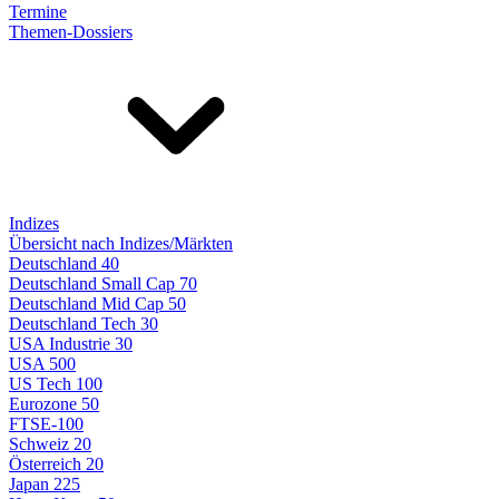
Termine
Themen-Dossiers
Indizes
Übersicht nach Indizes/Märkten
Deutschland 40
Deutschland Small Cap 70
Deutschland Mid Cap 50
Deutschland Tech 30
USA Industrie 30
USA 500
US Tech 100
Eurozone 50
FTSE-100
Schweiz 20
Österreich 20
Japan 225