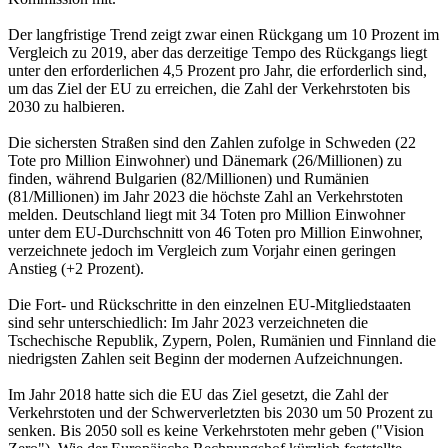
Der langfristige Trend zeigt zwar einen Rückgang um 10 Prozent im
Vergleich zu 2019, aber das derzeitige Tempo des Rückgangs liegt
unter den erforderlichen 4,5 Prozent pro Jahr, die erforderlich sind,
um das Ziel der EU zu erreichen, die Zahl der Verkehrstoten bis
2030 zu halbieren.
Die sichersten Straßen sind den Zahlen zufolge in Schweden (22
Tote pro Million Einwohner) und Dänemark (26/Millionen) zu
finden, während Bulgarien (82/Millionen) und Rumänien
(81/Millionen) im Jahr 2023 die höchste Zahl an Verkehrstoten
melden. Deutschland liegt mit 34 Toten pro Million Einwohner
unter dem EU-Durchschnitt von 46 Toten pro Million Einwohner,
verzeichnete jedoch im Vergleich zum Vorjahr einen geringen
Anstieg (+2 Prozent).
Die Fort- und Rückschritte in den einzelnen EU-Mitgliedstaaten
sind sehr unterschiedlich: Im Jahr 2023 verzeichneten die
Tschechische Republik, Zypern, Polen, Rumänien und Finnland die
niedrigsten Zahlen seit Beginn der modernen Aufzeichnungen.
Im Jahr 2018 hatte sich die EU das Ziel gesetzt, die Zahl der
Verkehrstoten und der Schwerverletzten bis 2030 um 50 Prozent zu
senken. Bis 2050 soll es keine Verkehrstoten mehr geben ("Vision