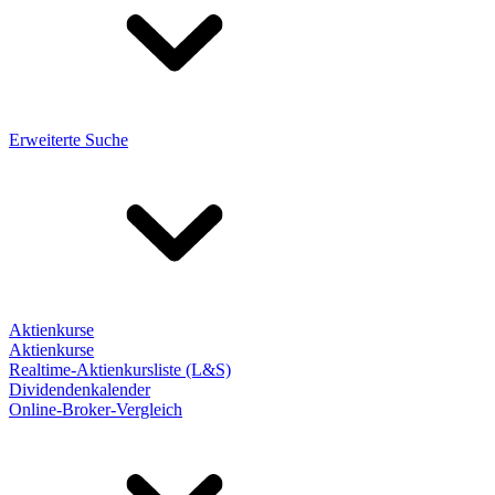
Erweiterte Suche
Aktienkurse
Aktienkurse
Realtime-Aktienkursliste (L&S)
Dividendenkalender
Online-Broker-Vergleich