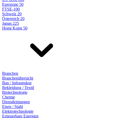
Eurozone 50
FTSE-100
Schweiz 20
Österreich 20
Japan 225
Hong Kong 50
Branchen
Branchenübersicht
Bau / Infrastrukur
Bekleidung / Textil
Biotechnologie
Chemie
Dienstleistungen
Eisen / Stahl
Elektrotechnologie
Erneuerbare Energien