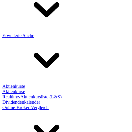
Erweiterte Suche
Aktienkurse
Aktienkurse
Realtime-Aktienkursliste (L&S)
Dividendenkalender
Online-Broker-Vergleich