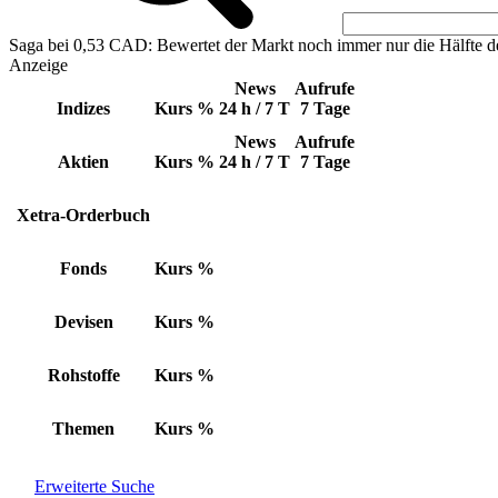
Saga bei 0,53 CAD: Bewertet der Markt noch immer nur die Hälfte d
Anzeige
News
Aufrufe
Indizes
Kurs
%
24 h / 7 T
7 Tage
News
Aufrufe
Aktien
Kurs
%
24 h / 7 T
7 Tage
Xetra-Orderbuch
Fonds
Kurs
%
Devisen
Kurs
%
Rohstoffe
Kurs
%
Themen
Kurs
%
Erweiterte Suche