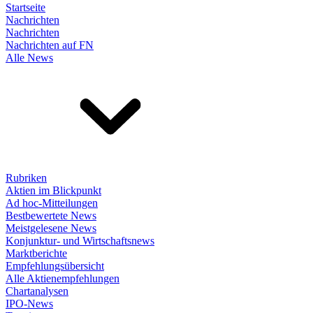
Startseite
Nachrichten
Nachrichten
Nachrichten auf FN
Alle News
Rubriken
Aktien im Blickpunkt
Ad hoc-Mitteilungen
Bestbewertete News
Meistgelesene News
Konjunktur- und Wirtschaftsnews
Marktberichte
Empfehlungsübersicht
Alle Aktienempfehlungen
Chartanalysen
IPO-News