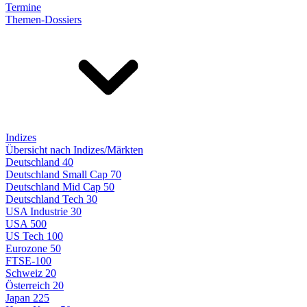
Termine
Themen-Dossiers
Indizes
Übersicht nach Indizes/Märkten
Deutschland 40
Deutschland Small Cap 70
Deutschland Mid Cap 50
Deutschland Tech 30
USA Industrie 30
USA 500
US Tech 100
Eurozone 50
FTSE-100
Schweiz 20
Österreich 20
Japan 225