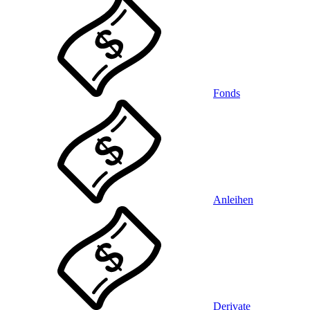
Fonds
Anleihen
Derivate