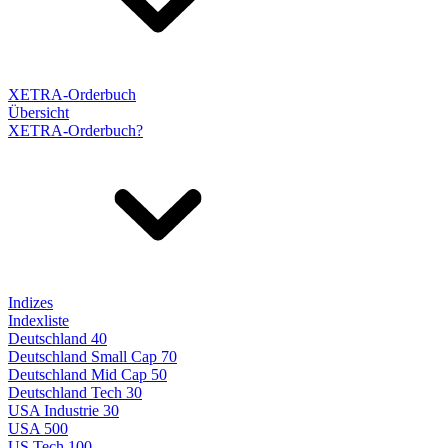
XETRA-Orderbuch
Übersicht
XETRA-Orderbuch?
Indizes
Indexliste
Deutschland 40
Deutschland Small Cap 70
Deutschland Mid Cap 50
Deutschland Tech 30
USA Industrie 30
USA 500
US Tech 100