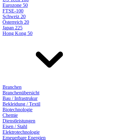
Eurozone 50
FTSE-100
Schweiz 20
Österreich 20
Japan 225
Hong Kong 50
Branchen
Branchenübersicht
Bau / Infrastrukur
Bekleidung / Textil
Biotechnologie
Chemie
Dienstleistungen
Eisen / Stahl
Elektrotechnologie
Erneuerbare Energien