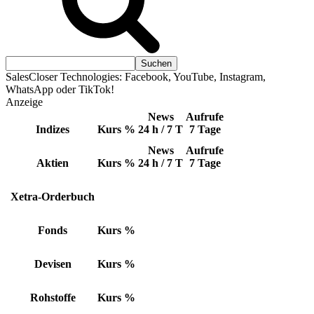
SalesCloser Technologies: Facebook, YouTube, Instagram,
WhatsApp oder TikTok!
Anzeige
News
Aufrufe
Indizes
Kurs
%
24 h / 7 T
7 Tage
News
Aufrufe
Aktien
Kurs
%
24 h / 7 T
7 Tage
Xetra-Orderbuch
Fonds
Kurs
%
Devisen
Kurs
%
Rohstoffe
Kurs
%