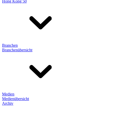
Hong Kong 50
Branchen
Branchenübersicht
Medien
Medienübersicht
Archiv