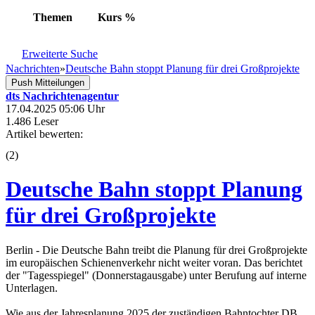
Themen
Kurs
%
Erweiterte Suche
Nachrichten
»
Deutsche Bahn stoppt Planung für drei Großprojekte
Push Mitteilungen
dts Nachrichtenagentur
17.04.2025 05:06 Uhr
1.486 Leser
Artikel bewerten:
(
2
)
Deutsche Bahn stoppt Planung
für drei Großprojekte
Berlin - Die Deutsche Bahn treibt die Planung für drei Großprojekte
im europäischen Schienenverkehr nicht weiter voran. Das berichtet
der "Tagesspiegel" (Donnerstagausgabe) unter Berufung auf interne
Unterlagen.
Wie aus der Jahresplanung 2025 der zuständigen Bahntochter DB