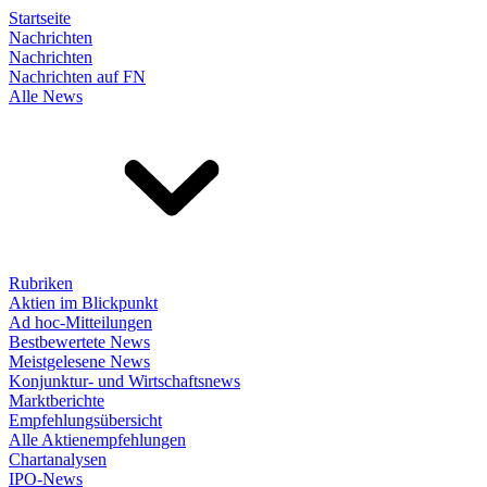
Startseite
Nachrichten
Nachrichten
Nachrichten auf FN
Alle News
Rubriken
Aktien im Blickpunkt
Ad hoc-Mitteilungen
Bestbewertete News
Meistgelesene News
Konjunktur- und Wirtschaftsnews
Marktberichte
Empfehlungsübersicht
Alle Aktienempfehlungen
Chartanalysen
IPO-News