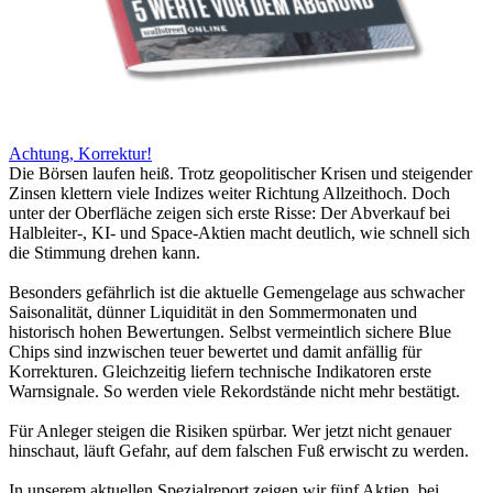
Achtung, Korrektur!
Die Börsen laufen heiß. Trotz geopolitischer Krisen und steigender
Zinsen klettern viele Indizes weiter Richtung Allzeithoch. Doch
unter der Oberfläche zeigen sich erste Risse: Der Abverkauf bei
Halbleiter-, KI- und Space-Aktien macht deutlich, wie schnell sich
die Stimmung drehen kann.
Besonders gefährlich ist die aktuelle Gemengelage aus schwacher
Saisonalität, dünner Liquidität in den Sommermonaten und
historisch hohen Bewertungen. Selbst vermeintlich sichere Blue
Chips sind inzwischen teuer bewertet und damit anfällig für
Korrekturen. Gleichzeitig liefern technische Indikatoren erste
Warnsignale. So werden viele Rekordstände nicht mehr bestätigt.
Für Anleger steigen die Risiken spürbar. Wer jetzt nicht genauer
hinschaut, läuft Gefahr, auf dem falschen Fuß erwischt zu werden.
In unserem aktuellen Spezialreport zeigen wir fünf Aktien, bei