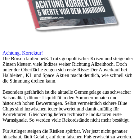
Achtung, Korrektur!
Die Börsen laufen heiß. Trotz geopolitischer Krisen und steigender
Zinsen klettern viele Indizes weiter Richtung Allzeithoch. Doch
unter der Oberfläche zeigen sich erste Risse: Der Abverkauf bei
Halbleiter-, KI- und Space-Aktien macht deutlich, wie schnell sich
die Stimmung drehen kann.
Besonders gefährlich ist die aktuelle Gemengelage aus schwacher
Saisonalität, dünner Liquidität in den Sommermonaten und
historisch hohen Bewertungen. Selbst vermeintlich sichere Blue
Chips sind inzwischen teuer bewertet und damit anfällig für
Korrekturen. Gleichzeitig liefern technische Indikatoren erste
Warnsignale. So werden viele Rekordstände nicht mehr bestätigt.
Für Anleger steigen die Risiken spürbar. Wer jetzt nicht genauer
hinschaut, läuft Gefahr, auf dem falschen Fuß erwischt zu werden.