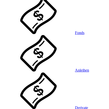
Fonds
Anleihen
Derivate