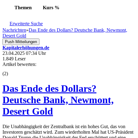
Themen
Kurs
%
Erweiterte Suche
Nachrichten
»
Das Ende des Dollars? Deutsche Bank, Newmont,
Desert Gold
Push Mitteilungen
Kapitalerhöhungen.de
23.04.2025 07:34 Uhr
1.849 Leser
Artikel bewerten:
(
2
)
Das Ende des Dollars?
Deutsche Bank, Newmont,
Desert Gold
Die Unabhängigkeit der Zentralbank ist ein hohes Gut, das von
Investoren geschätzt wird. Zum wiederholten Mal hat US-Präsident
Donald Trump die Unabhängigkeit der Fed erschüttert und eine