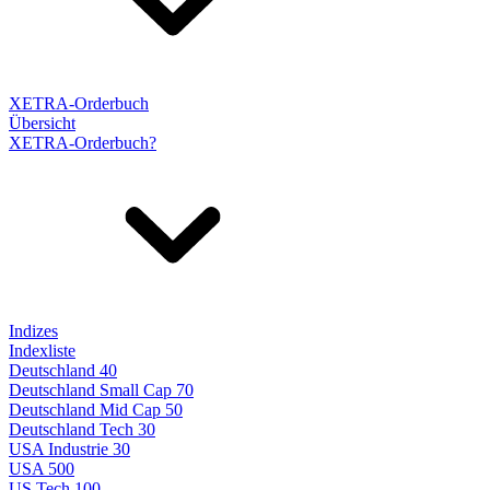
XETRA-Orderbuch
Übersicht
XETRA-Orderbuch?
Indizes
Indexliste
Deutschland 40
Deutschland Small Cap 70
Deutschland Mid Cap 50
Deutschland Tech 30
USA Industrie 30
USA 500
US Tech 100