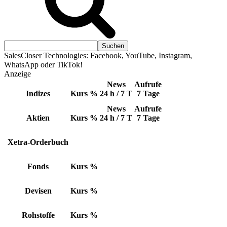
SalesCloser Technologies: Facebook, YouTube, Instagram,
WhatsApp oder TikTok!
Anzeige
News
Aufrufe
Indizes
Kurs
%
24 h / 7 T
7 Tage
News
Aufrufe
Aktien
Kurs
%
24 h / 7 T
7 Tage
Xetra-Orderbuch
Fonds
Kurs
%
Devisen
Kurs
%
Rohstoffe
Kurs
%