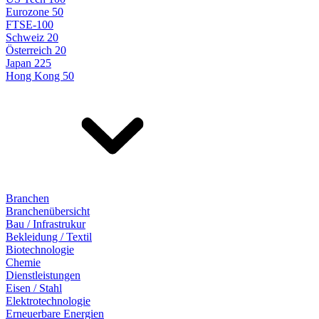
Eurozone 50
FTSE-100
Schweiz 20
Österreich 20
Japan 225
Hong Kong 50
Branchen
Branchenübersicht
Bau / Infrastrukur
Bekleidung / Textil
Biotechnologie
Chemie
Dienstleistungen
Eisen / Stahl
Elektrotechnologie
Erneuerbare Energien