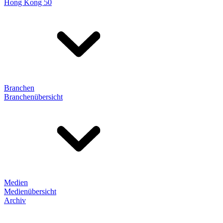
Hong Kong 50
Branchen
Branchenübersicht
Medien
Medienübersicht
Archiv