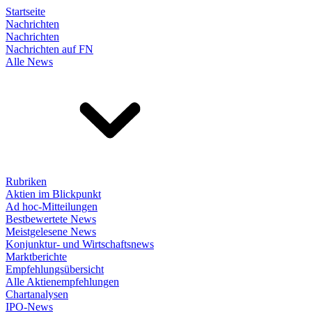
Startseite
Nachrichten
Nachrichten
Nachrichten auf FN
Alle News
Rubriken
Aktien im Blickpunkt
Ad hoc-Mitteilungen
Bestbewertete News
Meistgelesene News
Konjunktur- und Wirtschaftsnews
Marktberichte
Empfehlungsübersicht
Alle Aktienempfehlungen
Chartanalysen
IPO-News