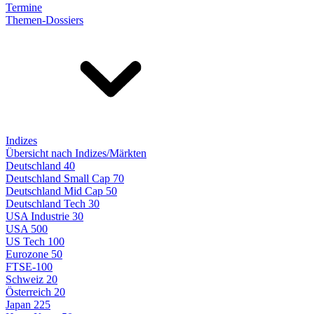
Termine
Themen-Dossiers
Indizes
Übersicht nach Indizes/Märkten
Deutschland 40
Deutschland Small Cap 70
Deutschland Mid Cap 50
Deutschland Tech 30
USA Industrie 30
USA 500
US Tech 100
Eurozone 50
FTSE-100
Schweiz 20
Österreich 20
Japan 225