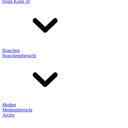
Hong Kong 50
Branchen
Branchenübersicht
Medien
Medienübersicht
Archiv