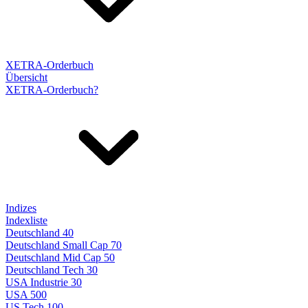
XETRA-Orderbuch
Übersicht
XETRA-Orderbuch?
Indizes
Indexliste
Deutschland 40
Deutschland Small Cap 70
Deutschland Mid Cap 50
Deutschland Tech 30
USA Industrie 30
USA 500
US Tech 100