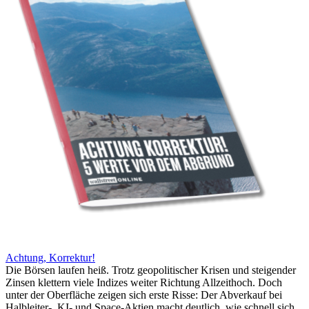
Achtung, Korrektur!
Die Börsen laufen heiß. Trotz geopolitischer Krisen und steigender
Zinsen klettern viele Indizes weiter Richtung Allzeithoch. Doch
unter der Oberfläche zeigen sich erste Risse: Der Abverkauf bei
Halbleiter-, KI- und Space-Aktien macht deutlich, wie schnell sich