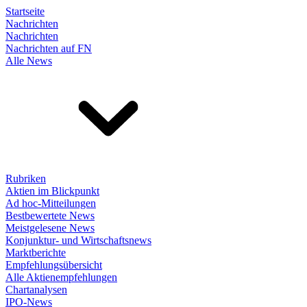
Startseite
Nachrichten
Nachrichten
Nachrichten auf FN
Alle News
Rubriken
Aktien im Blickpunkt
Ad hoc-Mitteilungen
Bestbewertete News
Meistgelesene News
Konjunktur- und Wirtschaftsnews
Marktberichte
Empfehlungsübersicht
Alle Aktienempfehlungen
Chartanalysen
IPO-News