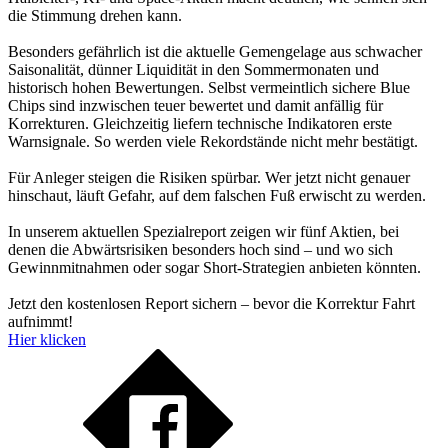
die Stimmung drehen kann.
Besonders gefährlich ist die aktuelle Gemengelage aus schwacher
Saisonalität, dünner Liquidität in den Sommermonaten und
historisch hohen Bewertungen. Selbst vermeintlich sichere Blue
Chips sind inzwischen teuer bewertet und damit anfällig für
Korrekturen. Gleichzeitig liefern technische Indikatoren erste
Warnsignale. So werden viele Rekordstände nicht mehr bestätigt.
Für Anleger steigen die Risiken spürbar. Wer jetzt nicht genauer
hinschaut, läuft Gefahr, auf dem falschen Fuß erwischt zu werden.
In unserem aktuellen Spezialreport zeigen wir fünf Aktien, bei
denen die Abwärtsrisiken besonders hoch sind – und wo sich
Gewinnmitnahmen oder sogar Short-Strategien anbieten könnten.
Jetzt den kostenlosen Report sichern – bevor die Korrektur Fahrt
aufnimmt!
Hier klicken