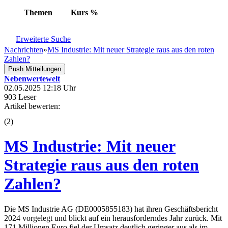
Themen
Kurs
%
Erweiterte Suche
Nachrichten
»
MS Industrie: Mit neuer Strategie raus aus den roten
Zahlen?
Push Mitteilungen
Nebenwertewelt
02.05.2025 12:18 Uhr
903 Leser
Artikel bewerten:
(
2
)
MS Industrie: Mit neuer
Strategie raus aus den roten
Zahlen?
Die MS Industrie AG (DE0005855183) hat ihren Geschäftsbericht
2024 vorgelegt und blickt auf ein herausforderndes Jahr zurück. Mit
171 Millionen Euro fiel der Umsatz deutlich geringer aus als im