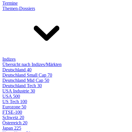
Termine
Themen-Dossiers
Indizes
Übersicht nach Indizes/Märkten
Deutschland 40
Deutschland Small Cap 70
Deutschland Mid Cap 50
Deutschland Tech 30
USA Industrie 30
USA 500
US Tech 100
Eurozone 50
FTSE-100
Schweiz 20
Österreich 20
Japan 225