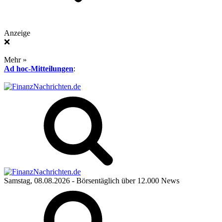
Anzeige
❌
Mehr »
Ad hoc-Mitteilungen
:
Samstag, 08.08.2026
- Börsentäglich über 12.000 News