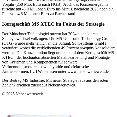
Vorjahr (250 Mio. Euro nach HGB). Auch das Konzernergebnis
rutschte mit -3,9 Millionen Euro ins Minus, nachdem 2023 noch ein
Plus von 4,6 Millionen Euro zu Buche stand.
Kerngeschäft MS XTEC im Fokus der Strategie
Der Münchner Technologiekonzern hat 2024 einen klaren
Strategiewechsel vollzogen: Die MS Ultrasonic Technology Group
(UTG) wurde mehrheitlich an die Schunk Sonosystems GmbH
veräußert, wobei die verbleibenden 49 Prozent at-equity konsolidiert
werden. Die Konzentration liegt nun klar auf dem Kerngeschäft MS
XTEC - der hochautomatisierten Metallbearbeitung und Montage
von Systemen und Komponenten für schwere
Verbrennungsmotoren sowie hybride und elektrische
Antriebsformen. […]
Weiterlesen unter www.nebenwertewelt.de
Der Beitrag
MS Industrie: Mit neuer Strategie raus aus den roten
Zahlen?
erschien zuerst auf
Nebenwertewelt
.
© 2025 Nebenwertewelt