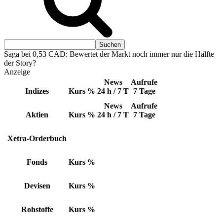
Saga bei 0,53 CAD: Bewertet der Markt noch immer nur die Hälfte
der Story?
Anzeige
News
Aufrufe
Indizes
Kurs
%
24 h / 7 T
7 Tage
News
Aufrufe
Aktien
Kurs
%
24 h / 7 T
7 Tage
Xetra-Orderbuch
Fonds
Kurs
%
Devisen
Kurs
%
Rohstoffe
Kurs
%