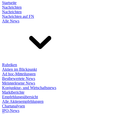
Startseite
Nachrichten
Nachrichten
Nachrichten auf FN
Alle News
Rubriken
Aktien im Blickpunkt
Ad hoc-Mitteilungen
Bestbewertete News
Meistgelesene News
Konjunktur- und Wirtschaftsnews
Marktberichte
Empfehlungsübersicht
Alle Aktienempfehlungen
Chartanalysen
IPO-News