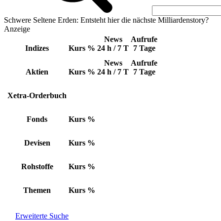
Schwere Seltene Erden: Entsteht hier die nächste Milliardenstory?
Anzeige
News
Aufrufe
Indizes
Kurs
%
24 h / 7 T
7 Tage
News
Aufrufe
Aktien
Kurs
%
24 h / 7 T
7 Tage
Xetra-Orderbuch
Fonds
Kurs
%
Devisen
Kurs
%
Rohstoffe
Kurs
%
Themen
Kurs
%
Erweiterte Suche