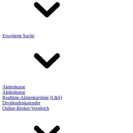
Erweiterte Suche
Aktienkurse
Aktienkurse
Realtime-Aktienkursliste (L&S)
Dividendenkalender
Online-Broker-Vergleich