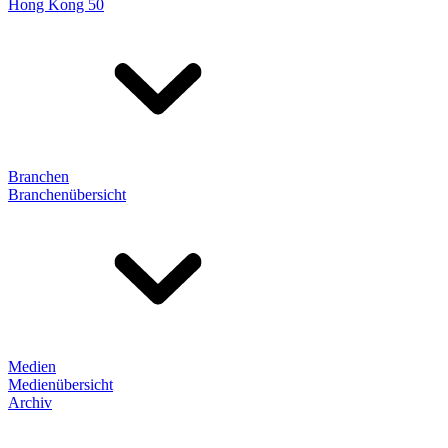
Hong Kong 50
Branchen
Branchenübersicht
Medien
Medienübersicht
Archiv