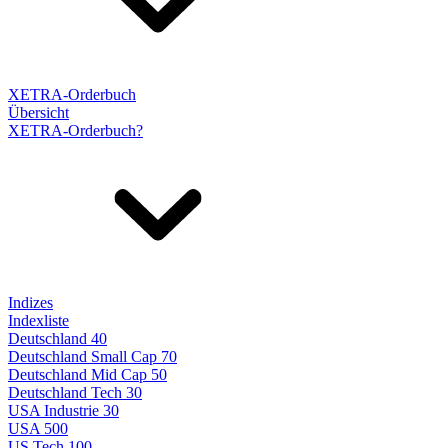
XETRA-Orderbuch
Übersicht
XETRA-Orderbuch?
Indizes
Indexliste
Deutschland 40
Deutschland Small Cap 70
Deutschland Mid Cap 50
Deutschland Tech 30
USA Industrie 30
USA 500
US Tech 100