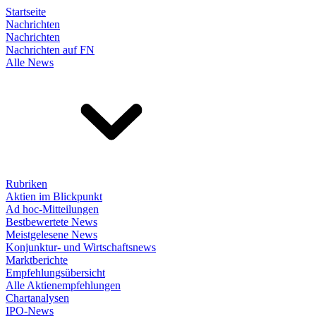
Startseite
Nachrichten
Nachrichten
Nachrichten auf FN
Alle News
Rubriken
Aktien im Blickpunkt
Ad hoc-Mitteilungen
Bestbewertete News
Meistgelesene News
Konjunktur- und Wirtschaftsnews
Marktberichte
Empfehlungsübersicht
Alle Aktienempfehlungen
Chartanalysen
IPO-News