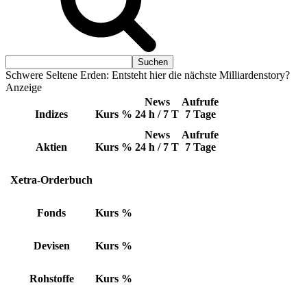
Schwere Seltene Erden: Entsteht hier die nächste Milliardenstory?
Anzeige
News
Aufrufe
Indizes
Kurs
%
24 h / 7 T
7 Tage
News
Aufrufe
Aktien
Kurs
%
24 h / 7 T
7 Tage
Xetra-Orderbuch
Fonds
Kurs
%
Devisen
Kurs
%
Rohstoffe
Kurs
%