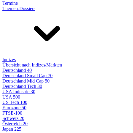
Termine
Themen-Dossiers
Indizes
Übersicht nach Indizes/Märkten
Deutschland 40
Deutschland Small Cap 70
Deutschland Mid Cap 50
Deutschland Tech 30
USA Industrie 30
USA 500
US Tech 100
Eurozone 50
FTSE-100
Schweiz 20
Österreich 20
Japan 225