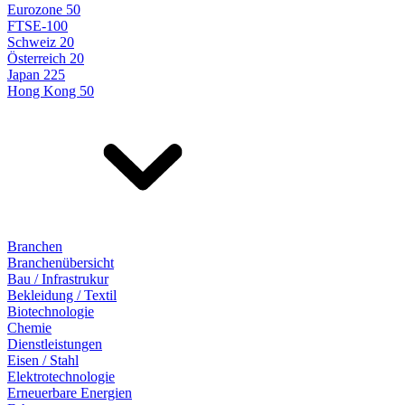
Eurozone 50
FTSE-100
Schweiz 20
Österreich 20
Japan 225
Hong Kong 50
Branchen
Branchenübersicht
Bau / Infrastrukur
Bekleidung / Textil
Biotechnologie
Chemie
Dienstleistungen
Eisen / Stahl
Elektrotechnologie
Erneuerbare Energien