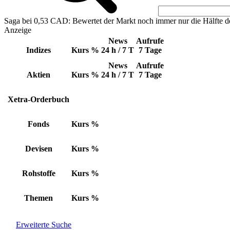
Saga bei 0,53 CAD: Bewertet der Markt noch immer nur die Hälfte d
Anzeige
News
Aufrufe
Indizes
Kurs
%
24 h / 7 T
7 Tage
News
Aufrufe
Aktien
Kurs
%
24 h / 7 T
7 Tage
Xetra-Orderbuch
Fonds
Kurs
%
Devisen
Kurs
%
Rohstoffe
Kurs
%
Themen
Kurs
%
Erweiterte Suche