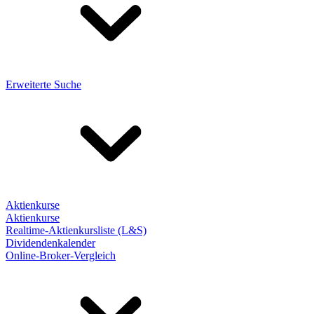
Erweiterte Suche
Aktienkurse
Aktienkurse
Realtime-Aktienkursliste (L&S)
Dividendenkalender
Online-Broker-Vergleich