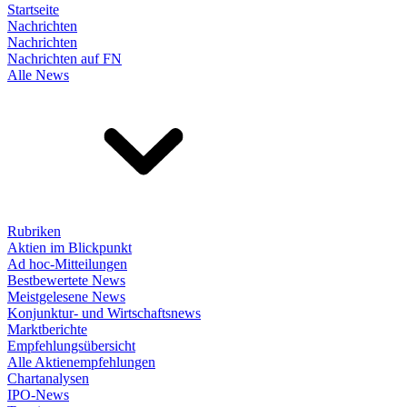
Startseite
Nachrichten
Nachrichten
Nachrichten auf FN
Alle News
Rubriken
Aktien im Blickpunkt
Ad hoc-Mitteilungen
Bestbewertete News
Meistgelesene News
Konjunktur- und Wirtschaftsnews
Marktberichte
Empfehlungsübersicht
Alle Aktienempfehlungen
Chartanalysen
IPO-News