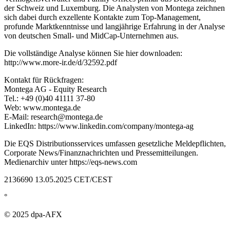
der Schweiz und Luxemburg. Die Analysten von Montega zeichnen
sich dabei durch exzellente Kontakte zum Top-Management,
profunde Marktkenntnisse und langjährige Erfahrung in der Analyse
von deutschen Small- und MidCap-Unternehmen aus.
Die vollständige Analyse können Sie hier downloaden:
http://www.more-ir.de/d/32592.pdf
Kontakt für Rückfragen:
Montega AG - Equity Research
Tel.: +49 (0)40 41111 37-80
Web: www.montega.de
E-Mail: research@montega.de
LinkedIn: https://www.linkedin.com/company/montega-ag
Die EQS Distributionsservices umfassen gesetzliche Meldepflichten,
Corporate News/Finanznachrichten und Pressemitteilungen.
Medienarchiv unter https://eqs-news.com
2136690 13.05.2025 CET/CEST
°
© 2025 dpa-AFX