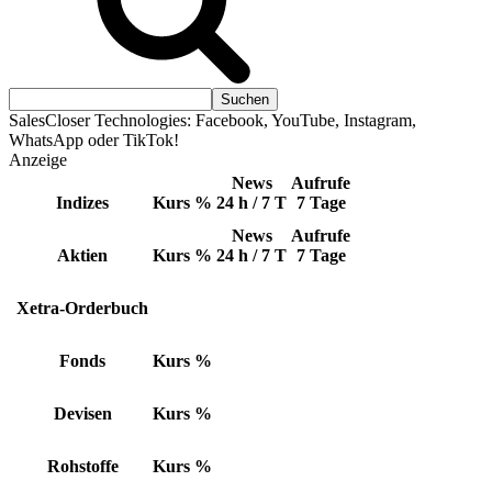
SalesCloser Technologies: Facebook, YouTube, Instagram,
WhatsApp oder TikTok!
Anzeige
News
Aufrufe
Indizes
Kurs
%
24 h / 7 T
7 Tage
News
Aufrufe
Aktien
Kurs
%
24 h / 7 T
7 Tage
Xetra-Orderbuch
Fonds
Kurs
%
Devisen
Kurs
%
Rohstoffe
Kurs
%