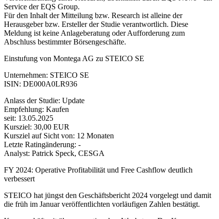
Service der EQS Group.
Für den Inhalt der Mitteilung bzw. Research ist alleine der
Herausgeber bzw. Ersteller der Studie verantwortlich. Diese
Meldung ist keine Anlageberatung oder Aufforderung zum
Abschluss bestimmter Börsengeschäfte.
Einstufung von Montega AG zu STEICO SE
Unternehmen: STEICO SE
ISIN: DE000A0LR936
Anlass der Studie: Update
Empfehlung: Kaufen
seit: 13.05.2025
Kursziel: 30,00 EUR
Kursziel auf Sicht von: 12 Monaten
Letzte Ratingänderung: -
Analyst: Patrick Speck, CESGA
FY 2024: Operative Profitabilität und Free Cashflow deutlich
verbessert
STEICO hat jüngst den Geschäftsbericht 2024 vorgelegt und damit
die früh im Januar veröffentlichten vorläufigen Zahlen bestätigt.