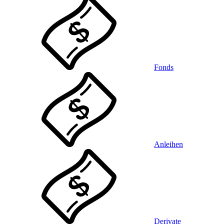
Fonds
Anleihen
Derivate