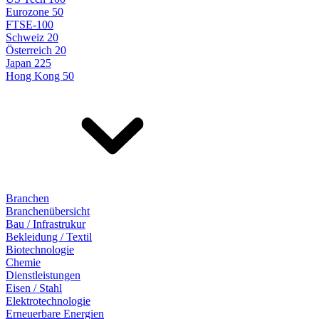
Eurozone 50
FTSE-100
Schweiz 20
Österreich 20
Japan 225
Hong Kong 50
Branchen
Branchenübersicht
Bau / Infrastrukur
Bekleidung / Textil
Biotechnologie
Chemie
Dienstleistungen
Eisen / Stahl
Elektrotechnologie
Erneuerbare Energien