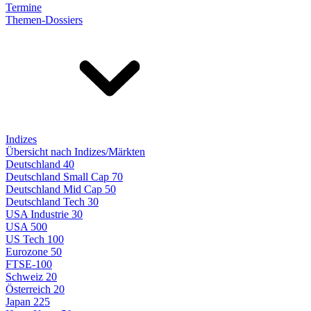
Termine
Themen-Dossiers
Indizes
Übersicht nach Indizes/Märkten
Deutschland 40
Deutschland Small Cap 70
Deutschland Mid Cap 50
Deutschland Tech 30
USA Industrie 30
USA 500
US Tech 100
Eurozone 50
FTSE-100
Schweiz 20
Österreich 20
Japan 225