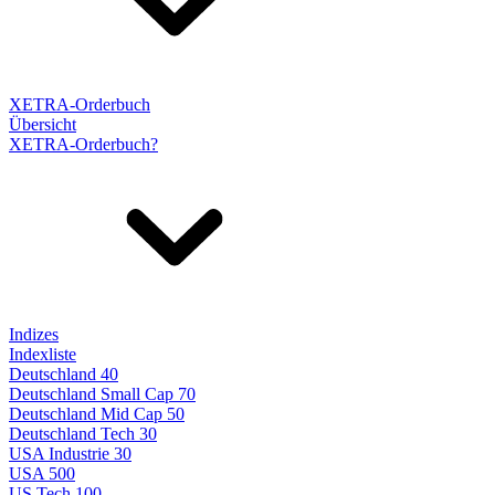
XETRA-Orderbuch
Übersicht
XETRA-Orderbuch?
Indizes
Indexliste
Deutschland 40
Deutschland Small Cap 70
Deutschland Mid Cap 50
Deutschland Tech 30
USA Industrie 30
USA 500
US Tech 100