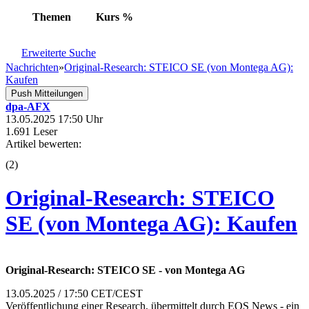
Themen
Kurs
%
Erweiterte Suche
Nachrichten
»
Original-Research: STEICO SE (von Montega AG):
Kaufen
Push Mitteilungen
dpa-AFX
13.05.2025 17:50 Uhr
1.691 Leser
Artikel bewerten:
(
2
)
Original-Research: STEICO
SE (von Montega AG): Kaufen
Original-Research: STEICO SE - von Montega AG
13.05.2025 / 17:50 CET/CEST
Veröffentlichung einer Research, übermittelt durch EQS News - ein