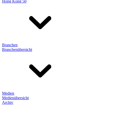
Hong Kong 50
Branchen
Branchenübersicht
Medien
Medienübersicht
Archiv