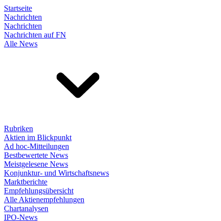
Startseite
Nachrichten
Nachrichten
Nachrichten auf FN
Alle News
Rubriken
Aktien im Blickpunkt
Ad hoc-Mitteilungen
Bestbewertete News
Meistgelesene News
Konjunktur- und Wirtschaftsnews
Marktberichte
Empfehlungsübersicht
Alle Aktienempfehlungen
Chartanalysen
IPO-News