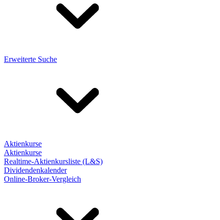
Erweiterte Suche
Aktienkurse
Aktienkurse
Realtime-Aktienkursliste (L&S)
Dividendenkalender
Online-Broker-Vergleich