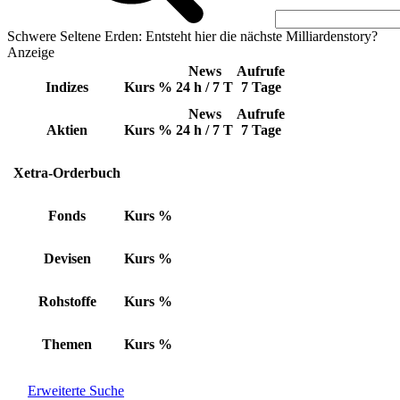
Schwere Seltene Erden: Entsteht hier die nächste Milliardenstory?
Anzeige
News
Aufrufe
Indizes
Kurs
%
24 h / 7 T
7 Tage
News
Aufrufe
Aktien
Kurs
%
24 h / 7 T
7 Tage
Xetra-Orderbuch
Fonds
Kurs
%
Devisen
Kurs
%
Rohstoffe
Kurs
%
Themen
Kurs
%
Erweiterte Suche