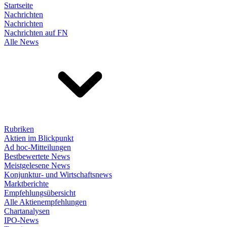
Startseite
Nachrichten
Nachrichten
Nachrichten auf FN
Alle News
Rubriken
Aktien im Blickpunkt
Ad hoc-Mitteilungen
Bestbewertete News
Meistgelesene News
Konjunktur- und Wirtschaftsnews
Marktberichte
Empfehlungsübersicht
Alle Aktienempfehlungen
Chartanalysen
IPO-News