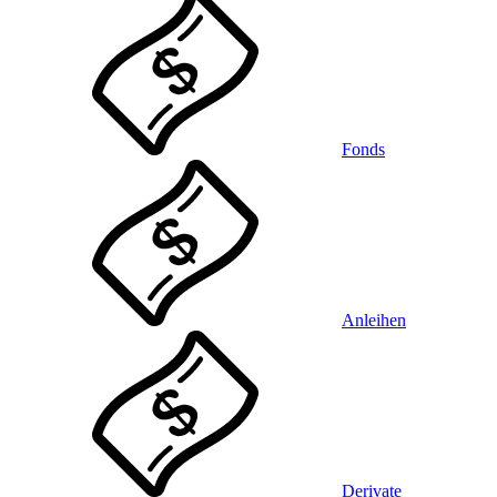
Fonds
Anleihen
Derivate