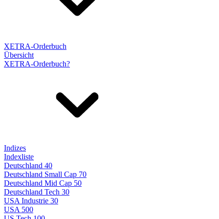
XETRA-Orderbuch
Übersicht
XETRA-Orderbuch?
Indizes
Indexliste
Deutschland 40
Deutschland Small Cap 70
Deutschland Mid Cap 50
Deutschland Tech 30
USA Industrie 30
USA 500
US Tech 100