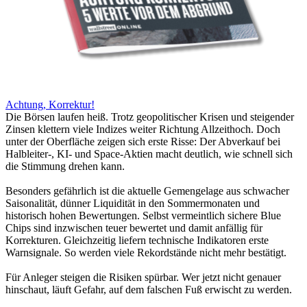
Achtung, Korrektur!
Die Börsen laufen heiß. Trotz geopolitischer Krisen und steigender
Zinsen klettern viele Indizes weiter Richtung Allzeithoch. Doch
unter der Oberfläche zeigen sich erste Risse: Der Abverkauf bei
Halbleiter-, KI- und Space-Aktien macht deutlich, wie schnell sich
die Stimmung drehen kann.
Besonders gefährlich ist die aktuelle Gemengelage aus schwacher
Saisonalität, dünner Liquidität in den Sommermonaten und
historisch hohen Bewertungen. Selbst vermeintlich sichere Blue
Chips sind inzwischen teuer bewertet und damit anfällig für
Korrekturen. Gleichzeitig liefern technische Indikatoren erste
Warnsignale. So werden viele Rekordstände nicht mehr bestätigt.
Für Anleger steigen die Risiken spürbar. Wer jetzt nicht genauer
hinschaut, läuft Gefahr, auf dem falschen Fuß erwischt zu werden.