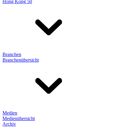
Hong Kong 50
Branchen
Branchenübersicht
Medien
Medienübersicht
Archiv