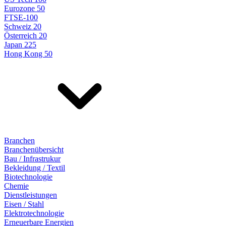
Eurozone 50
FTSE-100
Schweiz 20
Österreich 20
Japan 225
Hong Kong 50
Branchen
Branchenübersicht
Bau / Infrastrukur
Bekleidung / Textil
Biotechnologie
Chemie
Dienstleistungen
Eisen / Stahl
Elektrotechnologie
Erneuerbare Energien