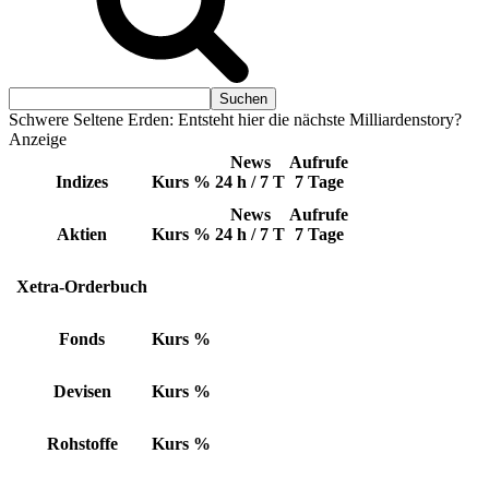
Schwere Seltene Erden: Entsteht hier die nächste Milliardenstory?
Anzeige
News
Aufrufe
Indizes
Kurs
%
24 h / 7 T
7 Tage
News
Aufrufe
Aktien
Kurs
%
24 h / 7 T
7 Tage
Xetra-Orderbuch
Fonds
Kurs
%
Devisen
Kurs
%
Rohstoffe
Kurs
%