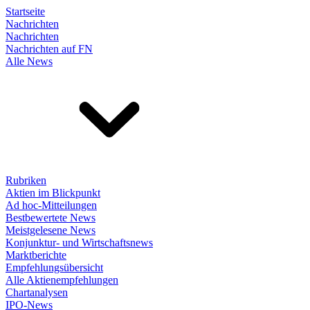
Startseite
Nachrichten
Nachrichten
Nachrichten auf FN
Alle News
Rubriken
Aktien im Blickpunkt
Ad hoc-Mitteilungen
Bestbewertete News
Meistgelesene News
Konjunktur- und Wirtschaftsnews
Marktberichte
Empfehlungsübersicht
Alle Aktienempfehlungen
Chartanalysen
IPO-News