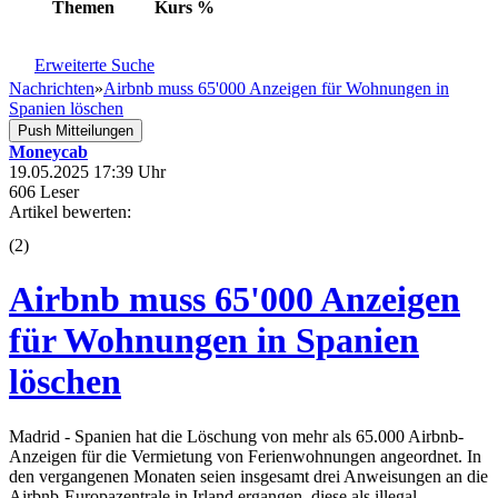
Themen
Kurs
%
Erweiterte Suche
Nachrichten
»
Airbnb muss 65'000 Anzeigen für Wohnungen in
Spanien löschen
Push Mitteilungen
Moneycab
19.05.2025 17:39 Uhr
606 Leser
Artikel bewerten:
(
2
)
Airbnb muss 65'000 Anzeigen
für Wohnungen in Spanien
löschen
Madrid - Spanien hat die Löschung von mehr als 65.000 Airbnb-
Anzeigen für die Vermietung von Ferienwohnungen angeordnet. In
den vergangenen Monaten seien insgesamt drei Anweisungen an die
Airbnb-Europazentrale in Irland ergangen, diese als illegal