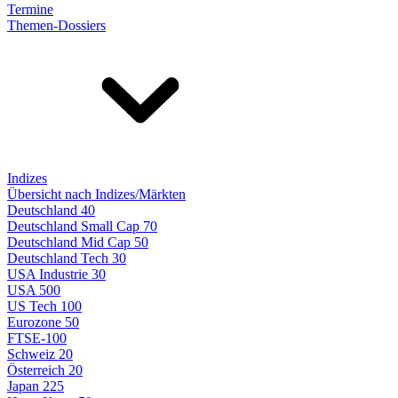
Termine
Themen-Dossiers
Indizes
Übersicht nach Indizes/Märkten
Deutschland 40
Deutschland Small Cap 70
Deutschland Mid Cap 50
Deutschland Tech 30
USA Industrie 30
USA 500
US Tech 100
Eurozone 50
FTSE-100
Schweiz 20
Österreich 20
Japan 225