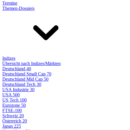
Termine
Themen-Dossiers
Indizes
Übersicht nach Indizes/Märkten
Deutschland 40
Deutschland Small Cap 70
Deutschland Mid Cap 50
Deutschland Tech 30
USA Industrie 30
USA 500
US Tech 100
Eurozone 50
FTSE-100
Schweiz 20
Österreich 20
Japan 225