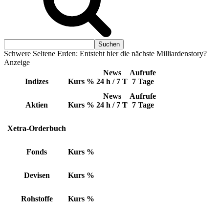
Schwere Seltene Erden: Entsteht hier die nächste Milliardenstory?
Anzeige
News
Aufrufe
Indizes
Kurs
%
24 h / 7 T
7 Tage
News
Aufrufe
Aktien
Kurs
%
24 h / 7 T
7 Tage
Xetra-Orderbuch
Fonds
Kurs
%
Devisen
Kurs
%
Rohstoffe
Kurs
%