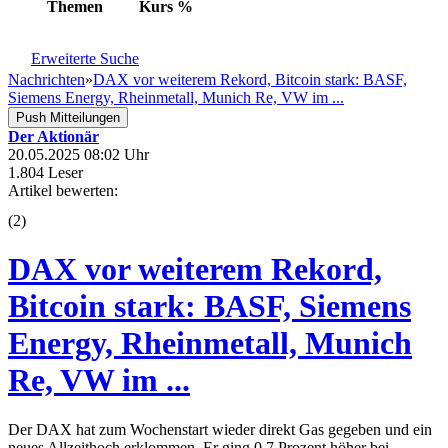
Themen
Kurs
%
Erweiterte Suche
Nachrichten
»
DAX vor weiterem Rekord, Bitcoin stark: BASF,
Siemens Energy, Rheinmetall, Munich Re, VW im ...
Push Mitteilungen
Der Aktionär
20.05.2025 08:02 Uhr
1.804 Leser
Artikel bewerten:
(
2
)
DAX vor weiterem Rekord,
Bitcoin stark: BASF, Siemens
Energy, Rheinmetall, Munich
Re, VW im ...
Der DAX hat zum Wochenstart wieder direkt Gas gegeben und ein
neues Allzeithoch erklommen. Er ging 0,7 Prozent höher bei