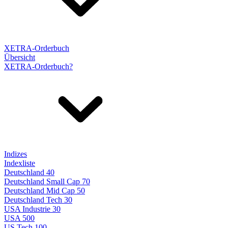
XETRA-Orderbuch
Übersicht
XETRA-Orderbuch?
Indizes
Indexliste
Deutschland 40
Deutschland Small Cap 70
Deutschland Mid Cap 50
Deutschland Tech 30
USA Industrie 30
USA 500
US Tech 100