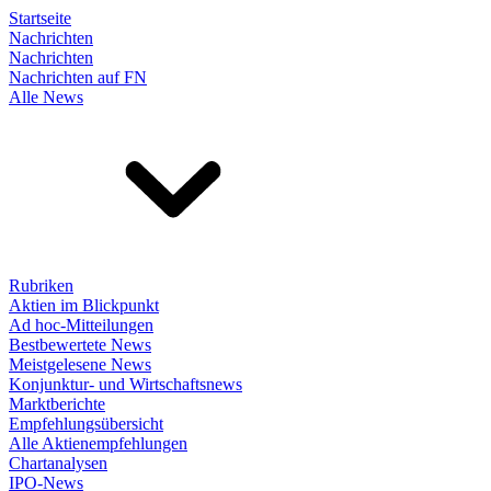
Startseite
Nachrichten
Nachrichten
Nachrichten auf FN
Alle News
Rubriken
Aktien im Blickpunkt
Ad hoc-Mitteilungen
Bestbewertete News
Meistgelesene News
Konjunktur- und Wirtschaftsnews
Marktberichte
Empfehlungsübersicht
Alle Aktienempfehlungen
Chartanalysen
IPO-News