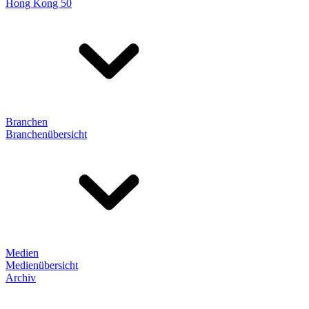
Hong Kong 50
Branchen
Branchenübersicht
Medien
Medienübersicht
Archiv