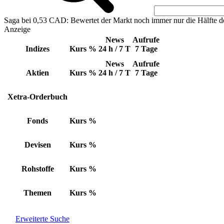
Saga bei 0,53 CAD: Bewertet der Markt noch immer nur die Hälfte d
Anzeige
News
Aufrufe
Indizes
Kurs
%
24 h / 7 T
7 Tage
News
Aufrufe
Aktien
Kurs
%
24 h / 7 T
7 Tage
Xetra-Orderbuch
Fonds
Kurs
%
Devisen
Kurs
%
Rohstoffe
Kurs
%
Themen
Kurs
%
Erweiterte Suche