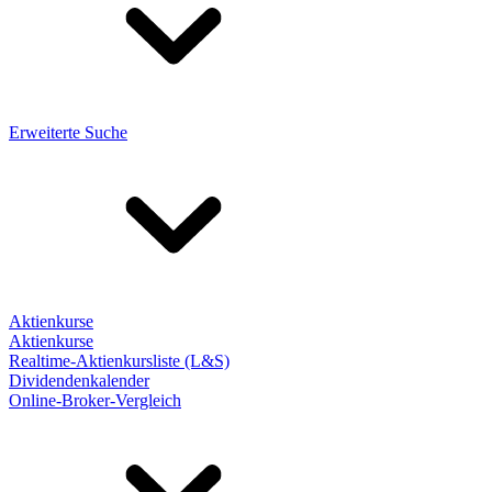
Erweiterte Suche
Aktienkurse
Aktienkurse
Realtime-Aktienkursliste (L&S)
Dividendenkalender
Online-Broker-Vergleich