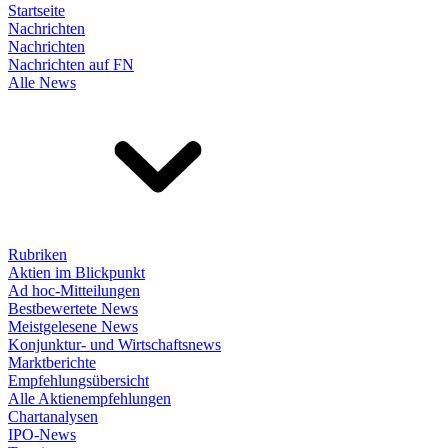
Startseite
Nachrichten
Nachrichten
Nachrichten auf FN
Alle News
Rubriken
Aktien im Blickpunkt
Ad hoc-Mitteilungen
Bestbewertete News
Meistgelesene News
Konjunktur- und Wirtschaftsnews
Marktberichte
Empfehlungsübersicht
Alle Aktienempfehlungen
Chartanalysen
IPO-News