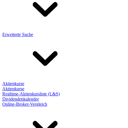
Erweiterte Suche
Aktienkurse
Aktienkurse
Realtime-Aktienkursliste (L&S)
Dividendenkalender
Online-Broker-Vergleich