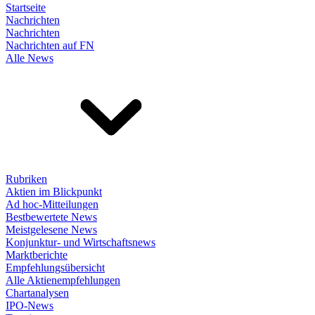
Startseite
Nachrichten
Nachrichten
Nachrichten auf FN
Alle News
Rubriken
Aktien im Blickpunkt
Ad hoc-Mitteilungen
Bestbewertete News
Meistgelesene News
Konjunktur- und Wirtschaftsnews
Marktberichte
Empfehlungsübersicht
Alle Aktienempfehlungen
Chartanalysen
IPO-News