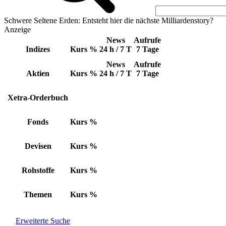
Schwere Seltene Erden: Entsteht hier die nächste Milliardenstory?
Anzeige
News
Aufrufe
Indizes
Kurs
%
24 h / 7 T
7 Tage
News
Aufrufe
Aktien
Kurs
%
24 h / 7 T
7 Tage
Xetra-Orderbuch
Fonds
Kurs
%
Devisen
Kurs
%
Rohstoffe
Kurs
%
Themen
Kurs
%
Erweiterte Suche