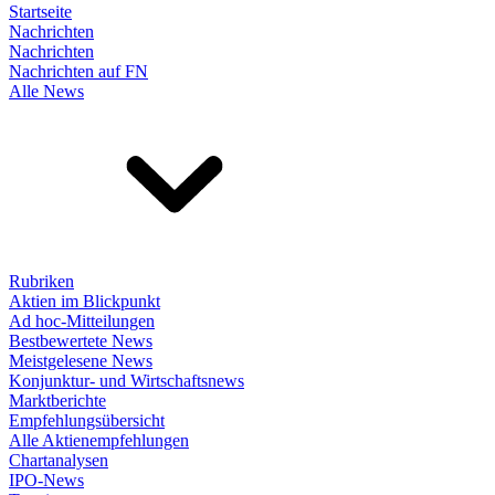
Startseite
Nachrichten
Nachrichten
Nachrichten auf FN
Alle News
Rubriken
Aktien im Blickpunkt
Ad hoc-Mitteilungen
Bestbewertete News
Meistgelesene News
Konjunktur- und Wirtschaftsnews
Marktberichte
Empfehlungsübersicht
Alle Aktienempfehlungen
Chartanalysen
IPO-News