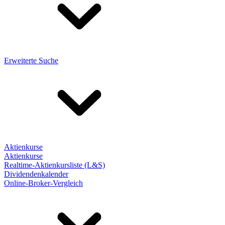
Erweiterte Suche
Aktienkurse
Aktienkurse
Realtime-Aktienkursliste (L&S)
Dividendenkalender
Online-Broker-Vergleich