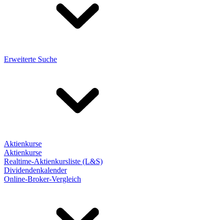
Erweiterte Suche
Aktienkurse
Aktienkurse
Realtime-Aktienkursliste (L&S)
Dividendenkalender
Online-Broker-Vergleich