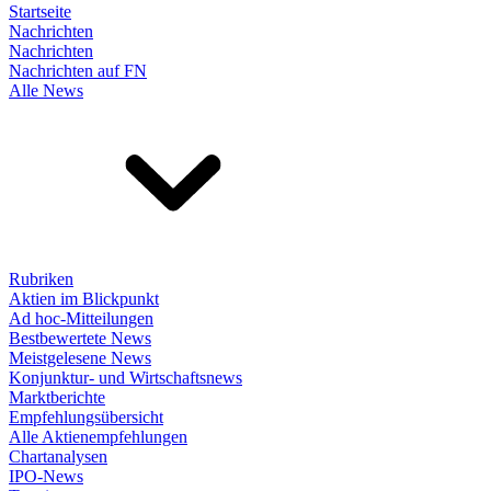
Startseite
Nachrichten
Nachrichten
Nachrichten auf FN
Alle News
Rubriken
Aktien im Blickpunkt
Ad hoc-Mitteilungen
Bestbewertete News
Meistgelesene News
Konjunktur- und Wirtschaftsnews
Marktberichte
Empfehlungsübersicht
Alle Aktienempfehlungen
Chartanalysen
IPO-News