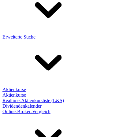
Erweiterte Suche
Aktienkurse
Aktienkurse
Realtime-Aktienkursliste (L&S)
Dividendenkalender
Online-Broker-Vergleich