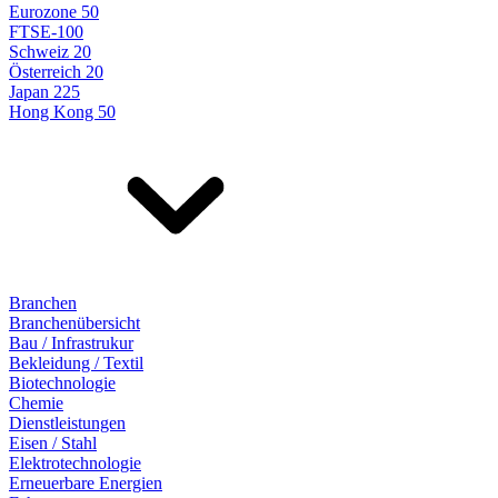
Eurozone 50
FTSE-100
Schweiz 20
Österreich 20
Japan 225
Hong Kong 50
Branchen
Branchenübersicht
Bau / Infrastrukur
Bekleidung / Textil
Biotechnologie
Chemie
Dienstleistungen
Eisen / Stahl
Elektrotechnologie
Erneuerbare Energien