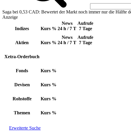
Saga bei 0,53 CAD: Bewertet der Markt noch immer nur die Hälfte d
Anzeige
News
Aufrufe
Indizes
Kurs
%
24 h / 7 T
7 Tage
News
Aufrufe
Aktien
Kurs
%
24 h / 7 T
7 Tage
Xetra-Orderbuch
Fonds
Kurs
%
Devisen
Kurs
%
Rohstoffe
Kurs
%
Themen
Kurs
%
Erweiterte Suche