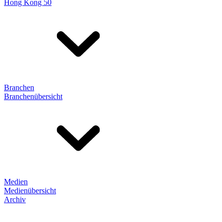
Hong Kong 50
Branchen
Branchenübersicht
Medien
Medienübersicht
Archiv