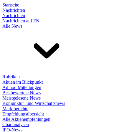
Startseite
Nachrichten
Nachrichten
Nachrichten auf FN
Alle News
Rubriken
Aktien im Blickpunkt
Ad hoc-Mitteilungen
Bestbewertete News
Meistgelesene News
Konjunktur- und Wirtschaftsnews
Marktberichte
Empfehlungsübersicht
Alle Aktienempfehlungen
Chartanalysen
IPO-News