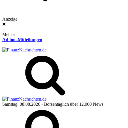
Anzeige
❌
Mehr »
Ad hoc-Mitteilungen
:
Samstag, 08.08.2026
- Börsentäglich über 12.000 News