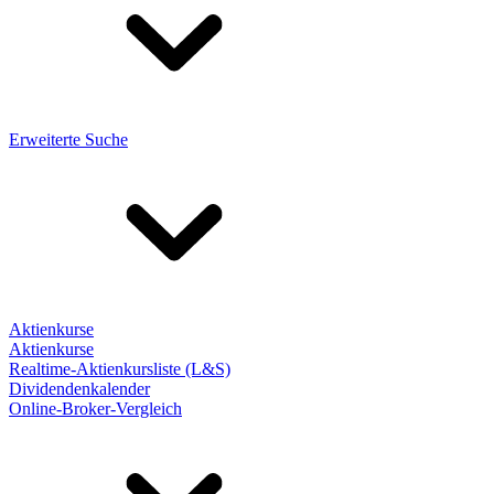
Erweiterte Suche
Aktienkurse
Aktienkurse
Realtime-Aktienkursliste (L&S)
Dividendenkalender
Online-Broker-Vergleich