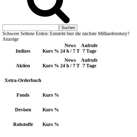
Schwere Seltene Erden: Entsteht hier die nächste Milliardenstory?
Anzeige
News
Aufrufe
Indizes
Kurs
%
24 h / 7 T
7 Tage
News
Aufrufe
Aktien
Kurs
%
24 h / 7 T
7 Tage
Xetra-Orderbuch
Fonds
Kurs
%
Devisen
Kurs
%
Rohstoffe
Kurs
%