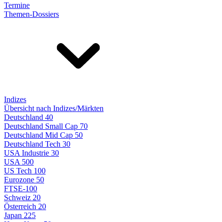
Termine
Themen-Dossiers
Indizes
Übersicht nach Indizes/Märkten
Deutschland 40
Deutschland Small Cap 70
Deutschland Mid Cap 50
Deutschland Tech 30
USA Industrie 30
USA 500
US Tech 100
Eurozone 50
FTSE-100
Schweiz 20
Österreich 20
Japan 225