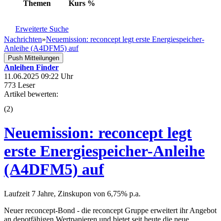
Themen
Kurs
%
Erweiterte Suche
Nachrichten
»
Neuemission: reconcept legt erste Energiespeicher-
Anleihe (A4DFM5) auf
Push Mitteilungen
Anleihen Finder
11.06.2025 09:22 Uhr
773 Leser
Artikel bewerten:
(
2
)
Neuemission: reconcept legt
erste Energiespeicher-Anleihe
(A4DFM5) auf
Laufzeit 7 Jahre, Zinskupon von 6,75% p.a.
Neuer reconcept-Bond - die reconcept Gruppe erweitert ihr Angebot
an depotfähigen Wertpapieren und bietet seit heute die neue