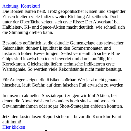
Achtung, Korrektur!
Die Börsen laufen heiß. Trotz geopolitischer Krisen und steigender
Zinsen klettern viele Indizes weiter Richtung Allzeithoch. Doch
unter der Oberfläche zeigen sich erste Risse: Der Abverkauf bei
Halbleiter-, KI- und Space-Aktien macht deutlich, wie schnell sich
die Stimmung drehen kann.
Besonders gefährlich ist die aktuelle Gemengelage aus schwacher
Saisonalität, dünner Liquidität in den Sommermonaten und
historisch hohen Bewertungen. Selbst vermeintlich sichere Blue
Chips sind inzwischen teuer bewertet und damit anfällig für
Korrekturen. Gleichzeitig liefern technische Indikatoren erste
Warnsignale. So werden viele Rekordstände nicht mehr bestätigt.
Für Anleger steigen die Risiken spürbar. Wer jetzt nicht genauer
hinschaut, läuft Gefahr, auf dem falschen Fuß erwischt zu werden.
In unserem aktuellen Spezialreport zeigen wir fünf Aktien, bei
denen die Abwärtsrisiken besonders hoch sind – und wo sich
Gewinnmitnahmen oder sogar Short-Strategien anbieten könnten.
Jetzt den kostenlosen Report sichern – bevor die Korrektur Fahrt
aufnimmt!
Hier klicken