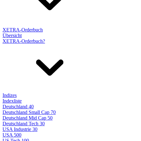
XETRA-Orderbuch
Übersicht
XETRA-Orderbuch?
Indizes
Indexliste
Deutschland 40
Deutschland Small Cap 70
Deutschland Mid Cap 50
Deutschland Tech 30
USA Industrie 30
USA 500
US Tech 100