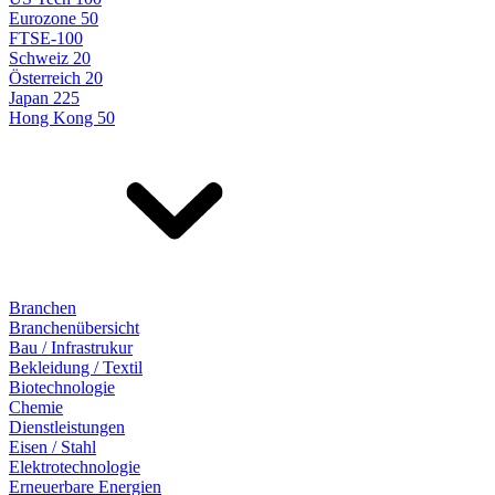
Eurozone 50
FTSE-100
Schweiz 20
Österreich 20
Japan 225
Hong Kong 50
Branchen
Branchenübersicht
Bau / Infrastrukur
Bekleidung / Textil
Biotechnologie
Chemie
Dienstleistungen
Eisen / Stahl
Elektrotechnologie
Erneuerbare Energien