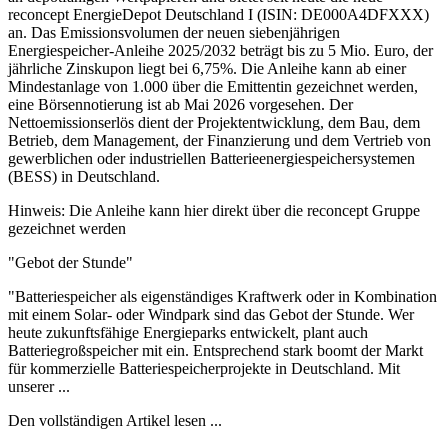
reconcept EnergieDepot Deutschland I (ISIN: DE000A4DFXXX)
an. Das Emissionsvolumen der neuen siebenjährigen
Energiespeicher-Anleihe 2025/2032 beträgt bis zu 5 Mio. Euro, der
jährliche Zinskupon liegt bei 6,75%. Die Anleihe kann ab einer
Mindestanlage von 1.000 über die Emittentin gezeichnet werden,
eine Börsennotierung ist ab Mai 2026 vorgesehen. Der
Nettoemissionserlös dient der Projektentwicklung, dem Bau, dem
Betrieb, dem Management, der Finanzierung und dem Vertrieb von
gewerblichen oder industriellen Batterieenergiespeichersystemen
(BESS) in Deutschland.
Hinweis: Die Anleihe kann hier direkt über die reconcept Gruppe
gezeichnet werden
"Gebot der Stunde"
"Batteriespeicher als eigenständiges Kraftwerk oder in Kombination
mit einem Solar- oder Windpark sind das Gebot der Stunde. Wer
heute zukunftsfähige Energieparks entwickelt, plant auch
Batteriegroßspeicher mit ein. Entsprechend stark boomt der Markt
für kommerzielle Batteriespeicherprojekte in Deutschland. Mit
unserer ...
Den vollständigen Artikel lesen ...