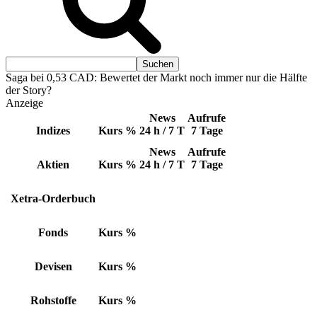
Saga bei 0,53 CAD: Bewertet der Markt noch immer nur die Hälfte
der Story?
Anzeige
News
Aufrufe
Indizes
Kurs
%
24 h / 7 T
7 Tage
News
Aufrufe
Aktien
Kurs
%
24 h / 7 T
7 Tage
Xetra-Orderbuch
Fonds
Kurs
%
Devisen
Kurs
%
Rohstoffe
Kurs
%