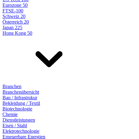
Eurozone 50
FTSE-100
Schweiz 20
Österreich 20
Japan 225
Hong Kong 50
Branchen
Branchenübersicht
Bau / Infrastrukur
Bekleidung / Textil
Biotechnologie
Chemie
Dienstleistungen
Eisen / Stahl
Elektrotechnologie
Erneuerbare Energien