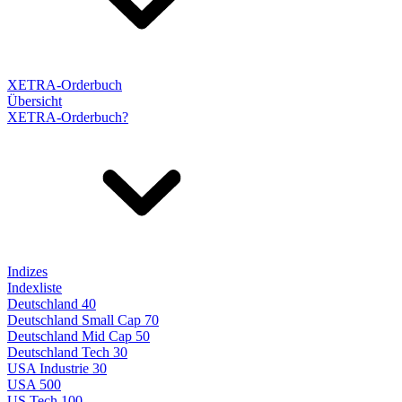
XETRA-Orderbuch
Übersicht
XETRA-Orderbuch?
Indizes
Indexliste
Deutschland 40
Deutschland Small Cap 70
Deutschland Mid Cap 50
Deutschland Tech 30
USA Industrie 30
USA 500
US Tech 100