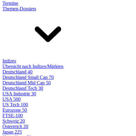
Termine
Themen-Dossiers
Indizes
Übersicht nach Indizes/Märkten
Deutschland 40
Deutschland Small Cap 70
Deutschland Mid Cap 50
Deutschland Tech 30
USA Industrie 30
USA 500
US Tech 100
Eurozone 50
FTSE-100
Schweiz 20
Österreich 20
Japan 225