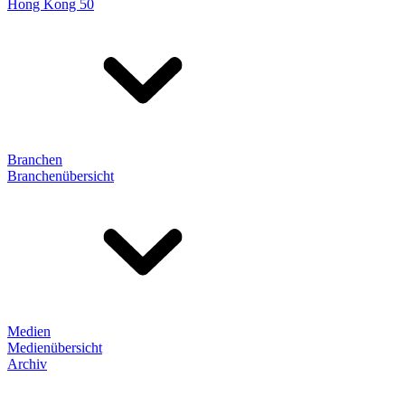
Hong Kong 50
Branchen
Branchenübersicht
Medien
Medienübersicht
Archiv