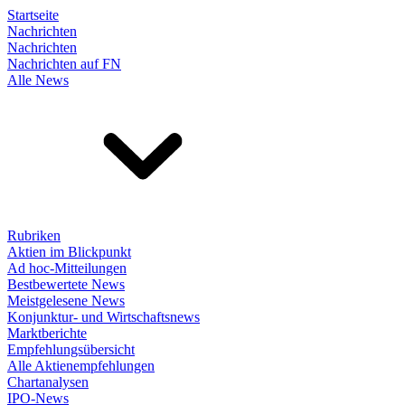
Startseite
Nachrichten
Nachrichten
Nachrichten auf FN
Alle News
Rubriken
Aktien im Blickpunkt
Ad hoc-Mitteilungen
Bestbewertete News
Meistgelesene News
Konjunktur- und Wirtschaftsnews
Marktberichte
Empfehlungsübersicht
Alle Aktienempfehlungen
Chartanalysen
IPO-News