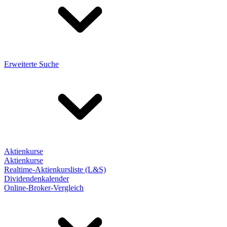
Erweiterte Suche
Aktienkurse
Aktienkurse
Realtime-Aktienkursliste (L&S)
Dividendenkalender
Online-Broker-Vergleich