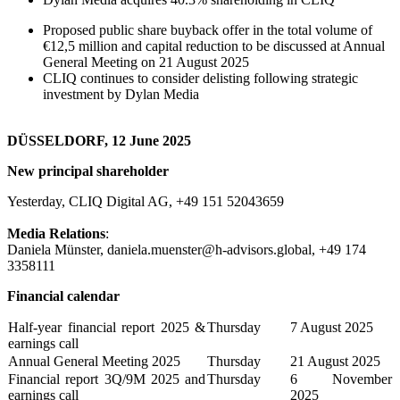
Proposed public share buyback offer in the total volume of
€12,5 million and capital reduction to be discussed at Annual
General Meeting on 21 August 2025
CLIQ continues to consider delisting following strategic
investment by Dylan Media
DÜSSELDORF, 12 June 2025
New principal shareholder
Yesterday, CLIQ Digital AG, +49 151 52043659
Media Relations
:
Daniela Münster, daniela.muenster@h-advisors.global, +49 174
3358111
Financial calendar
Half-year financial report 2025 &
Thursday
7 August 2025
earnings call
Annual General Meeting 2025
Thursday
21 August 2025
Financial report 3Q/9M 2025 and
Thursday
6 November
earnings call
2025