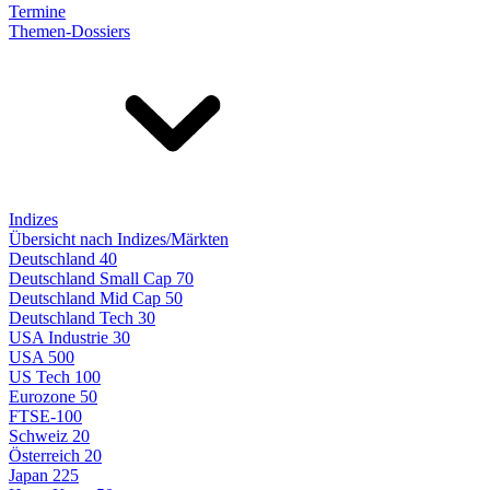
Termine
Themen-Dossiers
Indizes
Übersicht nach Indizes/Märkten
Deutschland 40
Deutschland Small Cap 70
Deutschland Mid Cap 50
Deutschland Tech 30
USA Industrie 30
USA 500
US Tech 100
Eurozone 50
FTSE-100
Schweiz 20
Österreich 20
Japan 225