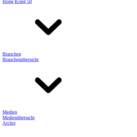
Hong Kong 50
Branchen
Branchenübersicht
Medien
Medienübersicht
Archiv