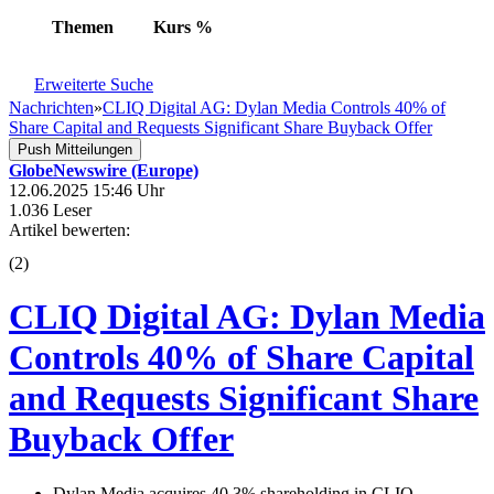
Themen
Kurs
%
Erweiterte Suche
Nachrichten
»
CLIQ Digital AG: Dylan Media Controls 40% of
Share Capital and Requests Significant Share Buyback Offer
Push Mitteilungen
GlobeNewswire (Europe)
12.06.2025 15:46 Uhr
1.036 Leser
Artikel bewerten:
(
2
)
CLIQ Digital AG: Dylan Media
Controls 40% of Share Capital
and Requests Significant Share
Buyback Offer
Dylan Media acquires 40.3% shareholding in CLIQ