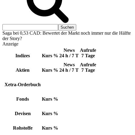
Saga bei 0,53 CAD: Bewertet der Markt noch immer nur die Hälfte
der Story?
Anzeige
News
Aufrufe
Indizes
Kurs
%
24 h / 7 T
7 Tage
News
Aufrufe
Aktien
Kurs
%
24 h / 7 T
7 Tage
Xetra-Orderbuch
Fonds
Kurs
%
Devisen
Kurs
%
Rohstoffe
Kurs
%