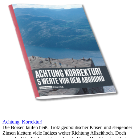
Achtung, Korrektur!
Die Börsen laufen heiß. Trotz geopolitischer Krisen und steigender
Zinsen klettern viele Indizes weiter Richtung Allzeithoch. Doch