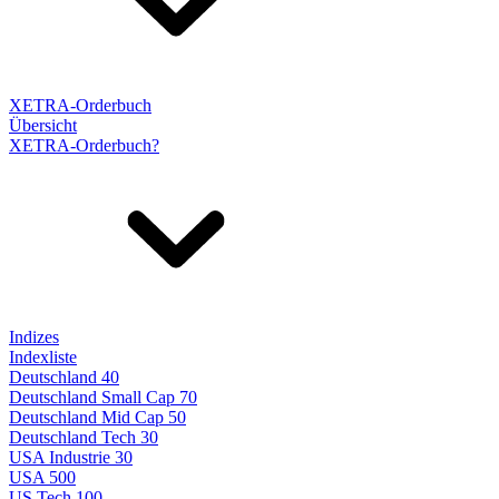
XETRA-Orderbuch
Übersicht
XETRA-Orderbuch?
Indizes
Indexliste
Deutschland 40
Deutschland Small Cap 70
Deutschland Mid Cap 50
Deutschland Tech 30
USA Industrie 30
USA 500
US Tech 100