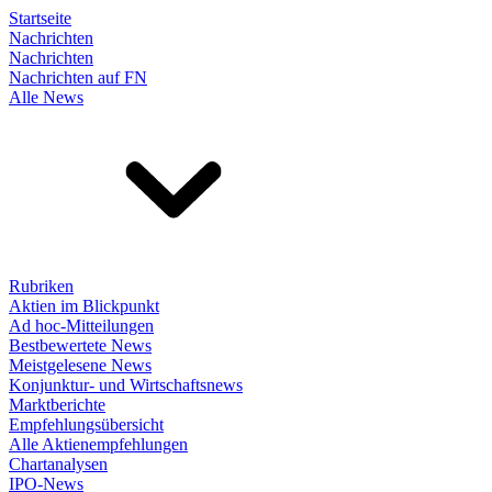
Startseite
Nachrichten
Nachrichten
Nachrichten auf FN
Alle News
Rubriken
Aktien im Blickpunkt
Ad hoc-Mitteilungen
Bestbewertete News
Meistgelesene News
Konjunktur- und Wirtschaftsnews
Marktberichte
Empfehlungsübersicht
Alle Aktienempfehlungen
Chartanalysen
IPO-News