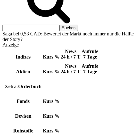
Saga bei 0,53 CAD: Bewertet der Markt noch immer nur die Hälfte
der Story?
Anzeige
News
Aufrufe
Indizes
Kurs
%
24 h / 7 T
7 Tage
News
Aufrufe
Aktien
Kurs
%
24 h / 7 T
7 Tage
Xetra-Orderbuch
Fonds
Kurs
%
Devisen
Kurs
%
Rohstoffe
Kurs
%