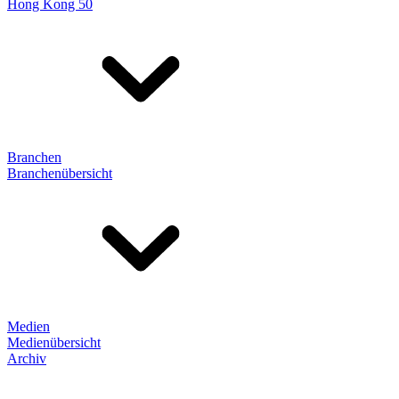
Hong Kong 50
Branchen
Branchenübersicht
Medien
Medienübersicht
Archiv