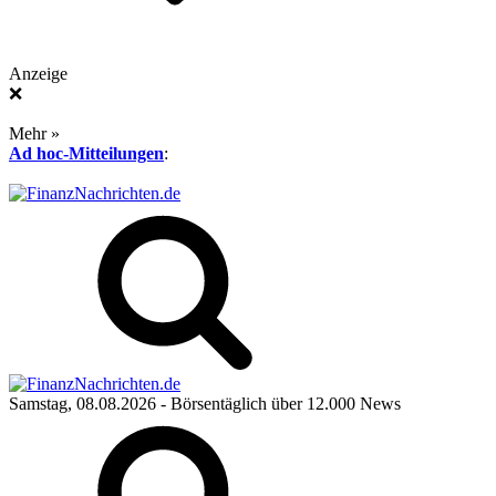
Anzeige
❌
Mehr »
Ad hoc-Mitteilungen
:
Samstag, 08.08.2026
- Börsentäglich über 12.000 News