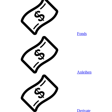
Fonds
Anleihen
Derivate