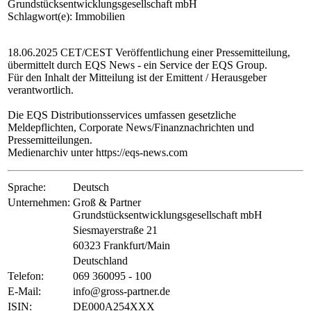
Grundstücksentwicklungsgesellschaft mbH
Schlagwort(e): Immobilien
18.06.2025 CET/CEST Veröffentlichung einer Pressemitteilung,
übermittelt durch EQS News - ein Service der EQS Group.
Für den Inhalt der Mitteilung ist der Emittent / Herausgeber
verantwortlich.
Die EQS Distributionsservices umfassen gesetzliche
Meldepflichten, Corporate News/Finanznachrichten und
Pressemitteilungen.
Medienarchiv unter https://eqs-news.com
Sprache:
Deutsch
Unternehmen:
Groß & Partner
Grundstücksentwicklungsgesellschaft mbH
Siesmayerstraße 21
60323 Frankfurt/Main
Deutschland
Telefon:
069 360095 - 100
E-Mail:
info@gross-partner.de
ISIN:
DE000A254XXX