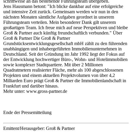
schrittweise an das bestehende Führungsteam übergeben.
Jens Hausmann betont: "Ich blicke dankbar auf eine erfolgreiche
und intensive Zeit zurück. Gemeinsam werden wir nun in den
nächsten Monaten sämtliche Aufgaben geordnet in unserem
Führungsteam verteilen. Mein besonderer Dank gilt unserem
großartigen Team. Ich freue mich auf neue Perspektiven und bleibe
Groß & Partner auch künftig freundschaftlich verbunden." Über
Groß & Partner Die Groß & Partner
Grundstücksentwicklungsgesellschaft mbH zählt zu den führenden
unabhängigen und inhabergeführten Immobilienunternehmen in
Deutschland. Seit der Gründung im Jahr 1992 liegt der Fokus auf
der Entwicklung hochwertiger Büro-, Wohn- und Hotelimmobilien
sowie komplexer Stadtquartiere. Mit über 2 Millionen
Quadratmetern realisierter Fläche, mehr als 100 abgeschlossenen
Projekten und einem aktuellen Projektvolumen von über 4,2
Milliarden Euro prägt Groß & Partner die Immobilienlandschaft in
Frankfurt und darüber hinaus.
Mehr unter: www.gross-partner.de
Ende der Pressemitteilung
Emittent/Herausgeber: Groß & Partner