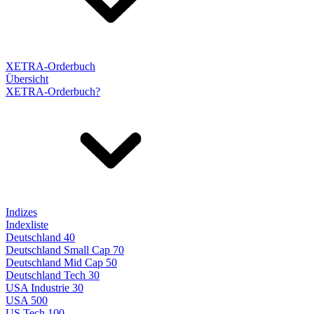
XETRA-Orderbuch
Übersicht
XETRA-Orderbuch?
Indizes
Indexliste
Deutschland 40
Deutschland Small Cap 70
Deutschland Mid Cap 50
Deutschland Tech 30
USA Industrie 30
USA 500
US Tech 100