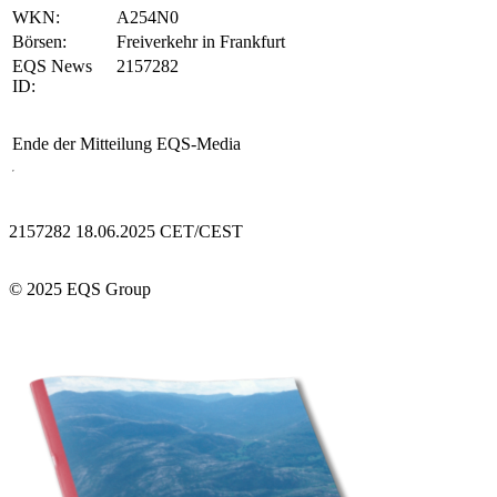
WKN:
A254N0
Börsen:
Freiverkehr in Frankfurt
EQS News
2157282
ID:
Ende der Mitteilung
EQS-Media
2157282 18.06.2025 CET/CEST
© 2025 EQS Group