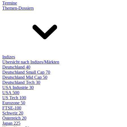
Termine
Themen-Dossiers
Indizes
Übersicht nach Indizes/Märkten
Deutschland 40
Deutschland Small Cap 70
Deutschland Mid Cap 50
Deutschland Tech 30
USA Industrie 30
USA 500
US Tech 100
Eurozone 50
FTSE-100
Schweiz 20
Österreich 20
Japan 225