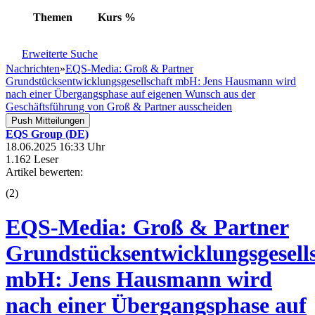
Themen
Kurs
%
Erweiterte Suche
Nachrichten
»
EQS-Media: Groß & Partner
Grundstücksentwicklungsgesellschaft mbH: Jens Hausmann wird
nach einer Übergangsphase auf eigenen Wunsch aus der
Geschäftsführung von Groß & Partner ausscheiden
Push Mitteilungen
EQS Group (DE)
18.06.2025 16:33 Uhr
1.162 Leser
Artikel bewerten:
(
2
)
EQS-Media: Groß & Partner
Grundstücksentwicklungsgesell
mbH: Jens Hausmann wird
nach einer Übergangsphase auf