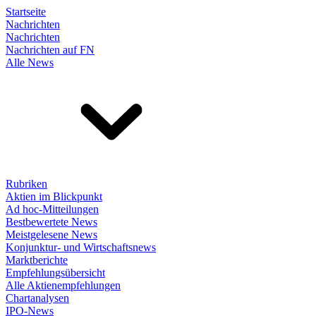
Startseite
Nachrichten
Nachrichten
Nachrichten auf FN
Alle News
Rubriken
Aktien im Blickpunkt
Ad hoc-Mitteilungen
Bestbewertete News
Meistgelesene News
Konjunktur- und Wirtschaftsnews
Marktberichte
Empfehlungsübersicht
Alle Aktienempfehlungen
Chartanalysen
IPO-News