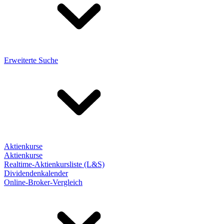
Erweiterte Suche
Aktienkurse
Aktienkurse
Realtime-Aktienkursliste (L&S)
Dividendenkalender
Online-Broker-Vergleich