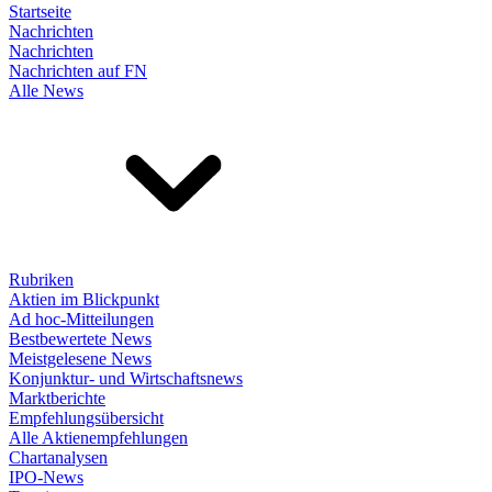
Startseite
Nachrichten
Nachrichten
Nachrichten auf FN
Alle News
Rubriken
Aktien im Blickpunkt
Ad hoc-Mitteilungen
Bestbewertete News
Meistgelesene News
Konjunktur- und Wirtschaftsnews
Marktberichte
Empfehlungsübersicht
Alle Aktienempfehlungen
Chartanalysen
IPO-News