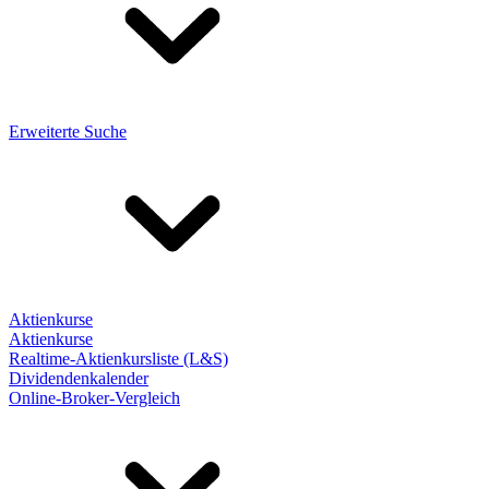
Erweiterte Suche
Aktienkurse
Aktienkurse
Realtime-Aktienkursliste (L&S)
Dividendenkalender
Online-Broker-Vergleich