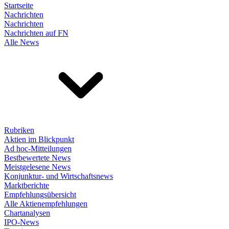
Startseite
Nachrichten
Nachrichten
Nachrichten auf FN
Alle News
Rubriken
Aktien im Blickpunkt
Ad hoc-Mitteilungen
Bestbewertete News
Meistgelesene News
Konjunktur- und Wirtschaftsnews
Marktberichte
Empfehlungsübersicht
Alle Aktienempfehlungen
Chartanalysen
IPO-News