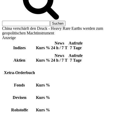
China verschärft den Druck - Heavy Rare Earths werden zum
geopolitischen Machtinstrument
Anzeige
News
Aufrufe
Indizes
Kurs
%
24 h / 7 T
7 Tage
News
Aufrufe
Aktien
Kurs
%
24 h / 7 T
7 Tage
Xetra-Orderbuch
Fonds
Kurs
%
Devisen
Kurs
%
Rohstoffe
Kurs
%