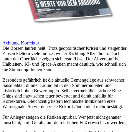
Achtung, Korrektur!
Die Börsen laufen heiß. Trotz geopolitischer Krisen und steigender
Zinsen klettern viele Indizes weiter Richtung Allzeithoch. Doch
unter der Oberfläche zeigen sich erste Risse: Der Abverkauf bei
Halbleiter-, KI- und Space-Aktien macht deutlich, wie schnell sich
die Stimmung drehen kann.
Besonders gefährlich ist die aktuelle Gemengelage aus schwacher
Saisonalität, dünner Liquidität in den Sommermonaten und
historisch hohen Bewertungen. Selbst vermeintlich sichere Blue
Chips sind inzwischen teuer bewertet und damit anfällig für
Korrekturen. Gleichzeitig liefern technische Indikatoren erste
Warnsignale. So werden viele Rekordstände nicht mehr bestätigt.
Für Anleger steigen die Risiken spürbar. Wer jetzt nicht genauer
hinschaut, läuft Gefahr, auf dem falschen Fuß erwischt zu werden.