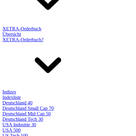
XETRA-Orderbuch
Übersicht
XETRA-Orderbuch?
Indizes
Indexliste
Deutschland 40
Deutschland Small Cap 70
Deutschland Mid Cap 50
Deutschland Tech 30
USA Industrie 30
USA 500
US Tech 100