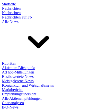
Startseite
Nachrichten
Nachrichten
Nachrichten auf FN
Alle News
Rubriken
Aktien im Blickpunkt
Ad hoc-Mitteilungen
Bestbewertete News
Meistgelesene News
Konjunktur- und Wirtschaftsnews
Marktberichte
Empfehlungsübersicht
Alle Aktienempfehlungen
Chartanalysen
IPO-News