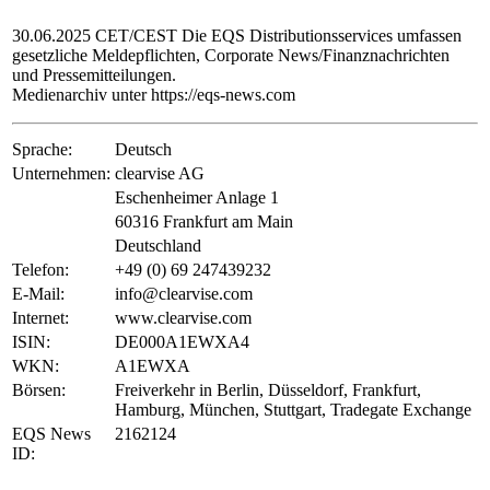
30.06.2025 CET/CEST Die EQS Distributionsservices umfassen
gesetzliche Meldepflichten, Corporate News/Finanznachrichten
und Pressemitteilungen.
Medienarchiv unter https://eqs-news.com
Sprache:
Deutsch
Unternehmen:
clearvise AG
Eschenheimer Anlage 1
60316 Frankfurt am Main
Deutschland
Telefon:
+49 (0) 69 247439232
E-Mail:
info@clearvise.com
Internet:
www.clearvise.com
ISIN:
DE000A1EWXA4
WKN:
A1EWXA
Börsen:
Freiverkehr in Berlin, Düsseldorf, Frankfurt,
Hamburg, München, Stuttgart, Tradegate Exchange
EQS News
2162124
ID: