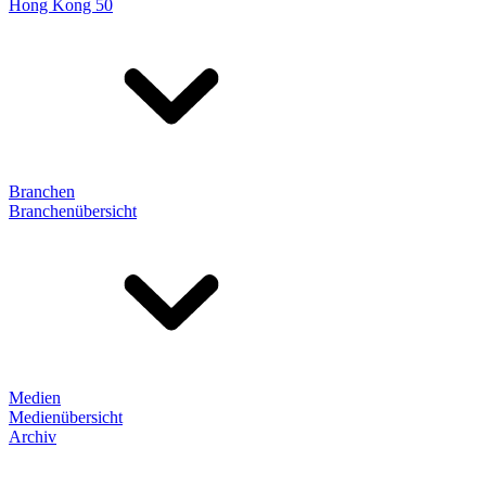
Hong Kong 50
Branchen
Branchenübersicht
Medien
Medienübersicht
Archiv