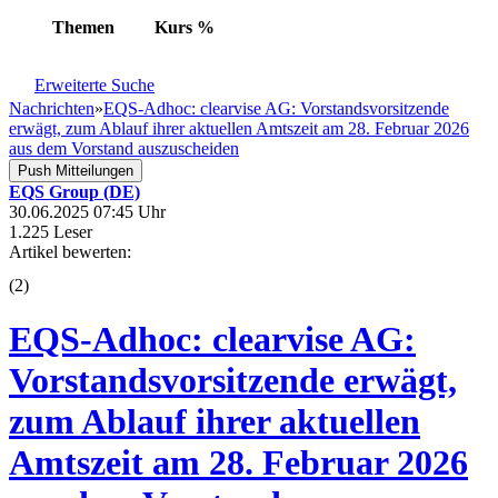
Themen
Kurs
%
Erweiterte Suche
Nachrichten
»
EQS-Adhoc: clearvise AG: Vorstandsvorsitzende
erwägt, zum Ablauf ihrer aktuellen Amtszeit am 28. Februar 2026
aus dem Vorstand auszuscheiden
Push Mitteilungen
EQS Group (DE)
30.06.2025 07:45 Uhr
1.225 Leser
Artikel bewerten:
(
2
)
EQS-Adhoc: clearvise AG:
Vorstandsvorsitzende erwägt,
zum Ablauf ihrer aktuellen
Amtszeit am 28. Februar 2026