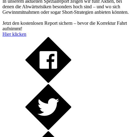
In unserem aktuellen Spezialreport zeigen wir fünf Aktien, bei
denen die Abwärtsrisiken besonders hoch sind – und wo sich
Gewinnmitnahmen oder sogar Short-Strategien anbieten könnten.
Jetzt den kostenlosen Report sichern – bevor die Korrektur Fahrt
aufnimmt!
Hier klicken