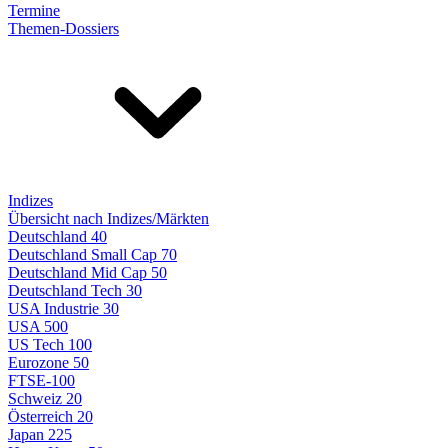
Termine
Themen-Dossiers
Indizes
Übersicht nach Indizes/Märkten
Deutschland 40
Deutschland Small Cap 70
Deutschland Mid Cap 50
Deutschland Tech 30
USA Industrie 30
USA 500
US Tech 100
Eurozone 50
FTSE-100
Schweiz 20
Österreich 20
Japan 225