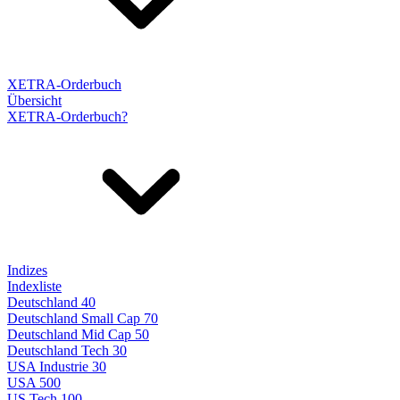
XETRA-Orderbuch
Übersicht
XETRA-Orderbuch?
Indizes
Indexliste
Deutschland 40
Deutschland Small Cap 70
Deutschland Mid Cap 50
Deutschland Tech 30
USA Industrie 30
USA 500
US Tech 100