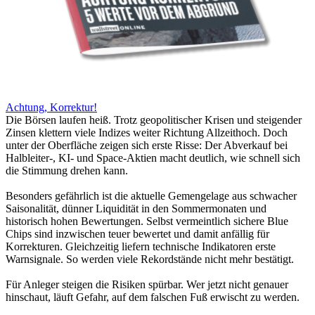
Achtung, Korrektur!
Die Börsen laufen heiß. Trotz geopolitischer Krisen und steigender
Zinsen klettern viele Indizes weiter Richtung Allzeithoch. Doch
unter der Oberfläche zeigen sich erste Risse: Der Abverkauf bei
Halbleiter-, KI- und Space-Aktien macht deutlich, wie schnell sich
die Stimmung drehen kann.
Besonders gefährlich ist die aktuelle Gemengelage aus schwacher
Saisonalität, dünner Liquidität in den Sommermonaten und
historisch hohen Bewertungen. Selbst vermeintlich sichere Blue
Chips sind inzwischen teuer bewertet und damit anfällig für
Korrekturen. Gleichzeitig liefern technische Indikatoren erste
Warnsignale. So werden viele Rekordstände nicht mehr bestätigt.
Für Anleger steigen die Risiken spürbar. Wer jetzt nicht genauer
hinschaut, läuft Gefahr, auf dem falschen Fuß erwischt zu werden.