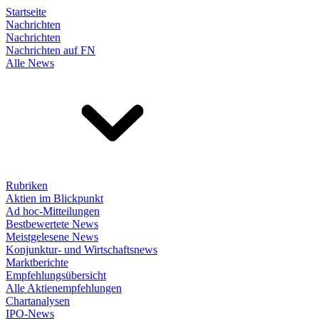
Startseite
Nachrichten
Nachrichten
Nachrichten auf FN
Alle News
Rubriken
Aktien im Blickpunkt
Ad hoc-Mitteilungen
Bestbewertete News
Meistgelesene News
Konjunktur- und Wirtschaftsnews
Marktberichte
Empfehlungsübersicht
Alle Aktienempfehlungen
Chartanalysen
IPO-News