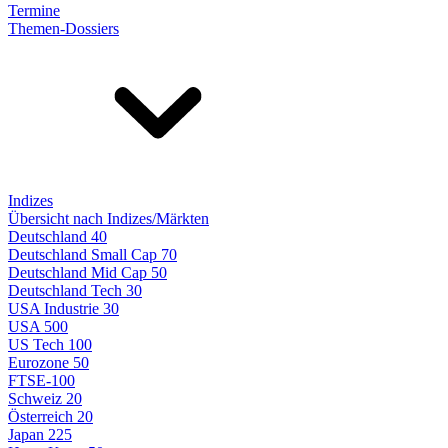
Termine
Themen-Dossiers
Indizes
Übersicht nach Indizes/Märkten
Deutschland 40
Deutschland Small Cap 70
Deutschland Mid Cap 50
Deutschland Tech 30
USA Industrie 30
USA 500
US Tech 100
Eurozone 50
FTSE-100
Schweiz 20
Österreich 20
Japan 225