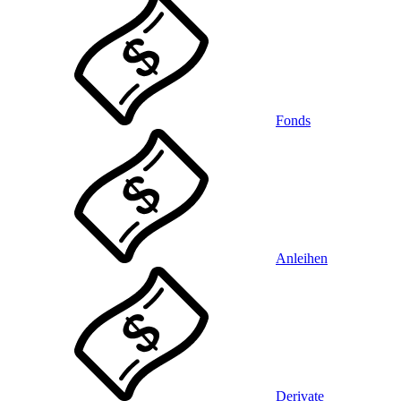
Fonds
Anleihen
Derivate