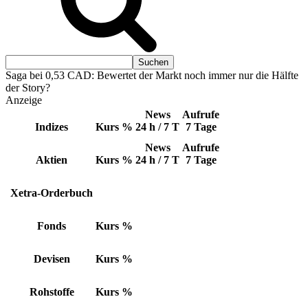
Saga bei 0,53 CAD: Bewertet der Markt noch immer nur die Hälfte
der Story?
Anzeige
News
Aufrufe
Indizes
Kurs
%
24 h / 7 T
7 Tage
News
Aufrufe
Aktien
Kurs
%
24 h / 7 T
7 Tage
Xetra-Orderbuch
Fonds
Kurs
%
Devisen
Kurs
%
Rohstoffe
Kurs
%