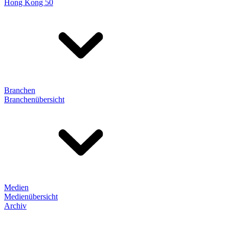
Hong Kong 50
Branchen
Branchenübersicht
Medien
Medienübersicht
Archiv