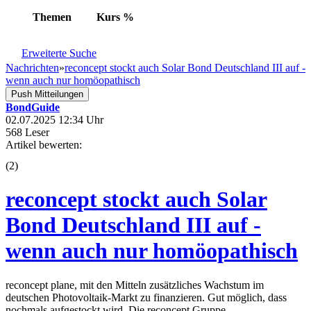
Themen
Kurs
%
Erweiterte Suche
Nachrichten
»
reconcept stockt auch Solar Bond Deutschland III auf -
wenn auch nur homöopathisch
Push Mitteilungen
BondGuide
02.07.2025 12:34 Uhr
568 Leser
Artikel bewerten:
(
2
)
reconcept stockt auch Solar
Bond Deutschland III auf -
wenn auch nur homöopathisch
reconcept plane, mit den Mitteln zusätzliches Wachstum im
deutschen Photovoltaik-Markt zu finanzieren. Gut möglich, dass
nochmals aufgestockt wird. Die reconcept Gruppe,