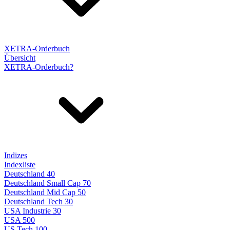
XETRA-Orderbuch
Übersicht
XETRA-Orderbuch?
Indizes
Indexliste
Deutschland 40
Deutschland Small Cap 70
Deutschland Mid Cap 50
Deutschland Tech 30
USA Industrie 30
USA 500
US Tech 100