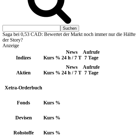
Saga bei 0,53 CAD: Bewertet der Markt noch immer nur die Hälfte
der Story?
Anzeige
News
Aufrufe
Indizes
Kurs
%
24 h / 7 T
7 Tage
News
Aufrufe
Aktien
Kurs
%
24 h / 7 T
7 Tage
Xetra-Orderbuch
Fonds
Kurs
%
Devisen
Kurs
%
Rohstoffe
Kurs
%