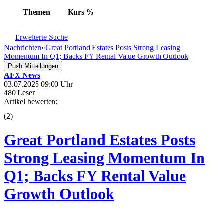
Themen
Kurs
%
Erweiterte Suche
Nachrichten
»
Great Portland Estates Posts Strong Leasing
Momentum In Q1; Backs FY Rental Value Growth Outlook
Push Mitteilungen
AFX News
03.07.2025 09:00 Uhr
480 Leser
Artikel bewerten:
(
2
)
Great Portland Estates Posts
Strong Leasing Momentum In
Q1; Backs FY Rental Value
Growth Outlook