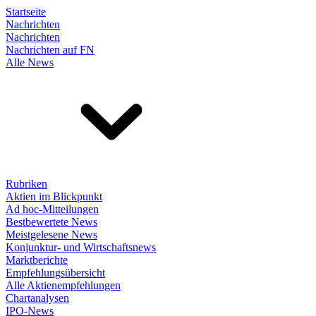
Startseite
Nachrichten
Nachrichten
Nachrichten auf FN
Alle News
Rubriken
Aktien im Blickpunkt
Ad hoc-Mitteilungen
Bestbewertete News
Meistgelesene News
Konjunktur- und Wirtschaftsnews
Marktberichte
Empfehlungsübersicht
Alle Aktienempfehlungen
Chartanalysen
IPO-News