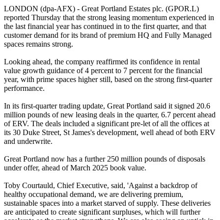
LONDON (dpa-AFX) - Great Portland Estates plc. (GPOR.L)
reported Thursday that the strong leasing momentum experienced in
the last financial year has continued in to the first quarter, and that
customer demand for its brand of premium HQ and Fully Managed
spaces remains strong.
Looking ahead, the company reaffirmed its confidence in rental
value growth guidance of 4 percent to 7 percent for the financial
year, with prime spaces higher still, based on the strong first-quarter
performance.
In its first-quarter trading update, Great Portland said it signed 20.6
million pounds of new leasing deals in the quarter, 6.7 percent ahead
of ERV. The deals included a significant pre-let of all the offices at
its 30 Duke Street, St James's development, well ahead of both ERV
and underwrite.
Great Portland now has a further 250 million pounds of disposals
under offer, ahead of March 2025 book value.
Toby Courtauld, Chief Executive, said, 'Against a backdrop of
healthy occupational demand, we are delivering premium,
sustainable spaces into a market starved of supply. These deliveries
are anticipated to create significant surpluses, which will further