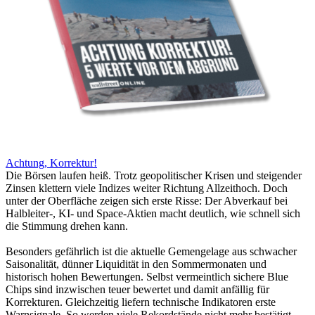
Achtung, Korrektur!
Die Börsen laufen heiß. Trotz geopolitischer Krisen und steigender
Zinsen klettern viele Indizes weiter Richtung Allzeithoch. Doch
unter der Oberfläche zeigen sich erste Risse: Der Abverkauf bei
Halbleiter-, KI- und Space-Aktien macht deutlich, wie schnell sich
die Stimmung drehen kann.
Besonders gefährlich ist die aktuelle Gemengelage aus schwacher
Saisonalität, dünner Liquidität in den Sommermonaten und
historisch hohen Bewertungen. Selbst vermeintlich sichere Blue
Chips sind inzwischen teuer bewertet und damit anfällig für
Korrekturen. Gleichzeitig liefern technische Indikatoren erste
Warnsignale. So werden viele Rekordstände nicht mehr bestätigt.