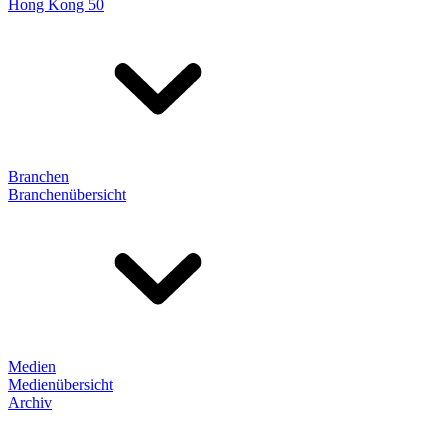
Hong Kong 50
Branchen
Branchenübersicht
Medien
Medienübersicht
Archiv