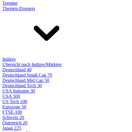
Termine
Themen-Dossiers
Indizes
Übersicht nach Indizes/Märkten
Deutschland 40
Deutschland Small Cap 70
Deutschland Mid Cap 50
Deutschland Tech 30
USA Industrie 30
USA 500
US Tech 100
Eurozone 50
FTSE-100
Schweiz 20
Österreich 20
Japan 225