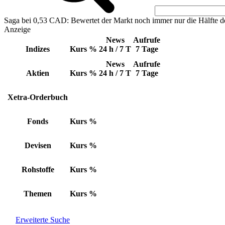
Saga bei 0,53 CAD: Bewertet der Markt noch immer nur die Hälfte d
Anzeige
News
Aufrufe
Indizes
Kurs
%
24 h / 7 T
7 Tage
News
Aufrufe
Aktien
Kurs
%
24 h / 7 T
7 Tage
Xetra-Orderbuch
Fonds
Kurs
%
Devisen
Kurs
%
Rohstoffe
Kurs
%
Themen
Kurs
%
Erweiterte Suche