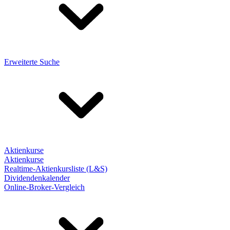
Erweiterte Suche
Aktienkurse
Aktienkurse
Realtime-Aktienkursliste (L&S)
Dividendenkalender
Online-Broker-Vergleich