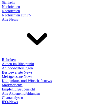
Startseite
Nachrichten
Nachrichten
Nachrichten auf FN
Alle News
Rubriken
Aktien im Blickpunkt
Ad hoc-Mitteilungen
Bestbewertete News
Meistgelesene News
Konjunktur- und Wirtschaftsnews
Marktberichte
Empfehlungsübersicht
Alle Aktienempfehlungen
Chartanalysen
IPO-News