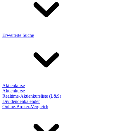
Erweiterte Suche
Aktienkurse
Aktienkurse
Realtime-Aktienkursliste (L&S)
Dividendenkalender
Online-Broker-Vergleich