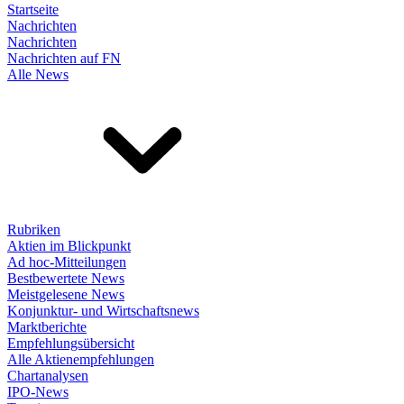
Startseite
Nachrichten
Nachrichten
Nachrichten auf FN
Alle News
Rubriken
Aktien im Blickpunkt
Ad hoc-Mitteilungen
Bestbewertete News
Meistgelesene News
Konjunktur- und Wirtschaftsnews
Marktberichte
Empfehlungsübersicht
Alle Aktienempfehlungen
Chartanalysen
IPO-News