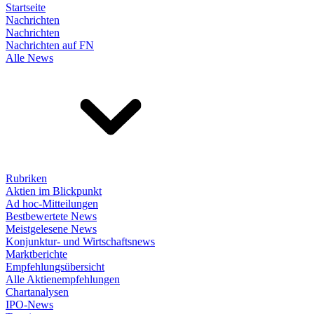
Startseite
Nachrichten
Nachrichten
Nachrichten auf FN
Alle News
Rubriken
Aktien im Blickpunkt
Ad hoc-Mitteilungen
Bestbewertete News
Meistgelesene News
Konjunktur- und Wirtschaftsnews
Marktberichte
Empfehlungsübersicht
Alle Aktienempfehlungen
Chartanalysen
IPO-News