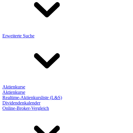
Erweiterte Suche
Aktienkurse
Aktienkurse
Realtime-Aktienkursliste (L&S)
Dividendenkalender
Online-Broker-Vergleich