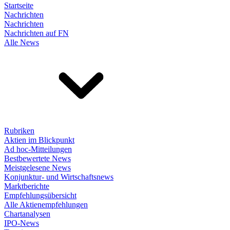
Startseite
Nachrichten
Nachrichten
Nachrichten auf FN
Alle News
Rubriken
Aktien im Blickpunkt
Ad hoc-Mitteilungen
Bestbewertete News
Meistgelesene News
Konjunktur- und Wirtschaftsnews
Marktberichte
Empfehlungsübersicht
Alle Aktienempfehlungen
Chartanalysen
IPO-News