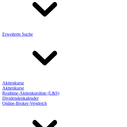
Erweiterte Suche
Aktienkurse
Aktienkurse
Realtime-Aktienkursliste (L&S)
Dividendenkalender
Online-Broker-Vergleich