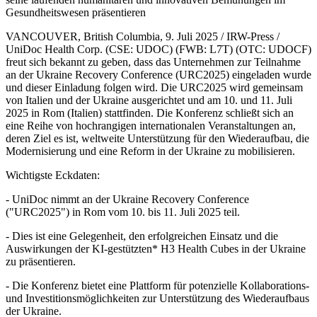
Gesundheitswesen präsentieren
VANCOUVER, British Columbia, 9. Juli 2025 / IRW-Press /
UniDoc Health Corp. (CSE: UDOC) (FWB: L7T) (OTC: UDOCF)
freut sich bekannt zu geben, dass das Unternehmen zur Teilnahme
an der Ukraine Recovery Conference (URC2025) eingeladen wurde
und dieser Einladung folgen wird. Die URC2025 wird gemeinsam
von Italien und der Ukraine ausgerichtet und am 10. und 11. Juli
2025 in Rom (Italien) stattfinden. Die Konferenz schließt sich an
eine Reihe von hochrangigen internationalen Veranstaltungen an,
deren Ziel es ist, weltweite Unterstützung für den Wiederaufbau, die
Modernisierung und eine Reform in der Ukraine zu mobilisieren.
Wichtigste Eckdaten:
- UniDoc nimmt an der Ukraine Recovery Conference
("URC2025") in Rom vom 10. bis 11. Juli 2025 teil.
- Dies ist eine Gelegenheit, den erfolgreichen Einsatz und die
Auswirkungen der KI-gestützten* H3 Health Cubes in der Ukraine
zu präsentieren.
- Die Konferenz bietet eine Plattform für potenzielle Kollaborations-
und Investitionsmöglichkeiten zur Unterstützung des Wiederaufbaus
der Ukraine.