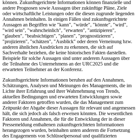
können. Zukunftsgerichtete Informationen können finanzielle und
andere Prognosen sowie Aussagen über zukünftige Pläne, Ziele
oder wirtschaftliche Leistungen oder die diesen zugrunde liegenden
Annahmen beinhalten. In einigen Fällen sind zukunftsgerichtete
Aussagen an Begriffen wie "kann", "würde", "könnte", "wird",
"wird sein", "wahrscheinlich", "erwarten", "antizipieren",
"glauben", "beabsichtigen", "planen", "prognostizieren",
"projizieren", "schätzen", "Ausblick" oder deren Verneinung bzw.
anderen ähnlichen Ausdrücken zu erkennen, die sich auf
Sachverhalte beziehen, die keine historischen Fakten darstellen.
Beispiele für solche Aussagen sind unter anderem Aussagen über
die Teilnahme des Unternehmens an der URC2025 und die
erwarteten Teilnehmer an der Konferenz.
Zukunftsgerichtete Informationen beruhen auf den Annahmen,
Schätzungen, Analysen und Meinungen des Managements, die im
Lichte ihrer Erfahrung und ihrer Wahrnehmung von Trends,
aktuellen Bedingungen und erwarteten Entwicklungen sowie
anderer Faktoren getroffen wurden, die das Management zum
Zeitpunkt der Abgabe dieser Aussagen für relevant und angemessen
hält, die sich jedoch als falsch erweisen könnten. Die wesentlichen
Faktoren und Annahmen, die für die Entwicklung der in dieser
Pressemeldung enthaltenen zukunftsgerichteten Informationen
herangezogen wurden, beinhalten unten anderem die Fortsetzung
des Engagements von Schlüsselpersonal und qualifizierten