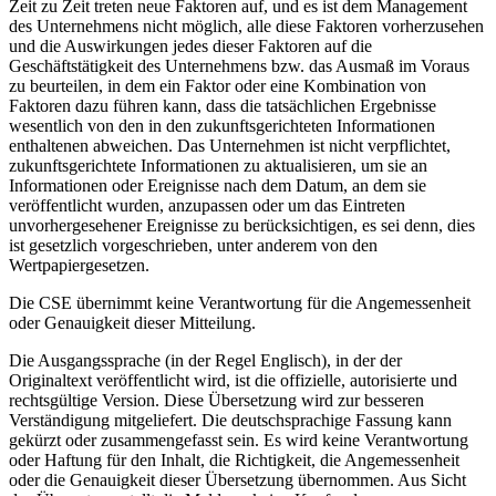
Zeit zu Zeit treten neue Faktoren auf, und es ist dem Management
des Unternehmens nicht möglich, alle diese Faktoren vorherzusehen
und die Auswirkungen jedes dieser Faktoren auf die
Geschäftstätigkeit des Unternehmens bzw. das Ausmaß im Voraus
zu beurteilen, in dem ein Faktor oder eine Kombination von
Faktoren dazu führen kann, dass die tatsächlichen Ergebnisse
wesentlich von den in den zukunftsgerichteten Informationen
enthaltenen abweichen. Das Unternehmen ist nicht verpflichtet,
zukunftsgerichtete Informationen zu aktualisieren, um sie an
Informationen oder Ereignisse nach dem Datum, an dem sie
veröffentlicht wurden, anzupassen oder um das Eintreten
unvorhergesehener Ereignisse zu berücksichtigen, es sei denn, dies
ist gesetzlich vorgeschrieben, unter anderem von den
Wertpapiergesetzen.
Die CSE übernimmt keine Verantwortung für die Angemessenheit
oder Genauigkeit dieser Mitteilung.
Die Ausgangssprache (in der Regel Englisch), in der der
Originaltext veröffentlicht wird, ist die offizielle, autorisierte und
rechtsgültige Version. Diese Übersetzung wird zur besseren
Verständigung mitgeliefert. Die deutschsprachige Fassung kann
gekürzt oder zusammengefasst sein. Es wird keine Verantwortung
oder Haftung für den Inhalt, die Richtigkeit, die Angemessenheit
oder die Genauigkeit dieser Übersetzung übernommen. Aus Sicht