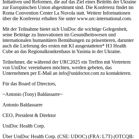
Initiativen und Reformen, die auf das Ziel eines Beitritts der Ukraine
zur Europäischen Union abgestimmt sind. Die Konferenz findet im
Roma Convention Center La Nuvola statt. Weitere Informationen
über die Konferenz erhalten Sie unter www.urc-international.com.
Mit der Teilnahme bietet sich UniDoc die wichtige Gelegenheit,
seine Beiträge zu Innovationen im Gesundheitswesen und
internationalen humanitären Bemühungen zu präsentieren, darunter
auch die Lieferung des ersten mit KI ausgestatteten* H3 Health
Cube an das Regionalkrankenhaus in Yasinia in der Ukraine.
Teilnehmer, die während der URC2025 ein Treffen mit Vertretern
von UniDoc vereinbaren möchten, werden gebeten, das
Unternehmen per E-Mail an info@unidoctor.com zu kontaktieren.
Für das Board of Directors,
~Antonio (Tony) Baldassarre~
Antonio Baldassarre
CEO, President & Direktor
UniDoc Health Corp.
Über UniDoc Health Corp. (CSE: UDOC) (FRA: L7T) (OTCQB: