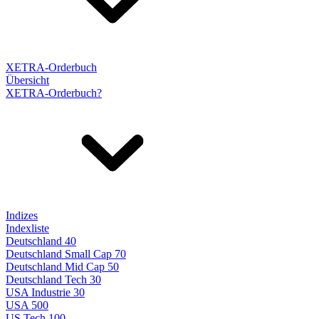
XETRA-Orderbuch
Übersicht
XETRA-Orderbuch?
Indizes
Indexliste
Deutschland 40
Deutschland Small Cap 70
Deutschland Mid Cap 50
Deutschland Tech 30
USA Industrie 30
USA 500
US Tech 100