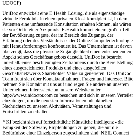
UDOCF)
UniDoc entwickelt eine E-Health-Lösung, die als eigenständige
virtuelle Fernklinik in einem privaten Kiosk konzipiert ist, in dem
Patienten eine umfassende Konsultation erhalten können, als wären
sie vor Ort in einer Arztpraxis. E-Health kommt einem großen Teil
der Bevölkerung zugute, der im Bereich des Zugangs, der
Erfahrung oder des Verständnisses der Online-Computertechnologie
mit Herausforderungen konfrontiert ist. Das Unternehmen ist davon
überzeugt, dass die physische Zugänglichkeit einen entscheidenden
Aspekt seines Geschäftsangebots darstellt. UniDoc ist bestrebt,
innerhalb eines beschleunigten Zeitrahmens durch die Bereitstellung
eines ausgezeichneten Produkts und eines ausgefeilten
Geschäftsnetzwerks Shareholder-Value zu generieren. Das UniDoc-
Team freut sich über Kontaktaufnahmen, Fragen und Interesse. Bitte
nehmen Sie Kontakt mit uns auf und regen Sie andere an unserem
Unternehmen Interessierte an, unsere Website unter
http://www.unidoctor.com zu besuchen und sich in unseren Verteiler
einzutragen, um die neuesten Informationen mit aktuellen
Nachrichten zu unseren Aktivitäten, Veranstaltungen und
Fortschritten zu erhalten.
* KI bezieht sich auf fortschrittliche Künstliche Intelligenz - die
Fähigkeit der Software, Empfehlungen zu geben, die auf die
Bedürfnisse einer Einzelperson zugeschnitten sind. NEIL Connect