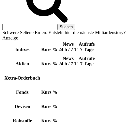
Schwere Seltene Erden: Entsteht hier die nächste Milliardenstory?
Anzeige
News
Aufrufe
Indizes
Kurs
%
24 h / 7 T
7 Tage
News
Aufrufe
Aktien
Kurs
%
24 h / 7 T
7 Tage
Xetra-Orderbuch
Fonds
Kurs
%
Devisen
Kurs
%
Rohstoffe
Kurs
%