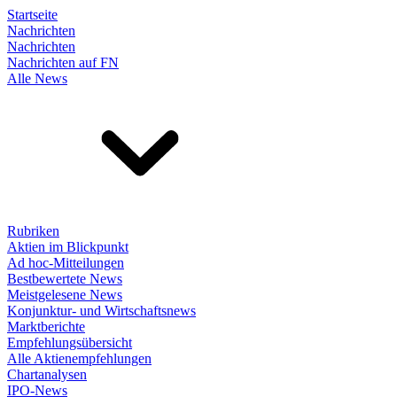
Startseite
Nachrichten
Nachrichten
Nachrichten auf FN
Alle News
Rubriken
Aktien im Blickpunkt
Ad hoc-Mitteilungen
Bestbewertete News
Meistgelesene News
Konjunktur- und Wirtschaftsnews
Marktberichte
Empfehlungsübersicht
Alle Aktienempfehlungen
Chartanalysen
IPO-News