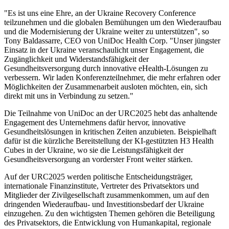
"Es ist uns eine Ehre, an der Ukraine Recovery Conference
teilzunehmen und die globalen Bemühungen um den Wiederaufbau
und die Modernisierung der Ukraine weiter zu unterstützen", so
Tony Baldassarre, CEO von UniDoc Health Corp. "Unser jüngster
Einsatz in der Ukraine veranschaulicht unser Engagement, die
Zugänglichkeit und Widerstandsfähigkeit der
Gesundheitsversorgung durch innovative eHealth-Lösungen zu
verbessern. Wir laden Konferenzteilnehmer, die mehr erfahren oder
Möglichkeiten der Zusammenarbeit ausloten möchten, ein, sich
direkt mit uns in Verbindung zu setzen."
Die Teilnahme von UniDoc an der URC2025 hebt das anhaltende
Engagement des Unternehmens dafür hervor, innovative
Gesundheitslösungen in kritischen Zeiten anzubieten. Beispielhaft
dafür ist die kürzliche Bereitstellung der KI-gestützten H3 Health
Cubes in der Ukraine, wo sie die Leistungsfähigkeit der
Gesundheitsversorgung an vorderster Front weiter stärken.
Auf der URC2025 werden politische Entscheidungsträger,
internationale Finanzinstitute, Vertreter des Privatsektors und
Mitglieder der Zivilgesellschaft zusammenkommen, um auf den
dringenden Wiederaufbau- und Investitionsbedarf der Ukraine
einzugehen. Zu den wichtigsten Themen gehören die Beteiligung
des Privatsektors, die Entwicklung von Humankapital, regionale