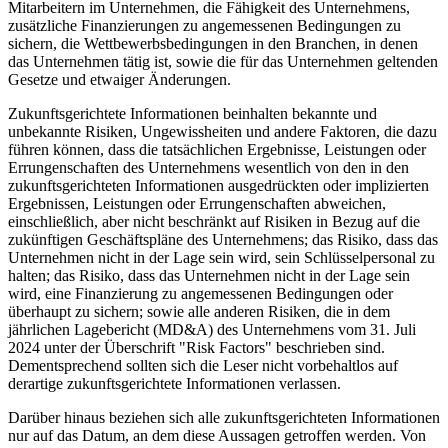
Mitarbeitern im Unternehmen, die Fähigkeit des Unternehmens,
zusätzliche Finanzierungen zu angemessenen Bedingungen zu
sichern, die Wettbewerbsbedingungen in den Branchen, in denen
das Unternehmen tätig ist, sowie die für das Unternehmen geltenden
Gesetze und etwaiger Änderungen.
Zukunftsgerichtete Informationen beinhalten bekannte und
unbekannte Risiken, Ungewissheiten und andere Faktoren, die dazu
führen können, dass die tatsächlichen Ergebnisse, Leistungen oder
Errungenschaften des Unternehmens wesentlich von den in den
zukunftsgerichteten Informationen ausgedrückten oder implizierten
Ergebnissen, Leistungen oder Errungenschaften abweichen,
einschließlich, aber nicht beschränkt auf Risiken in Bezug auf die
zukünftigen Geschäftspläne des Unternehmens; das Risiko, dass das
Unternehmen nicht in der Lage sein wird, sein Schlüsselpersonal zu
halten; das Risiko, dass das Unternehmen nicht in der Lage sein
wird, eine Finanzierung zu angemessenen Bedingungen oder
überhaupt zu sichern; sowie alle anderen Risiken, die in dem
jährlichen Lagebericht (MD&A) des Unternehmens vom 31. Juli
2024 unter der Überschrift "Risk Factors" beschrieben sind.
Dementsprechend sollten sich die Leser nicht vorbehaltlos auf
derartige zukunftsgerichtete Informationen verlassen.
Darüber hinaus beziehen sich alle zukunftsgerichteten Informationen
nur auf das Datum, an dem diese Aussagen getroffen werden. Von