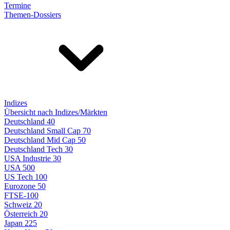
Termine
Themen-Dossiers
Indizes
Übersicht nach Indizes/Märkten
Deutschland 40
Deutschland Small Cap 70
Deutschland Mid Cap 50
Deutschland Tech 30
USA Industrie 30
USA 500
US Tech 100
Eurozone 50
FTSE-100
Schweiz 20
Österreich 20
Japan 225