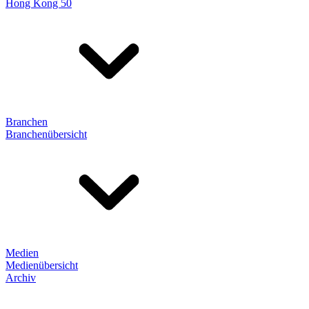
Hong Kong 50
Branchen
Branchenübersicht
Medien
Medienübersicht
Archiv