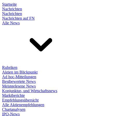
Startseite
Nachrichten
Nachrichten
Nachrichten auf FN
Alle News
Rubriken
Aktien im Blickpunkt
Ad hoc-Mitteilungen
Bestbewertete News
Meistgelesene News
Konjunktur- und Wirtschaftsnews
Marktberichte
Empfehlungsübersicht
Alle Aktienempfehlungen
Chartanalysen
IPO-News