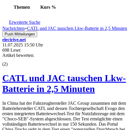
Themen
Kurs
%
Erweiterte Suche
Nachrichten
»
CATL und JAC tauschen Lkw-Batterie in 2,5 Minuten
Push Mitteilungen
electrive.net
11.07.2025 15:50 Uhr
698 Leser
Artikel bewerten:
(
2
)
CATL und JAC tauschen Lkw-
Batterie in 2,5 Minuten
In China hat der Fahrzeughersteller JAC Group zusammen mit dem
Batteriehersteller CATL und dessen Tochtergesellschaft Evogo den
ersten integrierten Batteriewechsel-Test für Nutzfahrzeuge mit dem
"Choco-SEB"-System abgeschlossen. Der Test ermöglichte einen
vollständigen Batteriewechsel in nur 150 Sekunden. Das Portal
China Trucks sieht in dem Test einen "potenziellen Durchbruch bei