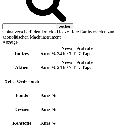
China verschärft den Druck - Heavy Rare Earths werden zum
geopolitischen Machtinstrument
Anzeige
News
Aufrufe
Indizes
Kurs
%
24 h / 7 T
7 Tage
News
Aufrufe
Aktien
Kurs
%
24 h / 7 T
7 Tage
Xetra-Orderbuch
Fonds
Kurs
%
Devisen
Kurs
%
Rohstoffe
Kurs
%