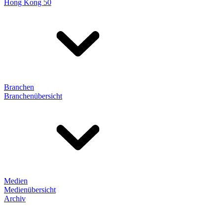
Hong Kong 50
Branchen
Branchenübersicht
Medien
Medienübersicht
Archiv