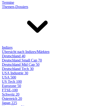
Termine
Themen-Dossiers
Indizes
Übersicht nach Indizes/Märkten
Deutschland 40
Deutschland Small Cap 70
Deutschland Mid Cap 50
Deutschland Tech 30
USA Industrie 30
USA 500
US Tech 100
Eurozone 50
FTSE-100
Schweiz 20
Österreich 20
Japan 225