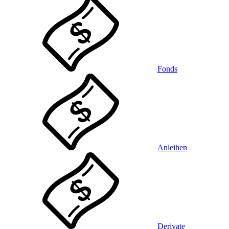
Fonds
Anleihen
Derivate