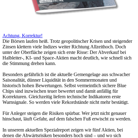
Achtung, Korrektur!
Die Börsen laufen heiß. Trotz geopolitischer Krisen und steigender
Zinsen klettern viele Indizes weiter Richtung Allzeithoch. Doch
unter der Oberfläche zeigen sich erste Risse: Der Abverkauf bei
Halbleiter-, KI- und Space-Aktien macht deutlich, wie schnell sich
die Stimmung drehen kann.
Besonders gefährlich ist die aktuelle Gemengelage aus schwacher
Saisonalität, dünner Liquidität in den Sommermonaten und
historisch hohen Bewertungen. Selbst vermeintlich sichere Blue
Chips sind inzwischen teuer bewertet und damit anfällig für
Korrekturen. Gleichzeitig liefern technische Indikatoren erste
Warnsignale. So werden viele Rekordstände nicht mehr bestätigt.
Für Anleger steigen die Risiken spürbar. Wer jetzt nicht genauer
hinschaut, läuft Gefahr, auf dem falschen Fuß erwischt zu werden.
In unserem aktuellen Spezialreport zeigen wir fünf Aktien, bei
denen die Abwärtsrisiken besonders hoch sind – und wo sich