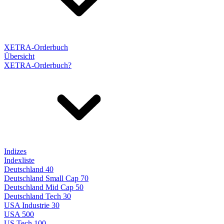
XETRA-Orderbuch
Übersicht
XETRA-Orderbuch?
Indizes
Indexliste
Deutschland 40
Deutschland Small Cap 70
Deutschland Mid Cap 50
Deutschland Tech 30
USA Industrie 30
USA 500
US Tech 100