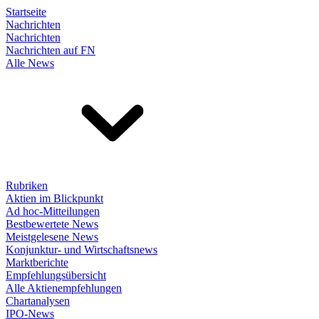
Startseite
Nachrichten
Nachrichten
Nachrichten auf FN
Alle News
Rubriken
Aktien im Blickpunkt
Ad hoc-Mitteilungen
Bestbewertete News
Meistgelesene News
Konjunktur- und Wirtschaftsnews
Marktberichte
Empfehlungsübersicht
Alle Aktienempfehlungen
Chartanalysen
IPO-News