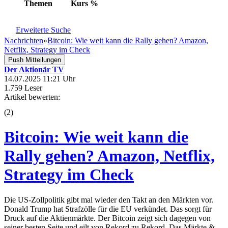
Themen
Kurs
%
Erweiterte Suche
Nachrichten
»
Bitcoin: Wie weit kann die Rally gehen? Amazon,
Netflix, Strategy im Check
Push Mitteilungen
Der Aktionär TV
14.07.2025 11:21 Uhr
1.759 Leser
Artikel bewerten:
(
2
)
Bitcoin: Wie weit kann die
Rally gehen? Amazon, Netflix,
Strategy im Check
Die US-Zollpolitik gibt mal wieder den Takt an den Märkten vor.
Donald Trump hat Strafzölle für die EU verkündet. Das sorgt für
Druck auf die Aktienmärkte. Der Bitcoin zeigt sich dagegen von
seiner besten Seite und eilt von Rekord zu Rekord. Das Märkte &