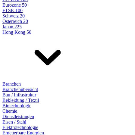
Eurozone 50
FTSE-100
Schweiz 20
Österreich 20
Japan 225
Hong Kong 50
Branchen
Branchenübersicht
Bau / Infrastrukur
Bekleidung / Textil
Biotechnologie
Chemie
Dienstleistungen
Eisen / Stahl
Elektrotechnologie
Erneuerbare Energien