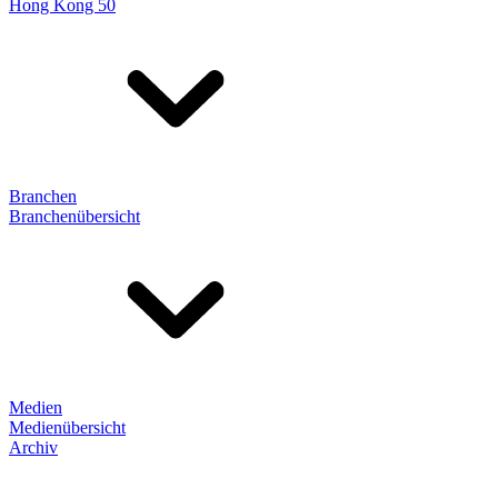
Hong Kong 50
Branchen
Branchenübersicht
Medien
Medienübersicht
Archiv