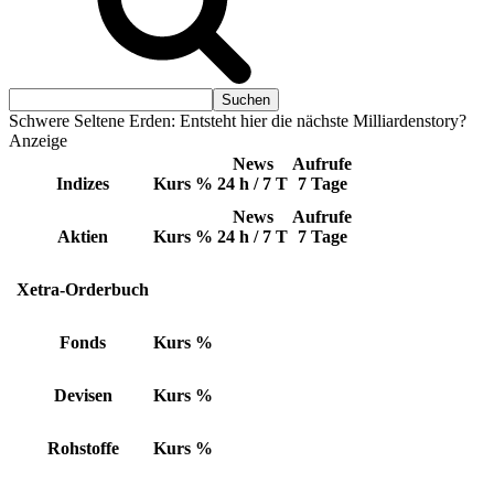
Schwere Seltene Erden: Entsteht hier die nächste Milliardenstory?
Anzeige
News
Aufrufe
Indizes
Kurs
%
24 h / 7 T
7 Tage
News
Aufrufe
Aktien
Kurs
%
24 h / 7 T
7 Tage
Xetra-Orderbuch
Fonds
Kurs
%
Devisen
Kurs
%
Rohstoffe
Kurs
%