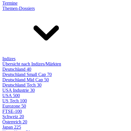
Termine
Themen-Dossiers
Indizes
Übersicht nach Indizes/Märkten
Deutschland 40
Deutschland Small Cap 70
Deutschland Mid Cap 50
Deutschland Tech 30
USA Industrie 30
USA 500
US Tech 100
Eurozone 50
FTSE-100
Schweiz 20
Österreich 20
Japan 225