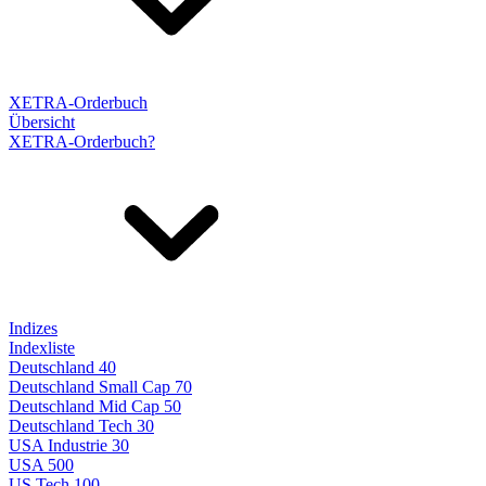
XETRA-Orderbuch
Übersicht
XETRA-Orderbuch?
Indizes
Indexliste
Deutschland 40
Deutschland Small Cap 70
Deutschland Mid Cap 50
Deutschland Tech 30
USA Industrie 30
USA 500
US Tech 100