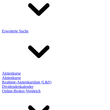
Erweiterte Suche
Aktienkurse
Aktienkurse
Realtime-Aktienkursliste (L&S)
Dividendenkalender
Online-Broker-Vergleich