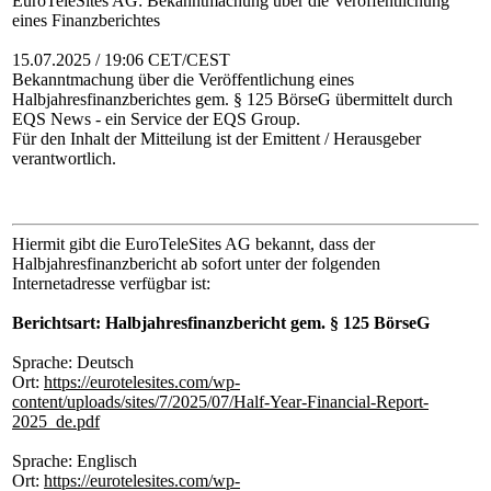
EuroTeleSites AG: Bekanntmachung über die Veröffentlichung
eines Finanzberichtes
15.07.2025 / 19:06 CET/CEST
Bekanntmachung über die Veröffentlichung eines
Halbjahresfinanzberichtes gem. § 125 BörseG übermittelt durch
EQS News - ein Service der EQS Group.
Für den Inhalt der Mitteilung ist der Emittent / Herausgeber
verantwortlich.
Hiermit gibt die EuroTeleSites AG bekannt, dass der
Halbjahresfinanzbericht ab sofort unter der folgenden
Internetadresse verfügbar ist:
Berichtsart: Halbjahresfinanzbericht gem. § 125 BörseG
Sprache: Deutsch
Ort:
https://eurotelesites.com/wp-
content/uploads/sites/7/2025/07/Half-Year-Financial-Report-
2025_de.pdf
Sprache: Englisch
Ort:
https://eurotelesites.com/wp-