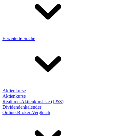
Erweiterte Suche
Aktienkurse
Aktienkurse
Realtime-Aktienkursliste (L&S)
Dividendenkalender
Online-Broker-Vergleich