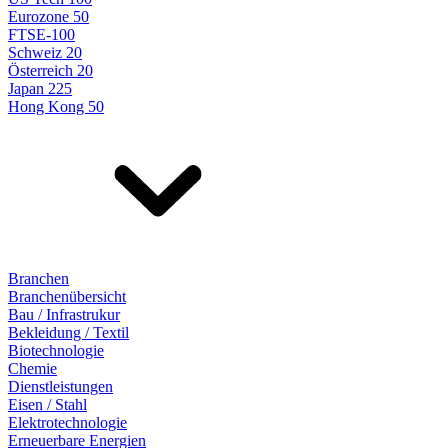
Eurozone 50
FTSE-100
Schweiz 20
Österreich 20
Japan 225
Hong Kong 50
Branchen
Branchenübersicht
Bau / Infrastrukur
Bekleidung / Textil
Biotechnologie
Chemie
Dienstleistungen
Eisen / Stahl
Elektrotechnologie
Erneuerbare Energien