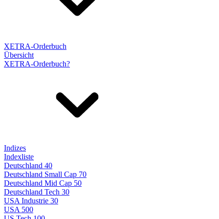
XETRA-Orderbuch
Übersicht
XETRA-Orderbuch?
Indizes
Indexliste
Deutschland 40
Deutschland Small Cap 70
Deutschland Mid Cap 50
Deutschland Tech 30
USA Industrie 30
USA 500
US Tech 100