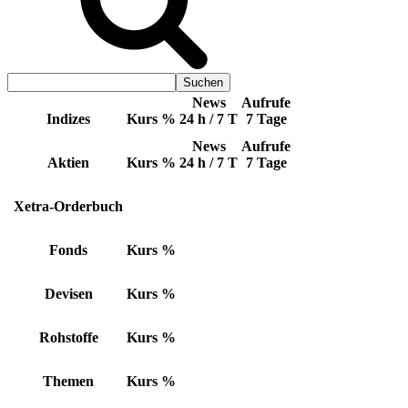
News
Aufrufe
Indizes
Kurs
%
24 h / 7 T
7 Tage
News
Aufrufe
Aktien
Kurs
%
24 h / 7 T
7 Tage
Xetra-Orderbuch
Fonds
Kurs
%
Devisen
Kurs
%
Rohstoffe
Kurs
%
Themen
Kurs
%