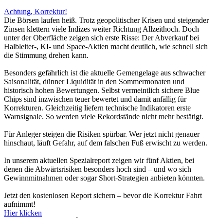
Achtung, Korrektur!
Die Börsen laufen heiß. Trotz geopolitischer Krisen und steigender
Zinsen klettern viele Indizes weiter Richtung Allzeithoch. Doch
unter der Oberfläche zeigen sich erste Risse: Der Abverkauf bei
Halbleiter-, KI- und Space-Aktien macht deutlich, wie schnell sich
die Stimmung drehen kann.
Besonders gefährlich ist die aktuelle Gemengelage aus schwacher
Saisonalität, dünner Liquidität in den Sommermonaten und
historisch hohen Bewertungen. Selbst vermeintlich sichere Blue
Chips sind inzwischen teuer bewertet und damit anfällig für
Korrekturen. Gleichzeitig liefern technische Indikatoren erste
Warnsignale. So werden viele Rekordstände nicht mehr bestätigt.
Für Anleger steigen die Risiken spürbar. Wer jetzt nicht genauer
hinschaut, läuft Gefahr, auf dem falschen Fuß erwischt zu werden.
In unserem aktuellen Spezialreport zeigen wir fünf Aktien, bei
denen die Abwärtsrisiken besonders hoch sind – und wo sich
Gewinnmitnahmen oder sogar Short-Strategien anbieten könnten.
Jetzt den kostenlosen Report sichern – bevor die Korrektur Fahrt
aufnimmt!
Hier klicken