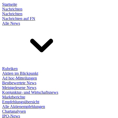
Startseite
Nachrichten
Nachrichten
Nachrichten auf FN
Alle News
Rubriken
Aktien im Blickpunkt
Ad hoc-Mitteilungen
Bestbewertete News
Meistgelesene News
Konjunktur- und Wirtschaftsnews
Marktberichte
Empfehlungsübersicht
Alle Aktienempfehlungen
Chartanalysen
IPO-News