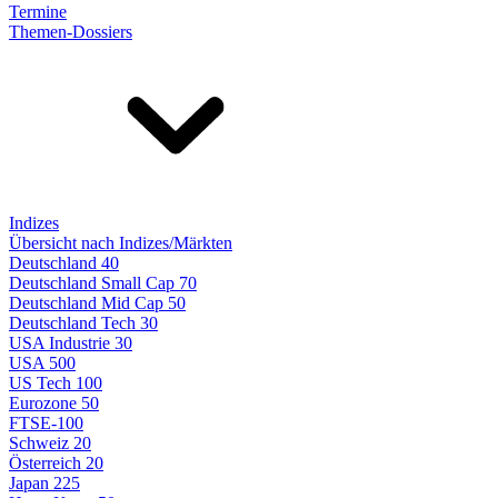
Termine
Themen-Dossiers
Indizes
Übersicht nach Indizes/Märkten
Deutschland 40
Deutschland Small Cap 70
Deutschland Mid Cap 50
Deutschland Tech 30
USA Industrie 30
USA 500
US Tech 100
Eurozone 50
FTSE-100
Schweiz 20
Österreich 20
Japan 225