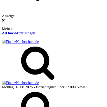
Anzeige
❌
Mehr »
Ad hoc-Mitteilungen
:
Montag, 10.08.2026
- Börsentäglich über 12.000 News