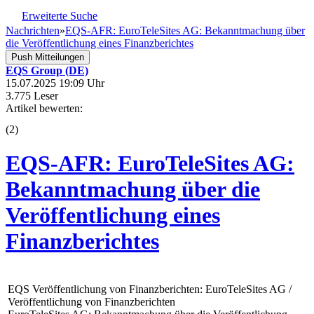
Erweiterte Suche
Nachrichten
»
EQS-AFR: EuroTeleSites AG: Bekanntmachung über
die Veröffentlichung eines Finanzberichtes
Push Mitteilungen
EQS Group (DE)
15.07.2025 19:09 Uhr
3.775 Leser
Artikel bewerten:
(
2
)
EQS-AFR: EuroTeleSites AG:
Bekanntmachung über die
Veröffentlichung eines
Finanzberichtes
EQS Veröffentlichung von Finanzberichten: EuroTeleSites AG /
Veröffentlichung von Finanzberichten