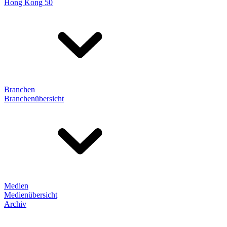
Hong Kong 50
Branchen
Branchenübersicht
Medien
Medienübersicht
Archiv