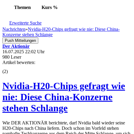
Themen
Kurs
%
Erweiterte Suche
Nachrichten
»
Nvidia-H20-Chips gefragt wie nie: Diese China-
Konzerne stehen Schlange
Push Mitteilungen
Der Aktionär
16.07.2025 22:02 Uhr
980 Leser
Artikel bewerten:
(
2
)
Nvidia-H20-Chips gefragt wie
nie: Diese China-Konzerne
stehen Schlange
Wie DER AKTIONÄR berichtete, darf Nvidia bald wieder seine
H20-Chips nach China liefern. Doch schon im Vorfeld stehen
namhafte Techkonzerne aus dem Reich der Mitte Schlange, um sich