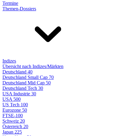
Termine
Themen-Dossiers
Indizes
Übersicht nach Indizes/Märkten
Deutschland 40
Deutschland Small Cap 70
Deutschland Mid Cap 50
Deutschland Tech 30
USA Industrie 30
USA 500
US Tech 100
Eurozone 50
FTSE-100
Schweiz 20
Österreich 20
Japan 225