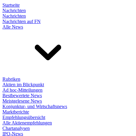
Startseite
Nachrichten
Nachrichten
Nachrichten auf FN
Alle News
Rubriken
Aktien im Blickpunkt
Ad hoc-Mitteilungen
Bestbewertete News
Meistgelesene News
Konjunktur- und Wirtschaftsnews
Marktberichte
Empfehlungsübersicht
Alle Aktienempfehlungen
Chartanalysen
IPO-News