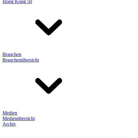
Hong Kong 50
Branchen
Branchenübersicht
Medien
Medienübersicht
Archiv