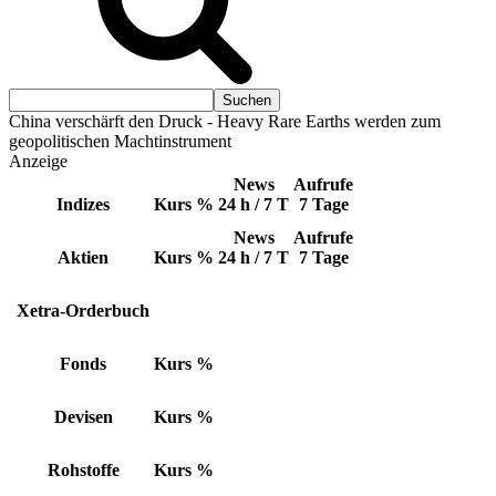
China verschärft den Druck - Heavy Rare Earths werden zum
geopolitischen Machtinstrument
Anzeige
News
Aufrufe
Indizes
Kurs
%
24 h / 7 T
7 Tage
News
Aufrufe
Aktien
Kurs
%
24 h / 7 T
7 Tage
Xetra-Orderbuch
Fonds
Kurs
%
Devisen
Kurs
%
Rohstoffe
Kurs
%