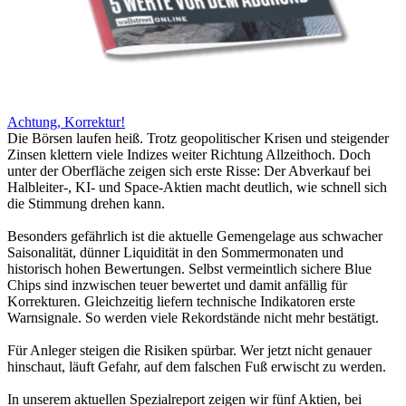
Achtung, Korrektur!
Die Börsen laufen heiß. Trotz geopolitischer Krisen und steigender
Zinsen klettern viele Indizes weiter Richtung Allzeithoch. Doch
unter der Oberfläche zeigen sich erste Risse: Der Abverkauf bei
Halbleiter-, KI- und Space-Aktien macht deutlich, wie schnell sich
die Stimmung drehen kann.
Besonders gefährlich ist die aktuelle Gemengelage aus schwacher
Saisonalität, dünner Liquidität in den Sommermonaten und
historisch hohen Bewertungen. Selbst vermeintlich sichere Blue
Chips sind inzwischen teuer bewertet und damit anfällig für
Korrekturen. Gleichzeitig liefern technische Indikatoren erste
Warnsignale. So werden viele Rekordstände nicht mehr bestätigt.
Für Anleger steigen die Risiken spürbar. Wer jetzt nicht genauer
hinschaut, läuft Gefahr, auf dem falschen Fuß erwischt zu werden.
In unserem aktuellen Spezialreport zeigen wir fünf Aktien, bei