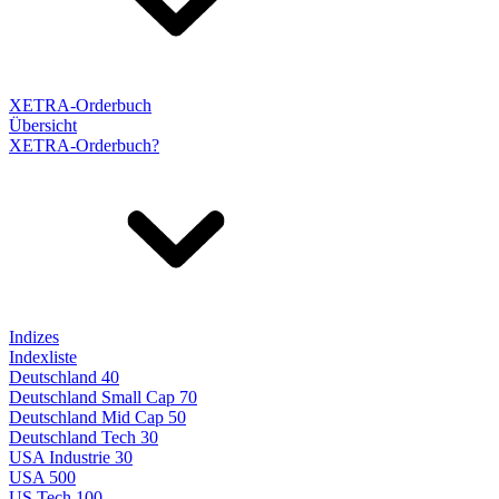
XETRA-Orderbuch
Übersicht
XETRA-Orderbuch?
Indizes
Indexliste
Deutschland 40
Deutschland Small Cap 70
Deutschland Mid Cap 50
Deutschland Tech 30
USA Industrie 30
USA 500
US Tech 100