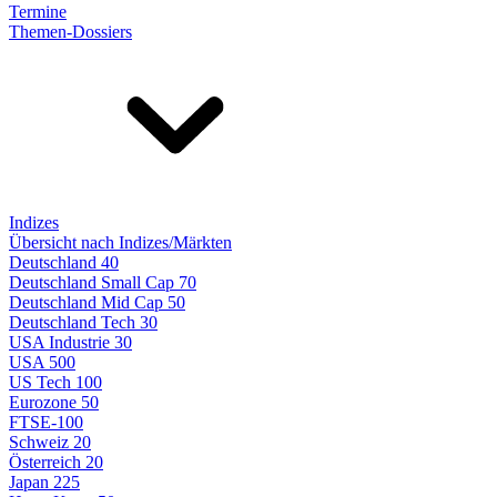
Termine
Themen-Dossiers
Indizes
Übersicht nach Indizes/Märkten
Deutschland 40
Deutschland Small Cap 70
Deutschland Mid Cap 50
Deutschland Tech 30
USA Industrie 30
USA 500
US Tech 100
Eurozone 50
FTSE-100
Schweiz 20
Österreich 20
Japan 225