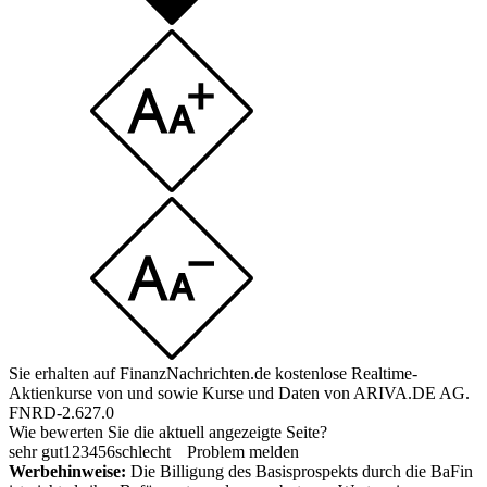
Sie erhalten auf FinanzNachrichten.de kostenlose Realtime-
Aktienkurse von
und
sowie Kurse und Daten von
ARIVA.DE AG
.
FNRD-2.627.0
Wie bewerten Sie die aktuell angezeigte Seite?
sehr gut
1
2
3
4
5
6
schlecht
Problem melden
Werbehinweise:
Die Billigung des Basisprospekts durch die BaFin