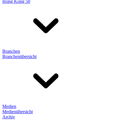
Hong Kong 50
Branchen
Branchenübersicht
Medien
Medienübersicht
Archiv