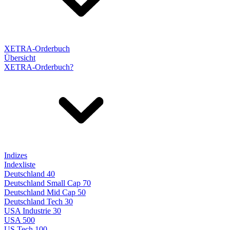
XETRA-Orderbuch
Übersicht
XETRA-Orderbuch?
Indizes
Indexliste
Deutschland 40
Deutschland Small Cap 70
Deutschland Mid Cap 50
Deutschland Tech 30
USA Industrie 30
USA 500
US Tech 100