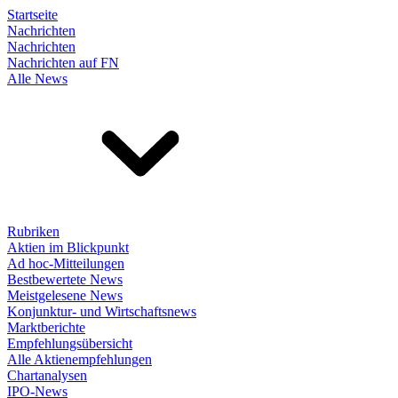
Startseite
Nachrichten
Nachrichten
Nachrichten auf FN
Alle News
Rubriken
Aktien im Blickpunkt
Ad hoc-Mitteilungen
Bestbewertete News
Meistgelesene News
Konjunktur- und Wirtschaftsnews
Marktberichte
Empfehlungsübersicht
Alle Aktienempfehlungen
Chartanalysen
IPO-News