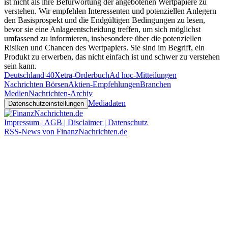
ist nicht als ihre Befürwortung der angebotenen Wertpapiere zu
verstehen. Wir empfehlen Interessenten und potenziellen Anlegern
den Basisprospekt und die Endgültigen Bedingungen zu lesen,
bevor sie eine Anlageentscheidung treffen, um sich möglichst
umfassend zu informieren, insbesondere über die potenziellen
Risiken und Chancen des Wertpapiers. Sie sind im Begriff, ein
Produkt zu erwerben, das nicht einfach ist und schwer zu verstehen
sein kann.
Deutschland 40
Xetra-Orderbuch
Ad hoc-Mitteilungen
Nachrichten Börsen
Aktien-Empfehlungen
Branchen
Medien
Nachrichten-Archiv
Mediadaten
Datenschutzeinstellungen
Impressum | AGB | Disclaimer | Datenschutz
RSS-News von FinanzNachrichten.de