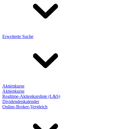
Erweiterte Suche
Aktienkurse
Aktienkurse
Realtime-Aktienkursliste (L&S)
Dividendenkalender
Online-Broker-Vergleich