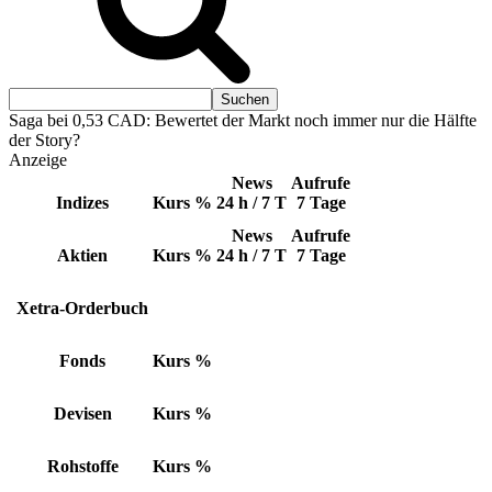
Saga bei 0,53 CAD: Bewertet der Markt noch immer nur die Hälfte
der Story?
Anzeige
News
Aufrufe
Indizes
Kurs
%
24 h / 7 T
7 Tage
News
Aufrufe
Aktien
Kurs
%
24 h / 7 T
7 Tage
Xetra-Orderbuch
Fonds
Kurs
%
Devisen
Kurs
%
Rohstoffe
Kurs
%