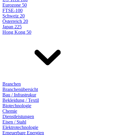
Eurozone 50
FTSE-100
Schweiz 20
Österreich 20
Japan 225
Hong Kong 50
Branchen
Branchenübersicht
Bau / Infrastrukur
Bekleidung / Textil
Biotechnologie
Chemie
Dienstleistungen
Eisen / Stahl
Elektrotechnologie
Erneuerbare Energien