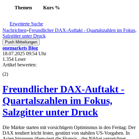
Themen
Kurs
%
Erweiterte Suche
Nachrichten
»
Freundlicher DAX-Auftakt - Quartalszahlen im Fokus,
Salzgitter unter Druck
Push Mitteilungen
onemarkets Blog
18.07.2025 09:54 Uhr
1.354 Leser
Artikel bewerten:
(
2
)
Freundlicher DAX-Auftakt -
Quartalszahlen im Fokus,
Salzgitter unter Druck
Die Märkte starten mit vorsichtigem Optimismus in den Freitag: Der
DAX tendiert leicht fester, gestützt von stabilen US-Vorgaben. In
Asien hingegen überwiegt die Skepsis - der Nikkei verzeichnet