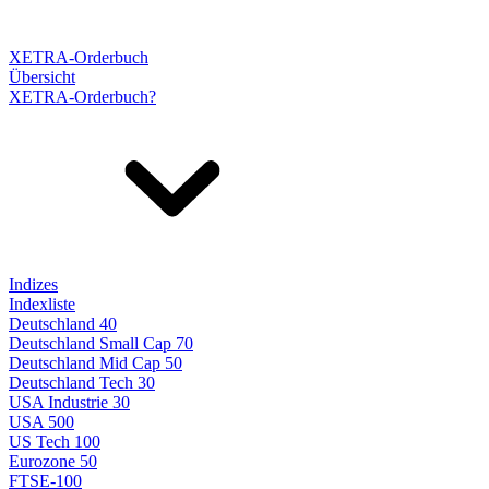
XETRA-Orderbuch
Übersicht
XETRA-Orderbuch?
Indizes
Indexliste
Deutschland 40
Deutschland Small Cap 70
Deutschland Mid Cap 50
Deutschland Tech 30
USA Industrie 30
USA 500
US Tech 100
Eurozone 50
FTSE-100