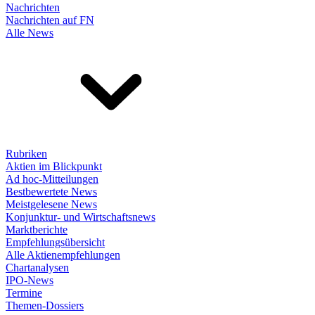
Nachrichten
Nachrichten auf FN
Alle News
Rubriken
Aktien im Blickpunkt
Ad hoc-Mitteilungen
Bestbewertete News
Meistgelesene News
Konjunktur- und Wirtschaftsnews
Marktberichte
Empfehlungsübersicht
Alle Aktienempfehlungen
Chartanalysen
IPO-News
Termine
Themen-Dossiers