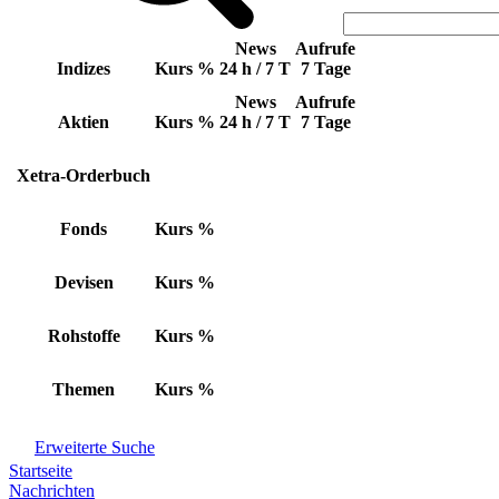
News
Aufrufe
Indizes
Kurs
%
24 h / 7 T
7 Tage
News
Aufrufe
Aktien
Kurs
%
24 h / 7 T
7 Tage
Xetra-Orderbuch
Fonds
Kurs
%
Devisen
Kurs
%
Rohstoffe
Kurs
%
Themen
Kurs
%
Erweiterte Suche
Startseite
Nachrichten