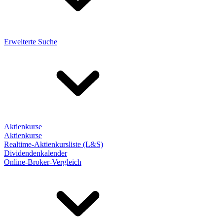
Erweiterte Suche
Aktienkurse
Aktienkurse
Realtime-Aktienkursliste (L&S)
Dividendenkalender
Online-Broker-Vergleich