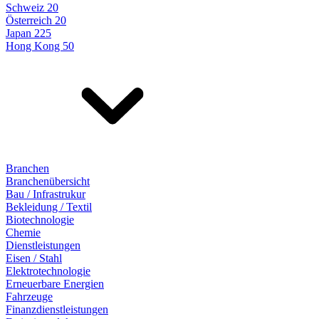
Schweiz 20
Österreich 20
Japan 225
Hong Kong 50
Branchen
Branchenübersicht
Bau / Infrastrukur
Bekleidung / Textil
Biotechnologie
Chemie
Dienstleistungen
Eisen / Stahl
Elektrotechnologie
Erneuerbare Energien
Fahrzeuge
Finanzdienstleistungen