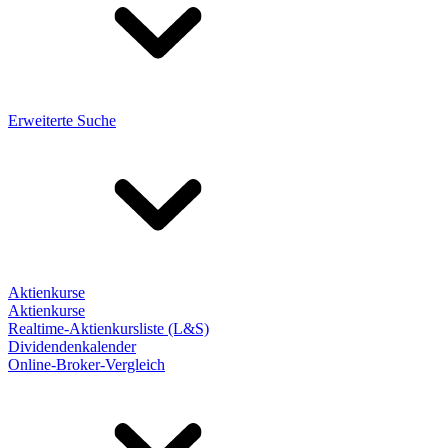
Erweiterte Suche
Aktienkurse
Aktienkurse
Realtime-Aktienkursliste (L&S)
Dividendenkalender
Online-Broker-Vergleich