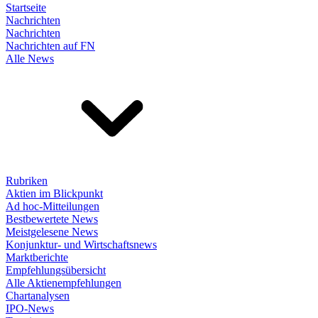
Startseite
Nachrichten
Nachrichten
Nachrichten auf FN
Alle News
Rubriken
Aktien im Blickpunkt
Ad hoc-Mitteilungen
Bestbewertete News
Meistgelesene News
Konjunktur- und Wirtschaftsnews
Marktberichte
Empfehlungsübersicht
Alle Aktienempfehlungen
Chartanalysen
IPO-News