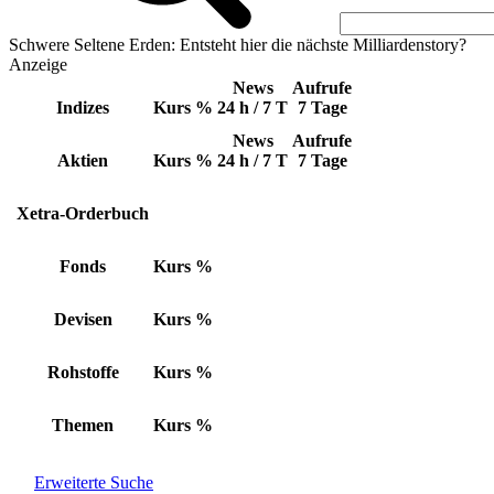
Schwere Seltene Erden: Entsteht hier die nächste Milliardenstory?
Anzeige
News
Aufrufe
Indizes
Kurs
%
24 h / 7 T
7 Tage
News
Aufrufe
Aktien
Kurs
%
24 h / 7 T
7 Tage
Xetra-Orderbuch
Fonds
Kurs
%
Devisen
Kurs
%
Rohstoffe
Kurs
%
Themen
Kurs
%
Erweiterte Suche